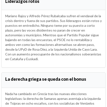
Liderazgos rotos
Mariano Rajoy y Alfredo Pérez Rubalcaba sufren el vendaval de la
crisis dentro y fuera de sus partidos. Sus liderazgos están rotos y
puestos en entredicho. Ninguno teme por su puesto a corto
plazo, pero las voces disidentes no paran de crecer en
autonomías y municipios. Mientras que el Partido Popular sigue
bajando en todas las encuestas, el PSOE no lo rentabiliza y
ambos ven como las formaciones alternativas se abren paso,
desde la UPyD de Rosa Díez, a la Izquierda Unida de Cayo Lara.
Con un aumento preocupante de los nacionalismos soberanistas
en Cataluña y Euskadi.
La derecha griega se queda con el bonus
Nada ha cambiado en Grecia tras las nuevas elecciones
legislativas: la derecha de Samaras apenas aventaja a la izquierda
de Tsipras en ocho escaños, con los socialistas de Venizelos