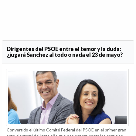
Dirigentes del PSOE entre el temor y la duda:
¿jugará Sanchez al todo o nada el 23 de mayo?
Convertido el último Comité Federal del PSOE en el primer gran
acto electoral del largo año que nos espera hasta los comicios