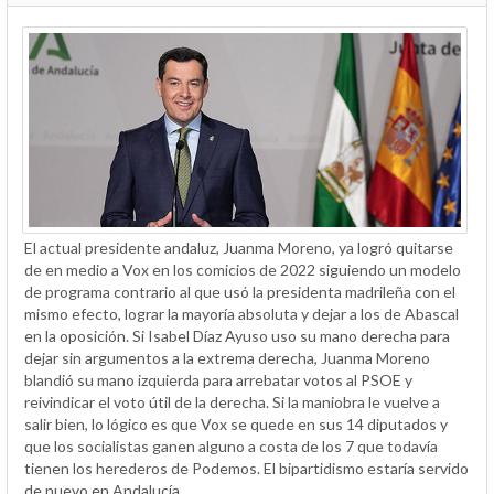
El actual presidente andaluz, Juanma Moreno, ya logró quitarse
de en medio a Vox en los comicios de 2022 siguiendo un modelo
de programa contrario al que usó la presidenta madrileña con el
mismo efecto, lograr la mayoría absoluta y dejar a los de Abascal
en la oposición. Si Isabel Díaz Ayuso uso su mano derecha para
dejar sin argumentos a la extrema derecha, Juanma Moreno
blandió su mano izquierda para arrebatar votos al PSOE y
reivindicar el voto útil de la derecha. Si la maniobra le vuelve a
salir bien, lo lógico es que Vox se quede en sus 14 diputados y
que los socialistas ganen alguno a costa de los 7 que todavía
tienen los herederos de Podemos. El bipartidismo estaría servido
de nuevo en Andalucía.