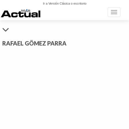
Ir a Versión Clásica o escritorio
Toggle n
RAFAEL GÖMEZ PARRA