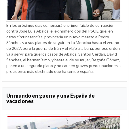
En los próximos días comenzará el primer juicio de corrupción
contra José Luis Abalos, el ex número dos del PSOE que, en
otras circunstancias, provocaría un nuevo mazazo a Pedro
Sánchez y a sus planes de seguir en La Moncloa hasta el verano
de 2027, pero la guerra de Irán y el viaje a la Luna, por ese orden,
va a servir para que los casos de Abalos, Santos Cerdán, David
Sánchez, el hermanísimo, y hasta el de su mujer, Begoña Gómez,
pasen a un segundo plano y no causen graves preocupaciones al
presidente más obstinado que ha tenido España.
Un mundo en guerra y una España de
vacaciones