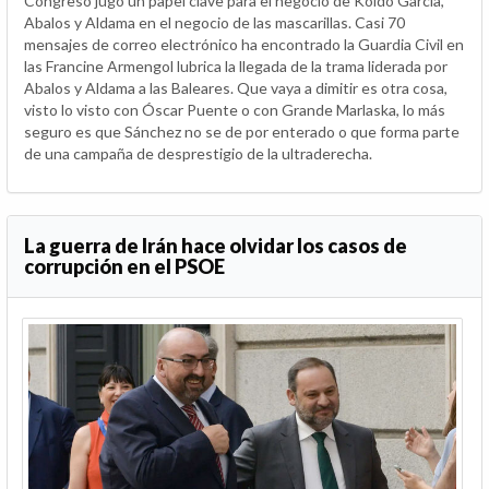
Congreso jugó un papel clave para el negocio de Koldo García,
Abalos y Aldama en el negocio de las mascarillas. Casi 70
mensajes de correo electrónico ha encontrado la Guardia Civil en
las Francine Armengol lubrica la llegada de la trama liderada por
Abalos y Aldama a las Baleares. Que vaya a dimitir es otra cosa,
visto lo visto con Óscar Puente o con Grande Marlaska, lo más
seguro es que Sánchez no se de por enterado o que forma parte
de una campaña de desprestigio de la ultraderecha.
La guerra de Irán hace olvidar los casos de
corrupción en el PSOE