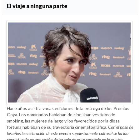
El viaje a ninguna parte
Hace años asistí a varias ediciones de la entrega de los Premios
Goya. Los nominados hablaban de cine, iban vestidos de
smoking, las mujeres de largo y los favorecidos por la diosa
fortuna hablaban de su trayectoria cinematográfica.
Con el paso de
los años la celebración de este evento supuestamente cultural se ha ido
convirtiendo en una sesión de terapia de auto consuelo en la que los