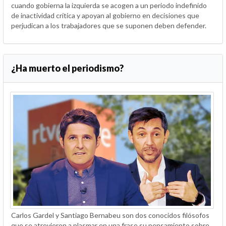
cuando gobierna la izquierda se acogen a un periodo indefinido
de inactividad crítica y apoyan al gobierno en decisiones que
perjudican a los trabajadores que se suponen deben defender.
¿Ha muerto el periodismo?
Carlos Gardel y Santiago Bernabeu son dos conocidos filósofos
que se atrevieron a plasmar en una frase su pensamiento sobre