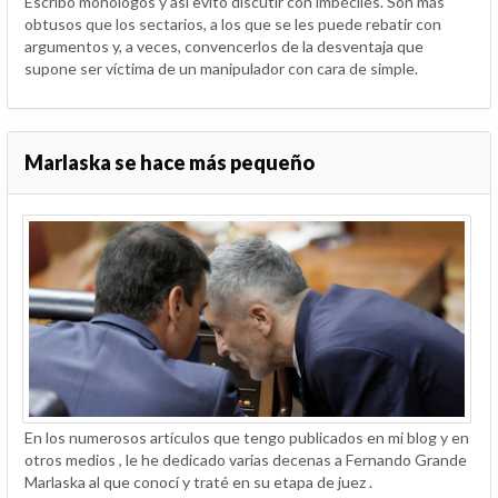
Escribo monólogos y así evito discutir con imbéciles. Son más
obtusos que los sectarios, a los que se les puede rebatir con
argumentos y, a veces, convencerlos de la desventaja que
supone ser víctima de un manipulador con cara de simple.
Marlaska se hace más pequeño
En los numerosos artículos que tengo publicados en mi blog y en
otros medios , le he dedicado varias decenas a Fernando Grande
Marlaska al que conocí y traté en su etapa de juez .