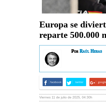
Europa se divier
reparte 500.000 m
Raúl Heras
Por
facebook
twitter
googl
viernes 11 de julio de 2025
,
04:30h