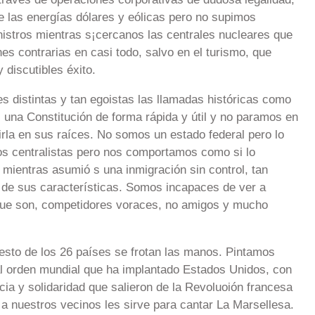
 las energías dólares y eólicas pero no supimos
nistros mientras s¡cercanos las centrales nucleares que
s contrarias en casi todo, salvo en el turismo, que
discutibles éxito.
s distintas y tan egoistas las llamadas históricas como
 una Constitución de forma rápida y útil y no paramos en
ruirla en sus raíces. No somos un estado federal pero lo
os centralistas pero nos comportamos como si lo
mientras asumió s una inmigración sin control, tan
 de sus características. Somos incapaces de ver a
que son, competidores voraces, no amigos y mucho
esto de los 26 países se frotan las manos. Pintamos
 al orden mundial que ha implantado Estados Unidos, con
icia y solidaridad que salieron de la Revoluoión francesa
 nuestros vecinos les sirve para cantar La Marsellesa.