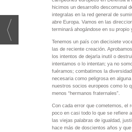
hicimos un desarrollo descomunal de
integralas en la red general de sumi
abre Europa. Vamos en las direccione
terminará ahogándose en su propio y 
Tenemos un país con diecisiete voce
las de reciente creación. Aprobamos
los intentos de dejarla inutil o dest
intentamos o lo intentan; ya no som
fuéramos; combatimos la diversidad 
necesaria como peligrosa en alguna
nuestros socios europeos como lo 
menos “hermanos fraternales”.
Con cada error que cometemos, el r
poco en casi todo lo que se refiere
las viejas palabras de igualdad, just
hace más de doscientos años y que a