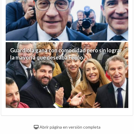
Guardiola gana con comodidad pero sin lograr
la mayoría que deseaba Feijóo
Abrir página en versión completa