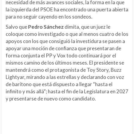
necesidad de más avances sociales, la forma en la que
la izquierda del PSOE ha encontrado una puerta abierta
para no seguir cayendo en los sondeos.
Salvo que
Pedro Sánchez
dimita, que un juez le
coloque como investigado o que al menos cuatro de los
apoyos con los que consiguió la investidura se pasen a
apoyar una moción de confianza que presentaran de
forma conjunta el PP y Vox todo continuará por el
mismos camino de los últimos meses. El presidente se
mantendrá como el protagonista de Toy Story, Buzz
Lightyar, mirando a las estrellas y declarando con voz
de barítono que está dispuesto a llegar “hasta el
infinito y más allá”; hasta el fin de la Legislatura en 2027
y presentarse de nuevo como candidato.