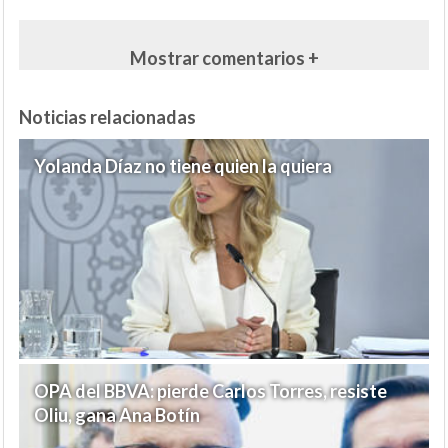
Mostrar comentarios +
Noticias relacionadas
Yolanda Díaz no tiene quien la quiera
OPA del BBVA: pierde Carlos Torres, resiste
Oliu, gana Ana Botín