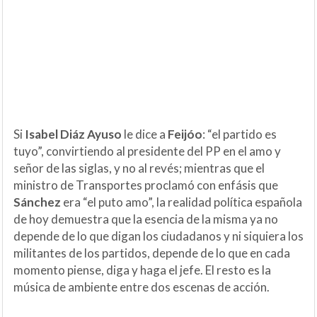
Si
Isabel Diáz Ayuso
le dice a
Feijóo
: “el partido es
tuyo”, convirtiendo al presidente del PP en el amo y
señor de las siglas, y no al revés; mientras que el
ministro de Transportes proclamó con enfásis que
Sánchez
era “el puto amo”, la realidad política española
de hoy demuestra que la esencia de la misma ya no
depende de lo que digan los ciudadanos y ni siquiera los
militantes de los partidos, depende de lo que en cada
momento piense, diga y haga el jefe. El resto es la
música de ambiente entre dos escenas de acción.