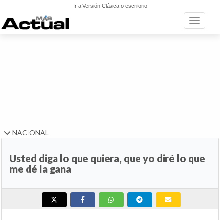
Ir a Versión Clásica o escritorio
Toggle n
NACIONAL
Usted diga lo que quiera, que yo diré lo que
me dé la gana