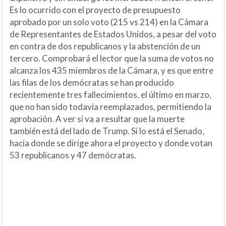
Es lo ocurrido con el proyecto de presupuesto
aprobado por un solo voto (215 vs 214) en la Cámara
de Representantes de Estados Unidos, a pesar del voto
en contra de dos republicanos y la abstención de un
tercero. Comprobará el lector que la suma de votos no
alcanza los 435 miembros de la Cámara, y es que entre
las filas de los demócratas se han producido
recientemente tres fallecimientos, el último en marzo,
que no han sido todavía reemplazados, permitiendo la
aprobación. A ver si va a resultar que la muerte
también está del lado de Trump. Sí lo está el Senado,
hacia donde se dirige ahora el proyecto y donde votan
53 republicanos y 47 demócratas.