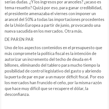
serias dudas. ¿Y los ingresos por aranceles? ¿acaso es
tema resuelto? Quizá por eso, para ganar credibilidad,
el presidente amenazaba el viernes con imponer un
arancel del 50% a todas las importaciones procedentes
de la Unión Europea a partir de junio, provocando una
nueva sacudida en los mercados. Otra más.
DE PAR EN PAR
Uno de los aspectos contenidos en el presupuesto que
más compromete la política fiscal es la intención de
autorizar un incremento del techo de deuda en 4
billones, eliminando del tablero para mucho tiempo la
posibilidad de control legislativo del gasto y abriendo
la puerta de par en par a un mayor déficit fiscal. Por eso
los mercados han fruncido el ceño, por la misma razón
que hace muy difícil que se recupere el dólar, la
desconfianza.