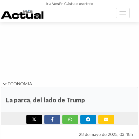
Ir a Versión Clásica o escritorio
Toggle n
ECONOMIA
La parca, del lado de Trump
28 de mayo de 2025, 03:48h