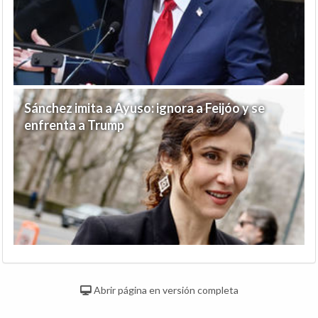
Sánchez imita a Ayuso: ignora a Feijóo y se
enfrenta a Trump
Abrir página en versión completa