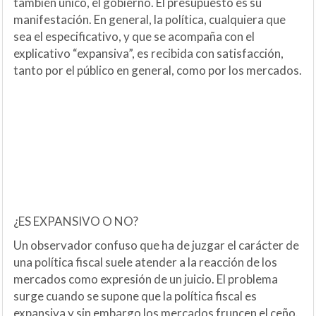
también único, el gobierno. El presupuesto es su
manifestación. En general, la política, cualquiera que
sea el especificativo, y que se acompaña con el
explicativo “expansiva”, es recibida con satisfacción,
tanto por el público en general, como por los mercados.
¿ES EXPANSIVO O NO?
Un observador confuso que ha de juzgar el carácter de
una política fiscal suele atender a la reacción de los
mercados como expresión de un juicio. El problema
surge cuando se supone que la política fiscal es
expansiva y sin embargo los mercados fruncen el ceño.