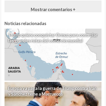
Mostrar comentarios +
Noticias relacionadas
Trump quiere conquistar Ormuz para controlar
las grandes rutas del comercio mundial
Europa ya paga la guerra de Trump contra Irán
y Sánchez teme a Marruecos