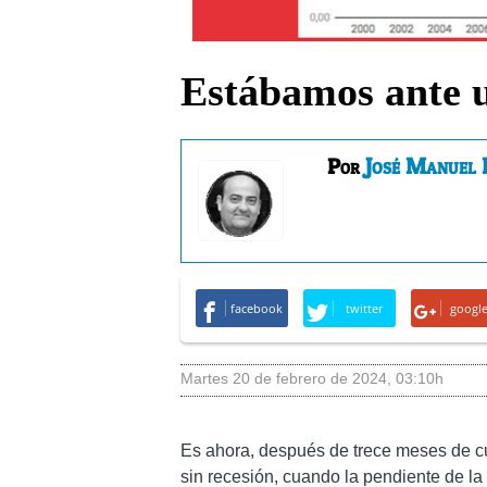
Estábamos ante 
José Manuel 
Por
facebook
twitter
googl
martes 20 de febrero de 2024
,
03:10h
Es ahora, después de trece meses de c
sin recesión, cuando la pendiente de l