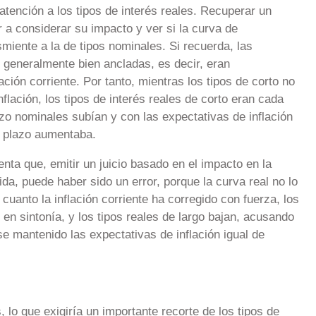
tención a los tipos de interés reales. Recuperar un
r a considerar su impacto y ver si la curva de
iente a la de tipos nominales. Si recuerda, las
o generalmente bien ancladas, es decir, eran
ción corriente. Por tanto, mientras los tipos de corto no
nflación, los tipos de interés reales de corto eran cada
zo nominales subían y con las expectativas de inflación
o plazo aumentaba.
ta que, emitir un juicio basado en el impacto en la
da, puede haber sido un error, porque la curva real no lo
cuanto la inflación corriente ha corregido con fuerza, los
en sintonía, y los tipos reales de largo bajan, acusando
se mantenido las expectativas de inflación igual de
lo que exigiría un importante recorte de los tipos de