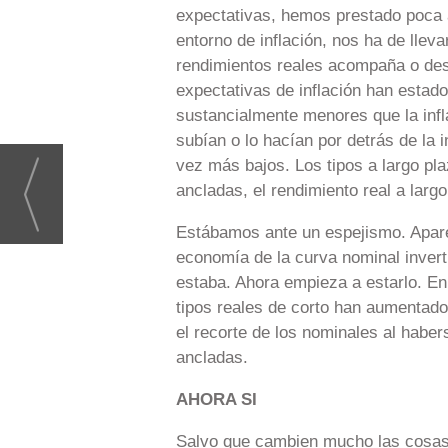
expectativas, hemos prestado poca a
entorno de inflación, nos ha de lleva
rendimientos reales acompaña o desm
expectativas de inflación han estad
sustancialmente menores que la infla
subían o lo hacían por detrás de la i
vez más bajos. Los tipos a largo pla
ancladas, el rendimiento real a larg
Estábamos ante un espejismo. Aparen
economía de la curva nominal inverti
estaba. Ahora empieza a estarlo. En 
tipos reales de corto han aumentado 
el recorte de los nominales al haber
ancladas.
AHORA SI
Salvo que cambien mucho las cosas, 