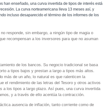
s han enseñado, una curva invertida de tipos de interés está
recesión. La curva norteamericana lleva 13 meses así, y
do incluso desaparecido el término de los informes de los
n no responde, sin embargo, a ningún tipo de magia o
orque recompensan a los inversores para que no asuman
amiento de los bancos. Su negocio tradicional se basa
rto a tipos bajos y prestan a largo a tipos más altos.
o más de un año, lo natural es que ralenticen la
 el rendimiento de las letras del Tesoro y otros activos
 a los tipos a largo plazo. Así pues, una curva invertida
amos, y a través de ello acentúa la contracción.
ctica ausencia de inflación, tanto corriente como de