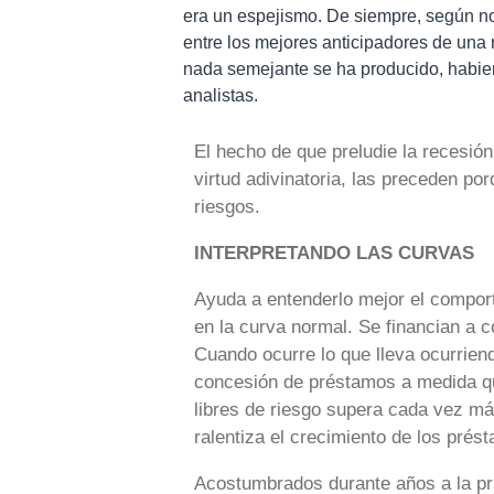
era un espejismo. De siempre, según no
entre los mejores anticipadores de una 
nada semejante se ha producido, habien
analistas.
El hecho de que preludie la recesió
virtud adivinatoria, las preceden p
riesgos.
INTERPRETANDO LAS CURVAS
Ayuda a entenderlo mejor el comport
en la curva normal. Se financian a co
Cuando ocurre lo que lleva ocurriend
concesión de préstamos a medida que
libres de riesgo supera cada vez más
ralentiza el crecimiento de los prést
Acostumbrados durante años a la prá