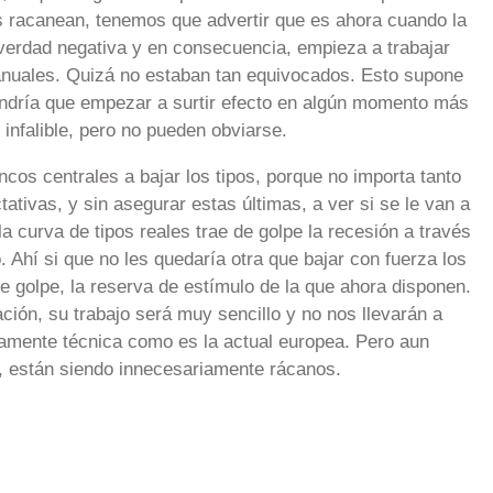
s racanean, tenemos que advertir que es ahora cuando la
verdad negativa y en consecuencia, empieza a trabajar
nuales. Quizá no estaban tan equivocados. Esto supone
endría que empezar a surtir efecto en algún momento más
infalible, pero no pueden obviarse.
ncos centrales a bajar los tipos, porque no importa tanto
tativas, y sin asegurar estas últimas, a ver si se le van a
la curva de tipos reales trae de golpe la recesión a través
. Ahí si que no les quedaría otra que bajar con fuerza los
e golpe, la reserva de estímulo de la que ahora disponen.
ación, su trabajo será muy sencillo y no nos llevarán a
ramente técnica como es la actual europea. Pero aun
, están siendo innecesariamente rácanos.