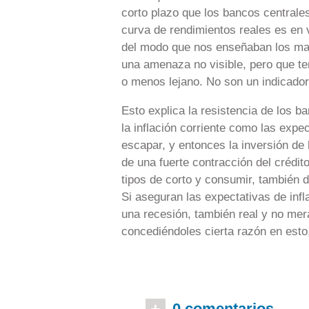
corto plazo que los bancos centrale
curva de rendimientos reales es en 
del modo que nos enseñaban los ma
una amenaza no visible, pero que t
o menos lejano. No son un indicador 
Esto explica la resistencia de los ba
la inflación corriente como las expec
escapar, y entonces la inversión de 
de una fuerte contracción del crédito
tipos de corto y consumir, también d
Si aseguran las expectativas de infl
una recesión, también real y no me
concediéndoles cierta razón en esto
0 comentarios