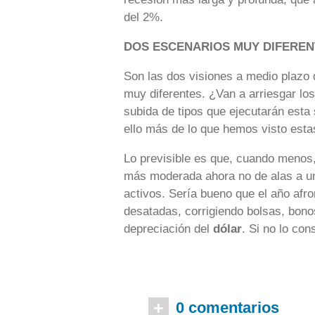
del 2%.
DOS ESCENARIOS MUY DIFEREN
Son las dos visiones a medio plazo
muy diferentes. ¿Van a arriesgar los
subida de tipos que ejecutarán esta
ello más de lo que hemos visto esta
Lo previsible es que, cuando menos,
más moderada ahora no de alas a un
activos. Sería bueno que el año afr
desatadas, corrigiendo bolsas, bonos
depreciación del
dólar
. Si no lo co
+
0 comentarios