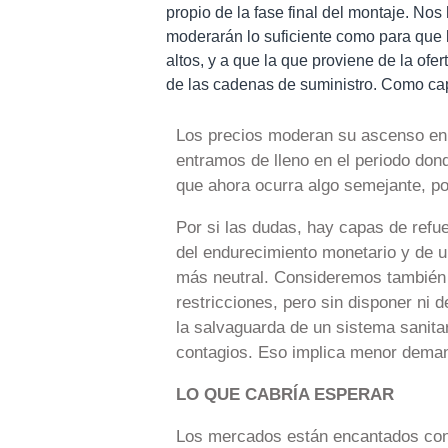
propio de la fase final del montaje. No
moderarán lo suficiente como para que
altos, y a que la que proviene de la ofe
de las cadenas de suministro. Como capa
Los precios moderan su ascenso en 
entramos de lleno en el periodo don
que ahora ocurra algo semejante, por
Por si las dudas, hay capas de refu
del endurecimiento monetario y de 
más neutral. Consideremos tambié
restricciones, pero sin disponer ni
la salvaguarda de un sistema sanita
contagios. Eso implica menor dema
LO QUE CABRÍA ESPERAR
Los mercados están encantados con