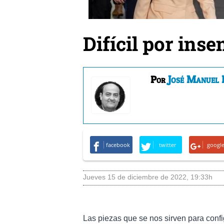
Difícil por inse
José Manuel 
Por
facebook
twitter
googl
jueves 15 de diciembre de 2022
,
19:33h
Las piezas que se nos sirven para config