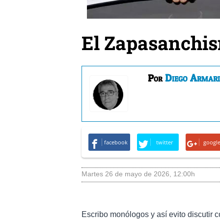
El Zapasanchi
Diego Armar
Por
facebook
twitter
googl
martes 26 de mayo de 2026
,
12:00h
Escribo monólogos y así evito discutir 