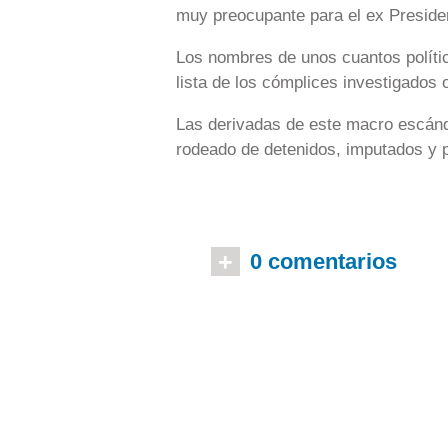
muy preocupante para el ex Preside
Los nombres de unos cuantos polític
lista de los cómplices investigados o
Las derivadas de este macro escánd
rodeado de detenidos, imputados y p
+
0 comentarios