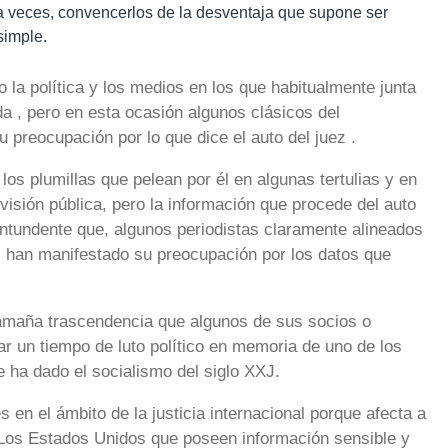
 a veces, convencerlos de la desventaja que supone ser
simple.
la política y los medios en los que habitualmente junta
ada , pero en esta ocasión algunos clásicos del
preocupación por lo que dice el auto del juez .
los plumillas que pelean por él en algunas tertulias y en
visión pública, pero la información que procede del auto
ntundente que, algunos periodistas claramente alineados
ca, han manifestado su preocupación por los datos que
 tamaña trascendencia que algunos de sus socios o
 un tiempo de luto político en memoria de uno de los
e ha dado el socialismo del siglo XXJ.
 en el ámbito de la justicia internacional porque afecta a
 Los Estados Unidos que poseen información sensible y