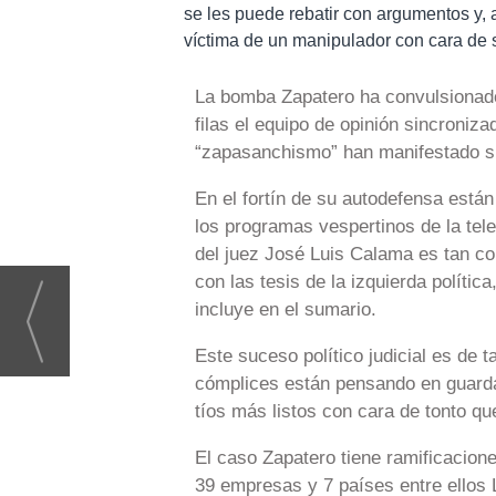
se les puede rebatir con argumentos y,
víctima de un manipulador con cara de 
La bomba Zapatero ha convulsionado 
filas el equipo de opinión sincroniz
“zapasanchismo” han manifestado su 
En el fortín de su autodefensa están 
los programas vespertinos de la tele
del juez José Luis Calama es tan co
con las tesis de la izquierda políti
incluye en el sumario.
Este suceso político judicial es de
cómplices están pensando en guardar
tíos más listos con cara de tonto qu
El caso Zapatero tiene ramificaciones
39 empresas y 7 países entre ellos