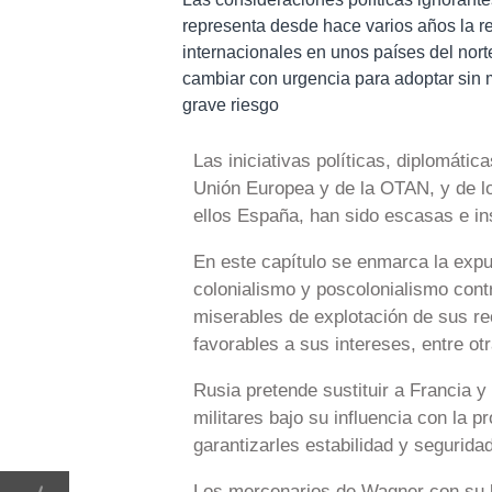
representa desde hace varios años la r
internacionales en unos países del nor
cambiar con urgencia para adoptar sin m
grave riesgo
Las iniciativas políticas, diplomátic
Unión Europea y de la OTAN, y de lo
ellos España, han sido escasas e in
En este capítulo se enmarca la exp
colonialismo y poscolonialismo cont
miserables de explotación de sus re
favorables a sus intereses, entre ot
Rusia pretende sustituir a Francia y
militares bajo su influencia con la p
garantizarles estabilidad y seguridad
Los mercenarios de Wagner con su br