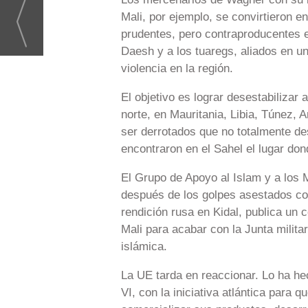
Mali, por ejemplo, se convirtieron e
prudentes, pero contraproducentes e 
Daesh y a los tuaregs, aliados en 
violencia en la región.
El objetivo es lograr desestabilizar
norte, en Mauritania, Libia, Túnez, 
ser derrotados que no totalmente des
encontraron en el Sahel el lugar do
El Grupo de Apoyo al Islam y a los 
después de los golpes asestados con
rendición rusa en Kidal, publica un
Mali para acabar con la Junta militar
islámica.
La UE tarda en reaccionar. Lo ha h
VI, con la iniciativa atlántica para q