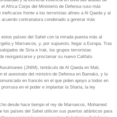
n el Africa Corps del Ministerio de Defensa ruso más
ineficaces frente a los terroristas afines a Al Qaeda y al
un acuerdo contranatura condenado a generar más
 a estos países del Sahel con la mirada puesta más al
Argelia y Marruecos, y, por supuesto, llegar a Europa. Tras
alojados de Siria e Irak, los grupos terroristas
nde reorganizarse y proclamar su nuevo Califato.
Musulmanes (JNIM), tentáculo de Al Qaeda en Mali,
 el asesinato del ministro de Defensa en Bamako, y la
 comunicado en francés en el que piden apoyo a todos en
 prorrusa en el poder e implantar la Sharia, la ley
echo desde hace tiempo el rey de Marruecos, Mohamed
ue los países del Sahel utilicen sus puertos atlánticos para