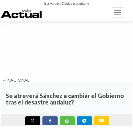
Ir a Versión Clásica o escritorio
Toggle n
NACIONAL
Se atreverá Sánchez a cambiar el Gobierno
tras el desastre andaluz?