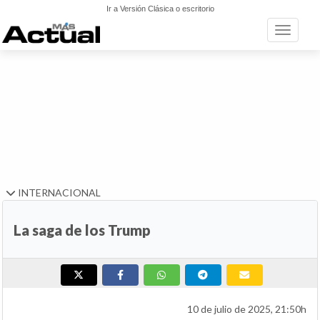
Ir a Versión Clásica o escritorio
Toggle n
INTERNACIONAL
La saga de los Trump
10 de julio de 2025, 21:50h