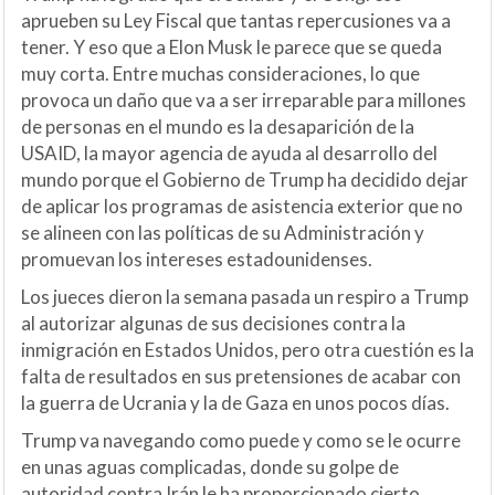
aprueben su Ley Fiscal que tantas repercusiones va a
tener. Y eso que a Elon Musk le parece que se queda
muy corta. Entre muchas consideraciones, lo que
provoca un daño que va a ser irreparable para millones
de personas en el mundo es la desaparición de la
USAID, la mayor agencia de ayuda al desarrollo del
mundo porque el Gobierno de Trump ha decidido dejar
de aplicar los programas de asistencia exterior que no
se alineen con las políticas de su Administración y
promuevan los intereses estadounidenses.
Los jueces dieron la semana pasada un respiro a Trump
al autorizar algunas de sus decisiones contra la
inmigración en Estados Unidos, pero otra cuestión es la
falta de resultados en sus pretensiones de acabar con
la guerra de Ucrania y la de Gaza en unos pocos días.
Trump va navegando como puede y como se le ocurre
en unas aguas complicadas, donde su golpe de
autoridad contra Irán le ha proporcionado cierto