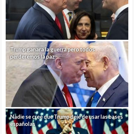
Trump ganara la guerra pero todos
perderemos la paz
Nadie se cree que Trump deje de usar las bases
españolas