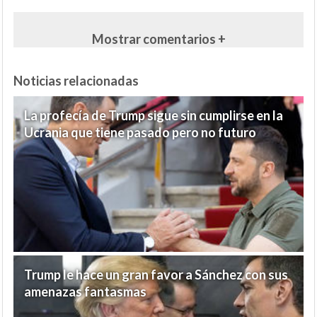
Mostrar comentarios +
Noticias relacionadas
La profecía de Trump sigue sin cumplirse en la
Ucrania que tiene pasado pero no futuro
Trump le hace un gran favor a Sánchez con sus
amenazas fantasmas