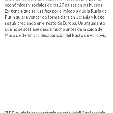
económicos y sociales de los 27 países en los huesos.
Exigencia que se justifica por el miedo a que la Rusia de
Putin quiera vencer de forma clara en Ucrania y luego
seguir creciendo en el resto de Europa. Un argumento
que no se sostiene desde mucho antes de la caída del
Muro de Berlín y la desaparición del Pacto de Varsovia.
El PP exigía la convocatoria de esta inútil Conferencia