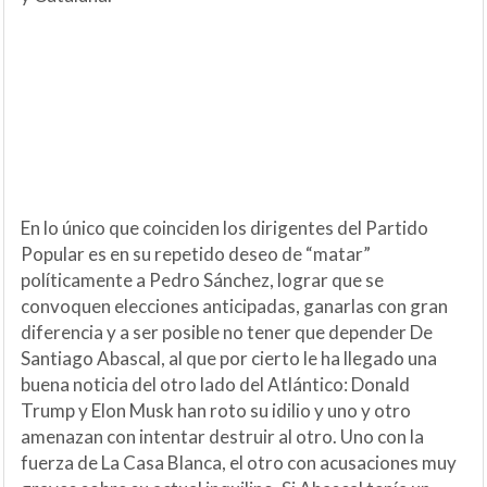
En lo único que coinciden los dirigentes del Partido
Popular es en su repetido deseo de “matar”
políticamente a Pedro Sánchez, lograr que se
convoquen elecciones anticipadas, ganarlas con gran
diferencia y a ser posible no tener que depender De
Santiago Abascal, al que por cierto le ha llegado una
buena noticia del otro lado del Atlántico: Donald
Trump y Elon Musk han roto su idilio y uno y otro
amenazan con intentar destruir al otro. Uno con la
fuerza de La Casa Blanca, el otro con acusaciones muy