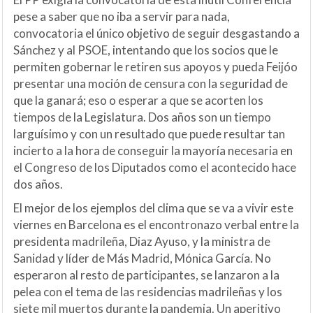
pese a saber que no iba a servir para nada,
convocatoria el único objetivo de seguir desgastando a
Sánchez y al PSOE, intentando que los socios que le
permiten gobernar le retiren sus apoyos y pueda Feijóo
presentar una moción de censura con la seguridad de
que la ganará; eso o esperar a que se acorten los
tiempos de la Legislatura. Dos años son un tiempo
larguísimo y con un resultado que puede resultar tan
incierto a la hora de conseguir la mayoría necesaria en
el Congreso de los Diputados como el acontecido hace
dos años.
El mejor de los ejemplos del clima que se va a vivir este
viernes en Barcelona es el encontronazo verbal entre la
presidenta madrileña, Diaz Ayuso, y la ministra de
Sanidad y líder de Más Madrid, Mónica García. No
esperaron al resto de participantes, se lanzaron a la
pelea con el tema de las residencias madrileñas y los
siete mil muertos durante la pandemia. Un aperitivo