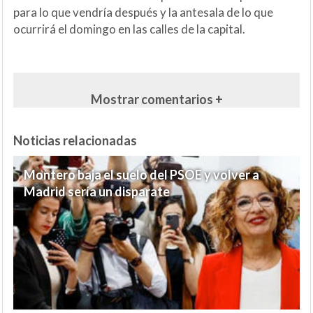
para lo que vendría después y la antesala de lo que
ocurrirá el domingo en las calles de la capital.
Mostrar comentarios +
Noticias relacionadas
Montero baja el suelo del PSOE y volver a
Madrid sería un disparate