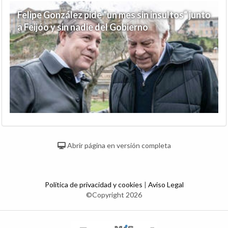
Felipe González pide “un mes sin insultos“ junto
a Feijóo y sin nadie del Gobierno
Abrir página en versión completa
Política de privacidad y cookies
|
Aviso Legal
©Copyright 2026