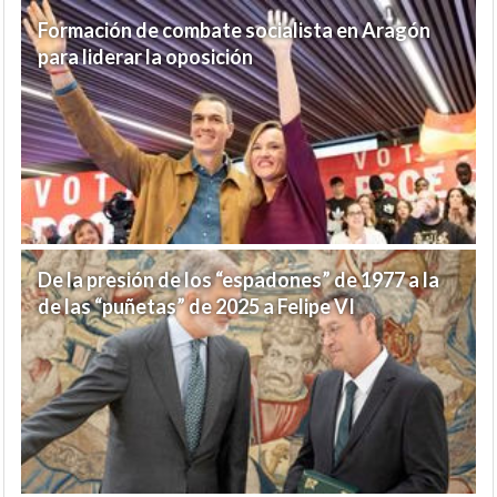
Formación de combate socialista en Aragón
para liderar la oposición
De la presión de los “espadones” de 1977 a la
de las “puñetas” de 2025 a Felipe VI