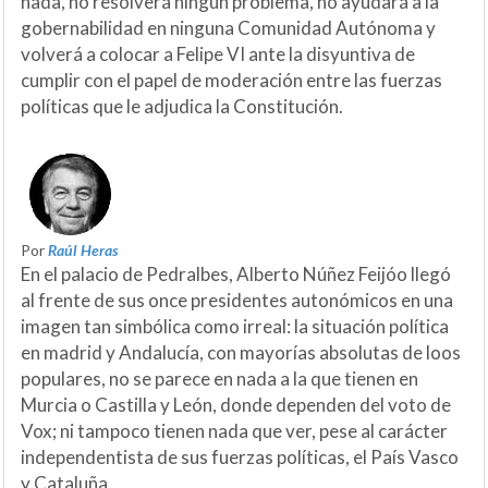
nada, no resolverá ningún problema, no ayudará a la
gobernabilidad en ninguna Comunidad Autónoma y
volverá a colocar a Felipe VI ante la disyuntiva de
cumplir con el papel de moderación entre las fuerzas
políticas que le adjudica la Constitución.
Por
Raúl Heras
En el palacio de Pedralbes, Alberto Núñez Feijóo llegó
al frente de sus once presidentes autonómicos en una
imagen tan simbólica como irreal: la situación política
en madrid y Andalucía, con mayorías absolutas de loos
populares, no se parece en nada a la que tienen en
Murcia o Castilla y León, donde dependen del voto de
Vox; ni tampoco tienen nada que ver, pese al carácter
independentista de sus fuerzas políticas, el País Vasco
y Cataluña.