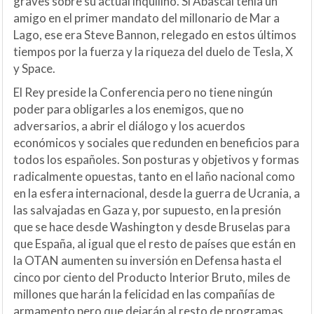
graves sobre su actual inquilino. Si Abascal tenía un
amigo en el primer mandato del millonario de Mar a
Lago, ese era Steve Bannon, relegado en estos últimos
tiempos por la fuerza y la riqueza del duelo de Tesla, X
y Space.
El Rey preside la Conferencia pero no tiene ningún
poder para obligarles a los enemigos, que no
adversarios, a abrir el diálogo y los acuerdos
económicos y sociales que redunden en beneficios para
todos los españoles. Son posturas y objetivos y formas
radicalmente opuestas, tanto en el laño nacional como
en la esfera internacional, desde la guerra de Ucrania, a
las salvajadas en Gaza y, por supuesto, en la presión
que se hace desde Washington y desde Bruselas para
que España, al igual que el resto de países que están en
la OTAN aumenten su inversión en Defensa hasta el
cinco por ciento del Producto Interior Bruto, miles de
millones que harán la felicidad en las compañías de
armamento pero que dejarán al resto de programas