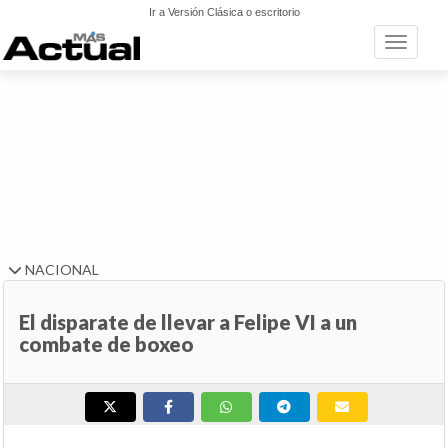
Ir a Versión Clásica o escritorio
Toggle n
NACIONAL
El disparate de llevar a Felipe VI a un
combate de boxeo