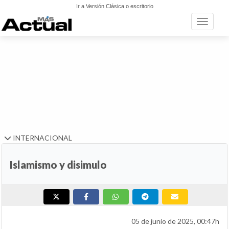
Ir a Versión Clásica o escritorio
Toggle n
INTERNACIONAL
Islamismo y disimulo
05 de junio de 2025, 00:47h