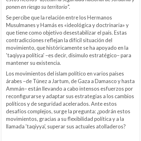
ponen en riesgo su territorio
”.
Se percibe que la relación entre los Hermanos
Musulmanes y Hamás es «ideológica y doctrinaria» y
que tiene como objetivo desestabilizar el país. Estas
contradicciones reflejan la difícil situación del
movimiento, que históricamente se ha apoyado en la
'taqiyya política' –es decir, disimulo estratégico– para
mantener su existencia.
Los movimientos del islam político en varios países
árabes –de Túnez a Jartum, de Gaza a Damasco y hasta
Ammán– están llevando a cabo intensos esfuerzos por
reconfigurarse y adaptar sus estrategias a los cambios
políticos y de seguridad acelerados. Ante estos
desafíos complejos, surge la pregunta: ¿podrán estos
movimientos, gracias a su flexibilidad política y a la
llamada 'taqiyya', superar sus actuales atolladeros?