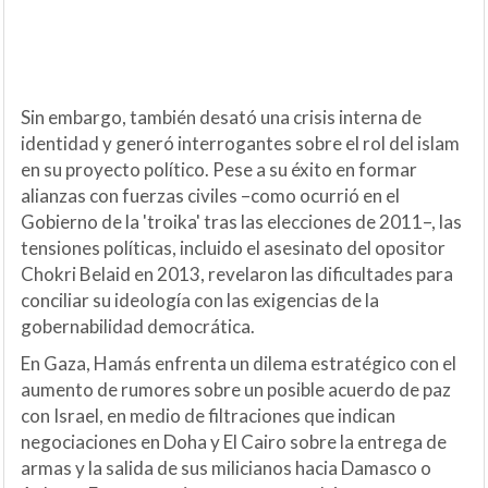
Sin embargo, también desató una crisis interna de
identidad y generó interrogantes sobre el rol del islam
en su proyecto político. Pese a su éxito en formar
alianzas con fuerzas civiles –como ocurrió en el
Gobierno de la 'troika' tras las elecciones de 2011–, las
tensiones políticas, incluido el asesinato del opositor
Chokri Belaid en 2013, revelaron las dificultades para
conciliar su ideología con las exigencias de la
gobernabilidad democrática.
En Gaza, Hamás enfrenta un dilema estratégico con el
aumento de rumores sobre un posible acuerdo de paz
con Israel, en medio de filtraciones que indican
negociaciones en Doha y El Cairo sobre la entrega de
armas y la salida de sus milicianos hacia Damasco o