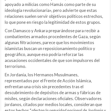
apoyado a milicias como Hamás como parte de su
ideología revolucionaria», pero advierte que estas
relaciones suelen servir objetivos políticos estrechos,
lo que pone en riesgo la legitimidad de estos grupos.
Con Damasco y Ankara preparándose para recibir a
combatientes armados procedentes de Gaza, según
algunas filtraciones, parece que los movimientos
islamistas buscan un reposicionamiento político y
geográfico, aunque eso podría reforzar las
acusaciones occidentales de que son impulsores del
terrorismo.
En Jordania, los Hermanos Musulmanes,
representados por el Frente de Acción Islámica,
enfrentan una crisis sin precedentes tras el
descubrimiento de depósitos de armas y fábricas de
misiles, según declaraciones oficiales. Observadores
jordanos, citados por medios locales, consideran que
estos hechos “
afectan la seguridad nacional de Jordania y