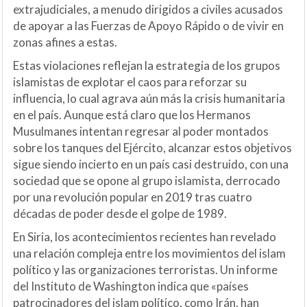
extrajudiciales, a menudo dirigidos a civiles acusados
de apoyar a las Fuerzas de Apoyo Rápido o de vivir en
zonas afines a estas.
Estas violaciones reflejan la estrategia de los grupos
islamistas de explotar el caos para reforzar su
influencia, lo cual agrava aún más la crisis humanitaria
en el país. Aunque está claro que los Hermanos
Musulmanes intentan regresar al poder montados
sobre los tanques del Ejército, alcanzar estos objetivos
sigue siendo incierto en un país casi destruido, con una
sociedad que se opone al grupo islamista, derrocado
por una revolución popular en 2019 tras cuatro
décadas de poder desde el golpe de 1989.
En Siria, los acontecimientos recientes han revelado
una relación compleja entre los movimientos del islam
político y las organizaciones terroristas. Un informe
del Instituto de Washington indica que «países
patrocinadores del islam político, como Irán, han