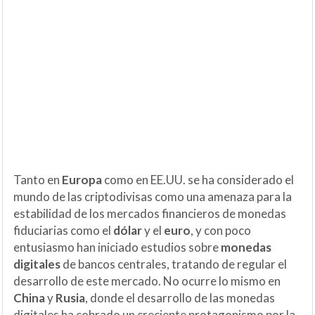
Tanto en
Europa
como en EE.UU. se ha considerado el
mundo de las criptodivisas como una amenaza para la
estabilidad de los mercados financieros de monedas
fiduciarias como el
dólar
y el
euro
, y con poco
entusiasmo han iniciado estudios sobre
monedas
digitales
de bancos centrales, tratando de regular el
desarrollo de este mercado. No ocurre lo mismo en
China
y
Rusia
, donde el desarrollo de las monedas
digitales ha cobrado un creciente protagonismo por la