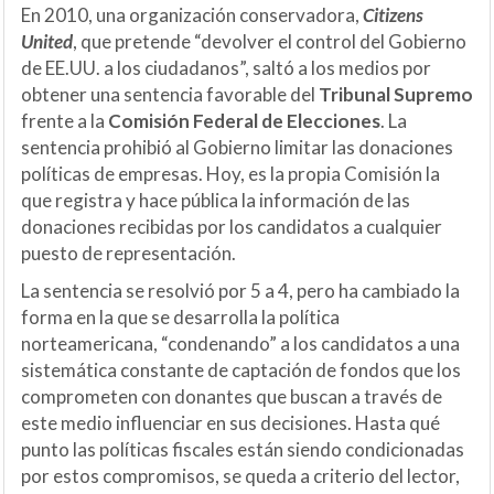
En 2010, una organización conservadora,
Citizens
United
, que pretende “devolver el control del Gobierno
de EE.UU. a los ciudadanos”, saltó a los medios por
obtener una sentencia favorable del
Tribunal Supremo
frente a la
Comisión Federal de Elecciones
. La
sentencia prohibió al Gobierno limitar las donaciones
políticas de empresas. Hoy, es la propia Comisión la
que registra y hace pública la información de las
donaciones recibidas por los candidatos a cualquier
puesto de representación.
La sentencia se resolvió por 5 a 4, pero ha cambiado la
forma en la que se desarrolla la política
norteamericana, “condenando” a los candidatos a una
sistemática constante de captación de fondos que los
comprometen con donantes que buscan a través de
este medio influenciar en sus decisiones. Hasta qué
punto las políticas fiscales están siendo condicionadas
por estos compromisos, se queda a criterio del lector,