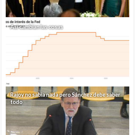
Así cambian las cosas
Rajoy no sabia nada pero Sánchez debe saber
todo