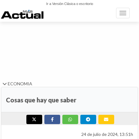
Ir a Versión Clásica o escritorio
Toggle n
ECONOMIA
Cosas que hay que saber
24 de julio de 2024, 13:51h