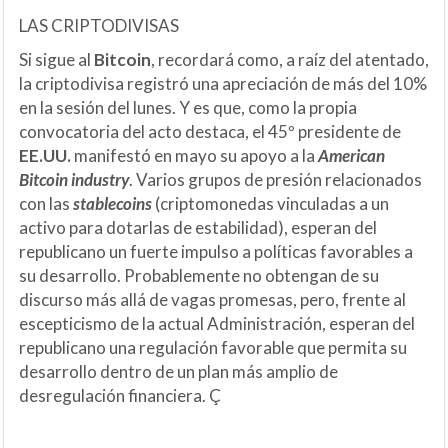
LAS CRIPTODIVISAS
Si sigue al
Bitcoin
, recordará como, a raíz del atentado,
la criptodivisa registró una apreciación de más del 10%
en la sesión del lunes. Y es que, como la propia
convocatoria del acto destaca, el 45º presidente de
EE.UU.
manifestó en mayo su apoyo a la
American
Bitcoin industry
. Varios grupos de presión relacionados
con las
stablecoins
(criptomonedas vinculadas a un
activo para dotarlas de estabilidad), esperan del
republicano un fuerte impulso a políticas favorables a
su desarrollo. Probablemente no obtengan de su
discurso más allá de vagas promesas, pero, frente al
escepticismo de la actual Administración, esperan del
republicano una regulación favorable que permita su
desarrollo dentro de un plan más amplio de
desregulación financiera. Ç