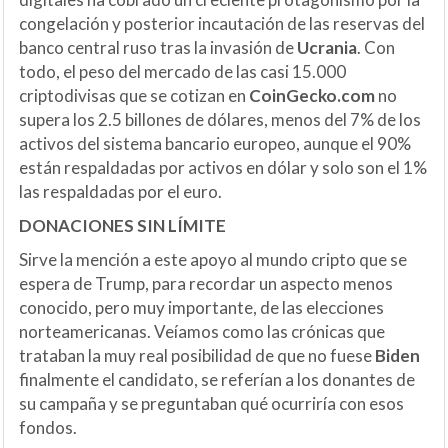
congelación y posterior incautación de las reservas del
banco central ruso tras la invasión de
Ucrania
. Con
todo, el peso del mercado de las casi 15.000
criptodivisas que se cotizan en
CoinGecko.com
no
supera los 2.5 billones de dólares, menos del 7% de los
activos del sistema bancario europeo, aunque el 90%
están respaldadas por activos en dólar y solo son el 1%
las respaldadas por el euro.
DONACIONES SIN LÍMITE
Sirve la mención a este apoyo al mundo cripto que se
espera de Trump, para recordar un aspecto menos
conocido, pero muy importante, de las elecciones
norteamericanas. Veíamos como las crónicas que
trataban la muy real posibilidad de que no fuese
Biden
finalmente el candidato, se referían a los donantes de
su campaña y se preguntaban qué ocurriría con esos
fondos.