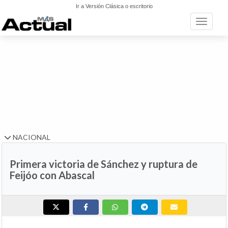
Ir a Versión Clásica o escritorio
Toggle n
NACIONAL
Primera victoria de Sánchez y ruptura de
Feijóo con Abascal