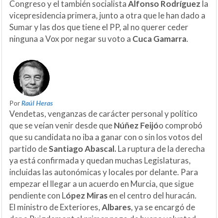
Congreso y el también socialista
Alfonso Rodríguez
la
vicepresidencia primera, junto a otra que le han dado a
Sumar y las dos que tiene el PP, al no querer ceder
ninguna a Vox por negar su voto a
Cuca Gamarra
.
Por
Raúl Heras
Vendetas, venganzas de carácter personal y político
que se veían venir desde que
Núñez Feijó
o comprobó
que su candidata no iba a ganar con o sin los votos del
partido de
Santiago Abascal.
La ruptura de la derecha
ya está confirmada y quedan muchas Legislaturas,
incluidas las autonómicas y locales por delante. Para
empezar el llegar a un acuerdo en Murcia, que sigue
pendiente con L
ópez Miras
en el centro del huracán.
El ministro de Exteriores,
Albares
, ya se encargó de