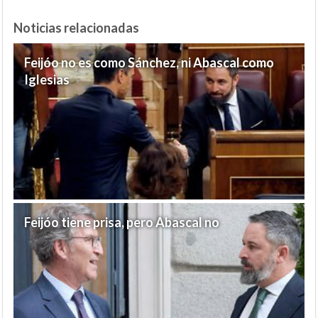
Noticias relacionadas
Feijóo no es como Sánchez, ni Abascal como
Iglesias
Feijóo tiene prisa, pero Abascal no