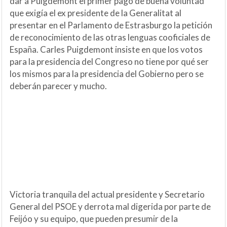
dar a Puigdemont el primer pago de buena voluntad
que exigía el ex presidente de la Generalitat al
presentar en el Parlamento de Estrasburgo la petición
de reconocimiento de las otras lenguas cooficiales de
España. Carles Puigdemont insiste en que los votos
para la presidencia del Congreso no tiene por qué ser
los mismos para la presidencia del Gobierno pero se
deberán parecer y mucho.
Victoria tranquila del actual presidente y Secretario
General del PSOE y derrota mal digerida por parte de
Feijóo y su equipo, que pueden presumir de la