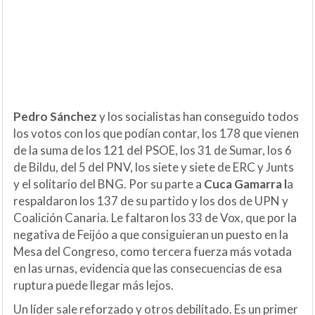
Pedro Sánchez
y los socialistas han conseguido todos
los votos con los que podían contar, los 178 que vienen
de la suma de los 121 del PSOE, los 31 de Sumar, los 6
de Bildu, del 5 del PNV, los siete y siete de ERC y Junts
y el solitario del BNG. Por su parte a
Cuca Gamarra l
a
respaldaron los 137 de su partido y los dos de UPN y
Coalición Canaria. Le faltaron los 33 de Vox, que por la
negativa de Feijóo a que consiguieran un puesto en la
Mesa del Congreso, como tercera fuerza más votada
en las urnas, evidencia que las consecuencias de esa
ruptura puede llegar más lejos.
Un líder sale reforzado y otros debilitado. Es un primer