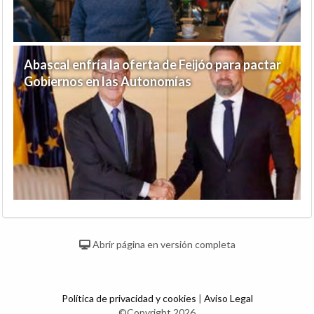
Abascal enfría la oferta de Feijóo para pactar
Gobiernos en las Autonomías
Abrir página en versión completa
Política de privacidad y cookies
|
Aviso Legal
©Copyright 2026