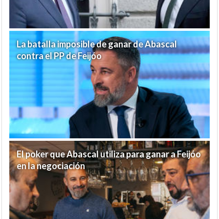
La batalla imposible de ganar de Abascal
contra el PP de Feijóo
El poker que Abascal utiliza para ganar a Feijóo
en la negociación