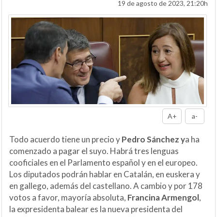
19 de agosto de 2023, 21:20h
A+
a-
Todo acuerdo tiene un precio y
Pedro Sánchez y
a ha
comenzado a pagar el suyo. Habrá tres lenguas
cooficiales en el Parlamento español y en el europeo.
Los diputados podrán hablar en Catalán, en euskera y
en gallego, además del castellano. A cambio y por 178
votos a favor, mayoría absoluta,
Francina Armengol
,
la expresidenta balear es la nueva presidenta del