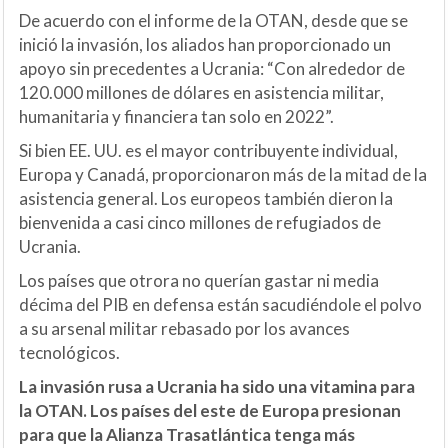
De acuerdo con el informe de la OTAN, desde que se
inició la invasión, los aliados han proporcionado un
apoyo sin precedentes a Ucrania: “Con alrededor de
120.000 millones de dólares en asistencia militar,
humanitaria y financiera tan solo en 2022”.
Si bien EE. UU. es el mayor contribuyente individual,
Europa y Canadá, proporcionaron más de la mitad de la
asistencia general. Los europeos también dieron la
bienvenida a casi cinco millones de refugiados de
Ucrania.
Los países que otrora no querían gastar ni media
décima del PIB en defensa están sacudiéndole el polvo
a su arsenal militar rebasado por los avances
tecnológicos.
La invasión rusa a Ucrania ha sido una vitamina para
la OTAN. Los países del este de Europa presionan
para que la Alianza Trasatlántica tenga más