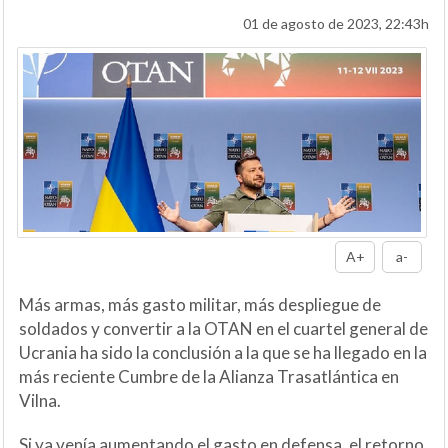
01 de agosto de 2023, 22:43h
A+
a-
Más armas, más gasto militar, más despliegue de
soldados y convertir a la OTAN en el cuartel general de
Ucrania ha sido la conclusión a la que se ha llegado en la
más reciente Cumbre de la Alianza Trasatlántica en
Vilna.
Si ya venía aumentando el gasto en defensa, el retorno