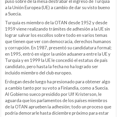
puso sobre de la mesa destrabar el ingreso de Turquía
a la Unión Europea (UE) a cambio de dar su visto bueno
a Suecia.
Turquía es miembro de la OTAN desde 1952 y desde
1959 viene realizando trámites de adhesión a la UE sin
lograr salvar los escollos sobre todo en varios temas
que tienen que ver con democracia, derechos humanos
y corrupción. En 1987, presentó su candidatura formal;
en 1995, entró en vigor la unión aduanera entre la UE y
Turquía y en 1999 la UE le concedió el estatus de país
candidato, pero hasta la fecha no ha logrado ser
incluido miembro del club europeo.
Erdogan desde luego ha presionado para obtener algo
a cambio tanto por su voto a Finlandia, como a Suecia.
Al Gobierno sueco presidido por Ulf Kristerson, le
aguarda que los parlamentos de los países miembros
de la OTAN aprueben la adhesión; todo un proceso que
podría demorarle hasta diciembre próximo para estar