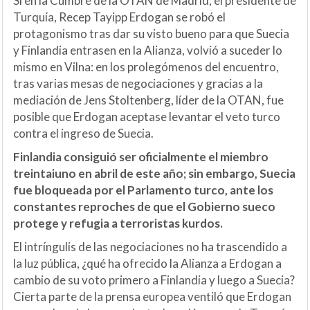
Si en la Cumbre de la OTAN de Madrid, el presidente de
Turquía, Recep Tayipp Erdogan se robó el
protagonismo tras dar su visto bueno para que Suecia
y Finlandia entrasen en la Alianza, volvió a suceder lo
mismo en Vilna: en los prolegómenos del encuentro,
tras varias mesas de negociaciones y gracias a la
mediación de Jens Stoltenberg, líder de la OTAN, fue
posible que Erdogan aceptase levantar el veto turco
contra el ingreso de Suecia.
Finlandia consiguió ser oficialmente el miembro
treintaiuno en abril de este año; sin embargo, Suecia
fue bloqueada por el Parlamento turco, ante los
constantes reproches de que el Gobierno sueco
protege y refugia a terroristas kurdos.
El intríngulis de las negociaciones no ha trascendido a
la luz pública, ¿qué ha ofrecido la Alianza a Erdogan a
cambio de su voto primero a Finlandia y luego a Suecia?
Cierta parte de la prensa europea ventiló que Erdogan