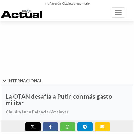
Ir a Versión Clásica o escritorio
Toggle n
INTERNACIONAL
La OTAN desafía a Putin con más gasto
militar
Claudia Luna Palencia/ Atalayar