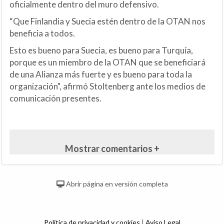
oficialmente dentro del muro defensivo.
“Que Finlandia y Suecia estén dentro de la OTAN nos
beneficia a todos.
Esto es bueno para Suecia, es bueno para Turquía,
porque es un miembro de la OTAN que se beneficiará
de una Alianza más fuerte y es bueno para toda la
organización", afirmó Stoltenberg ante los medios de
comunicación presentes.
Mostrar comentarios +
Abrir página en versión completa
Política de privacidad y cookies
|
Aviso Legal