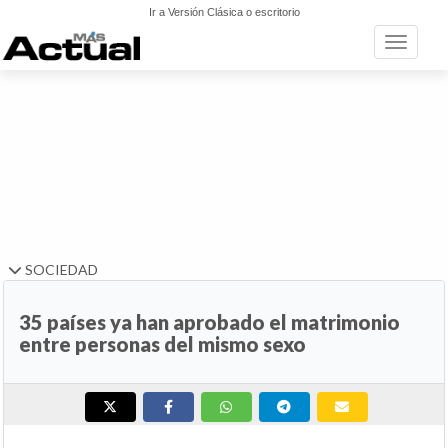
Ir a Versión Clásica o escritorio
Toggle n
SOCIEDAD
35 países ya han aprobado el matrimonio
entre personas del mismo sexo