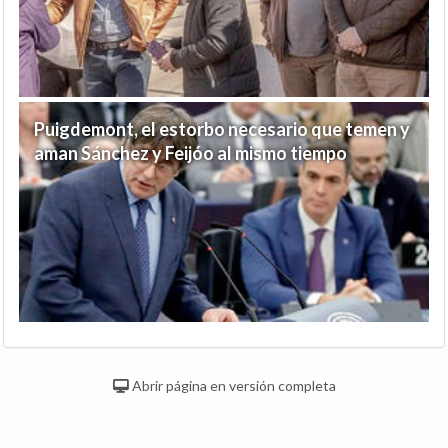
Puigdemont, el estorbo necesario que temen y
aman Sánchez y Feijóo al mismo tiempo
Abrir página en versión completa