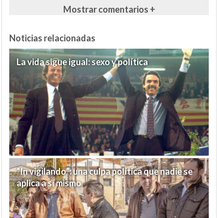
Mostrar comentarios +
Noticias relacionadas
La vida sigue igual: sexo y política
“In vigilando”: una culpa política que nadie se
aplica a sí mismo