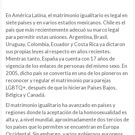
En América Latina, el matrimonio igualitario es legal en
siete países y en varios estados mexicanos. Chile es el
país que más recientemente adecuó su marco legal
para permitir estas uniones. Argentina, Brasil,
Uruguay, Colombia, Ecuador y Costa Rica ya dictaron
sus propias leyes al respecto en años recientes.
Mientras tanto, España ya cuenta con 17 años de
vigencia de los enlaces de personas del mismo sexo. En
2005, dicho país se convertía en uno de los pioneros en
reconocer y regular el matrimonio para parejas
LGBTQ+, después de que lo hicieran Países Bajos,
Bélgica y Canadá.
El matrimonio igualitario ha avanzado en países y
regiones donde la aceptación de la homosexualidad es
alta y, a nivel mundial, aproximadamente dos tercios de
los países que lo permiten se encuentran en Europa
Occidental. Sin embargo, varios gobiernos europeos