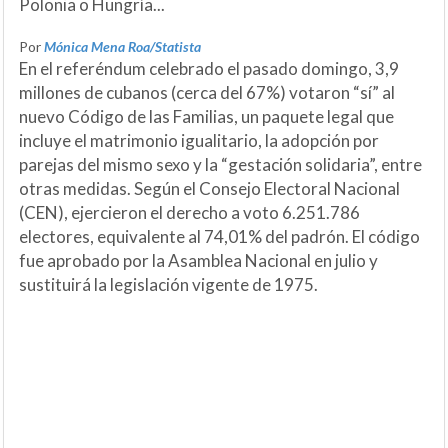
Polonia o Hungría...
Por
Mónica Mena Roa/Statista
En el referéndum celebrado el pasado domingo, 3,9
millones de cubanos (cerca del 67%) votaron “sí” al
nuevo Código de las Familias, un paquete legal que
incluye el matrimonio igualitario, la adopción por
parejas del mismo sexo y la “gestación solidaria”, entre
otras medidas. Según el Consejo Electoral Nacional
(CEN), ejercieron el derecho a voto 6.251.786
electores, equivalente al 74,01% del padrón. El código
fue aprobado por la Asamblea Nacional en julio y
sustituirá la legislación vigente de 1975.