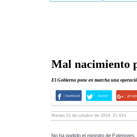
Mal nacimiento 
El Gobierno pone en marcha una operació
facebook
twitter
googl
martes 21 de octubre de 2014
,
21:41h
No ha podido el ministro de Exteriores,