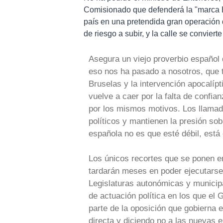
Comisionado que defenderá la "marca Es
país en una pretendida gran operación d
de riesgo a subir, y la calle se conviert
Asegura un viejo proverbio español 
eso nos ha pasado a nosotros, que
Bruselas y la intervención apocalípt
vuelve a caer por la falta de confian
por los mismos motivos. Los llamad
políticos y mantienen la presión so
española no es que esté débil, está 
Los únicos recortes que se ponen en
tardarán meses en poder ejecutarse
Legislaturas autonómicas y municipa
de actuación política en los que el
parte de la oposición que gobierna 
directa y diciendo no a las nuevas e