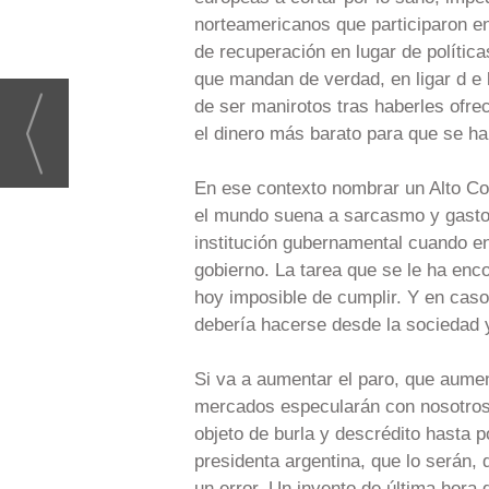
norteamericanos que participaron en
de recuperación en lugar de política
que mandan de verdad, en ligar d e 
de ser manirotos tras haberles ofre
el dinero más barato para que se ha
En ese contexto nombrar un Alto Co
el mundo suena a sarcasmo y gasto 
institución gubernamental cuando en
gobierno. La tarea que se le ha en
hoy imposible de cumplir. Y en caso
debería hacerse desde la sociedad y
Si va a aumentar el paro, que aumen
mercados especularán con nosotros, 
objeto de burla y descrédito hasta
presidenta argentina, que lo serán,
un error. Un invento de última hora 