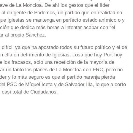
lave de La Moncloa. De ahí los gestos que el líder
 al dirigente de Podemos, un partido que en realidad no
que Iglesias se mantenga en perfecto estado anímico o y
ición que dedica más horas a intentar acabar con “el
r al propio Sánchez.
difícil ya que ha apostado todos su futuro político y el de
ella en detrimento de Iglesias, cosa que hoy Port hoy
 los fracasos, solo una repetición de la mayoría de
ar un tanto los planes de La Moncloa con ERC, pero no
er y lo más seguro es que el partido naranja pierda
del PSC de Míquel Iceta y de Salvador Illa, lo que a corto
 casi total de Ciudadanos.