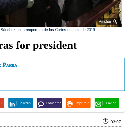
Ampliar
Sánchez en la reapertura de las Cortes en junio de 2019.
as for president
z Parra
e+
linkedin
Comentar
Imprimir
Enviar
: 03:07