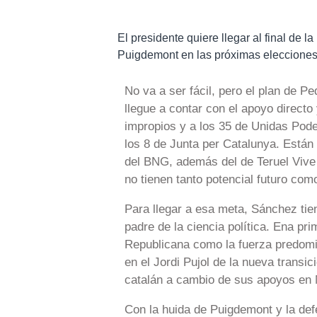
El presidente quiere llegar al final de 
Puigdemont en las próximas elecciones
No va a ser fácil, pero el plan de 
llegue a contar con el apoyo directo
impropios y a los 35 de Unidas Pod
los 8 de Junta per Catalunya. Está
del BNG, además del de Teruel Vive 
no tienen tanto potencial futuro com
Para llegar a esa meta, Sánchez ti
padre de la ciencia política. Ena pri
Republicana como la fuerza predomin
en el Jordi Pujol de la nueva transi
catalán a cambio de sus apoyos en 
Con la huida de Puigdemont y la def