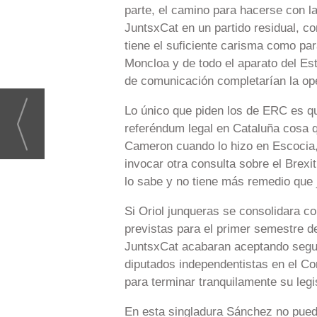
parte, el camino para hacerse con la
JuntsxCat en un partido residual, c
tiene el suficiente carisma como pa
Moncloa y de todo el aparato del E
de comunicación completarían la ope
Lo único que piden los de ERC es qu
referéndum legal en Cataluña cosa q
Cameron cuando lo hizo en Escocia, 
invocar otra consulta sobre el Brexi
lo sabe y no tiene más remedio que j
Si Oriol junqueras se consolidara c
previstas para el primer semestre d
JuntsxCat acabaran aceptando segui
diputados independentistas en el C
para terminar tranquilamente su legi
En esta singladura Sánchez no puede