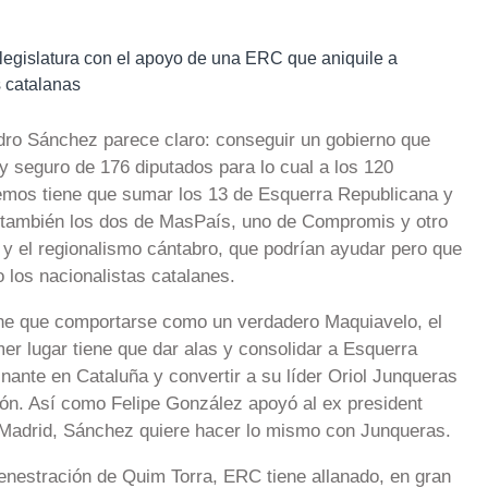
la legislatura con el apoyo de una ERC que aniquile a
 catalanas
Pedro Sánchez parece claro: conseguir un gobierno que
 y seguro de 176 diputados para lo cual a los 120
emos tiene que sumar los 13 de Esquerra Republicana y
n también los dos de MasPaís, uno de Compromis y otro
y el regionalismo cántabro, que podrían ayudar pero que
o los nacionalistas catalanes.
ene que comportarse como un verdadero Maquiavelo, el
mer lugar tiene que dar alas y consolidar a Esquerra
ante en Cataluña y convertir a su líder Oriol Junqueras
ción. Así como Felipe González apoyó al ex president
Madrid, Sánchez quiere hacer lo mismo con Junqueras.
enestración de Quim Torra, ERC tiene allanado, en gran