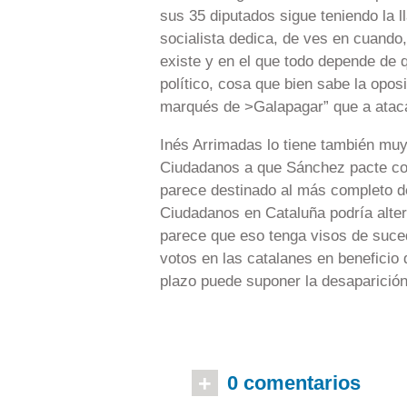
sus 35 diputados sigue teniendo la l
socialista dedica, de ves en cuando,
existe y en el que todo depende de 
político, cosa que bien sabe
la opos
marqués de >Galapagar” que a ataca
Inés Arrimadas lo tiene también muy 
Ciudadanos a que Sánchez pacte con 
parece destinado al más completo de
Ciudadanos en Cataluña podría alter
parece que eso tenga visos de suced
votos en las catalanes en beneficio 
plazo puede suponer la desaparición
+
0 comentarios