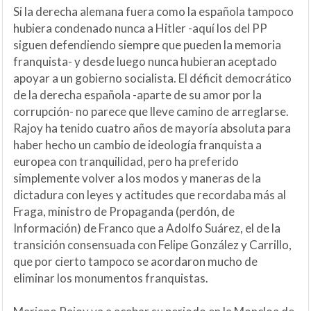
Si la derecha alemana fuera como la española tampoco
hubiera condenado nunca a Hitler -aquí los del PP
siguen defendiendo siempre que pueden la memoria
franquista- y desde luego nunca hubieran aceptado
apoyar a un gobierno socialista. El déficit democrático
de la derecha española -aparte de su amor por la
corrupción- no parece que lleve camino de arreglarse.
Rajoy ha tenido cuatro años de mayoría absoluta para
haber hecho un cambio de ideología franquista a
europea con tranquilidad, pero ha preferido
simplemente volver a los modos y maneras de la
dictadura con leyes y actitudes que recordaba más al
Fraga, ministro de Propaganda (perdón, de
Información) de Franco que a Adolfo Suárez, el de la
transición consensuada con Felipe González y Carrillo,
que por cierto tampoco se acordaron mucho de
eliminar los monumentos franquistas.