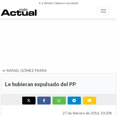
Ir a Versión Clásica o escritorio
Toggle n
RAFAEL GÖMEZ PARRA
Le hubieran expulsado del PP
27 de febrero de 2016, 10:20h