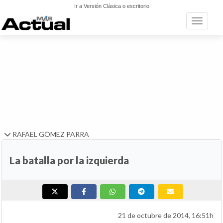
Ir a Versión Clásica o escritorio
Toggle n
RAFAEL GÖMEZ PARRA
La batalla por la izquierda
21 de octubre de 2014, 16:51h