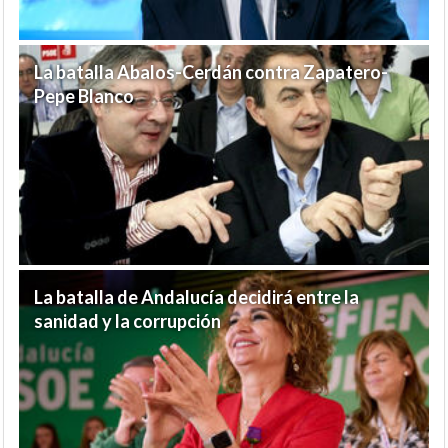
La batalla Abalos-Cerdán contra Zapatero-
Pepe Blanco
La batalla de Andalucía decidirá entre la
sanidad y la corrupción