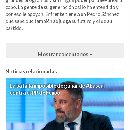
grandes programas y sin ningún poder para llevarlos a
cabo. La gente de su generación así lo ha entendido y
por eso le apoyan. Enfrente tiene a un Pedro Sánchez
que sabe que también se juega su futuro y el de su
partido.
Mostrar comentarios +
Noticias relacionadas
La batalla imposible de ganar de Abascal
contra el PP de Feijóo