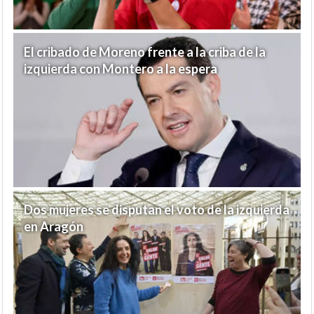
El cribado de Moreno frente a la criba de la
izquierda con Montero a la espera
Dos mujeres se disputan el voto de la izquierda
en Aragón