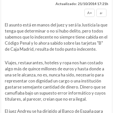
Actualizado: 21/10/2014 17:21h
A+
a-
El asunto está en manos del juez y será la Justicia la que
tenga que determinar o no si hubo delito, pero todos
sabemos que lo indecente no siempre tiene cabida en el
Código Penal y lo ahora sabido sobre las tarjetas "B"
de Caja Madrid, resulta de todo punto indecente.
Viajes, restaurantes, hoteles y ropa nos han costado
algo más de quince millones de euros y hasta donde a
una se le alcanza, no es, nunca ha sido, necesario para
representar con dignidad un cargo o una institución
gastarse semejante cantidad de dinero. Dinero que se
camuflaba bajo un supuesto error informático y cuyos
titulares, al parecer, creían que no era ilegal.
El juez Andreu se ha dirigido al Banco de España para