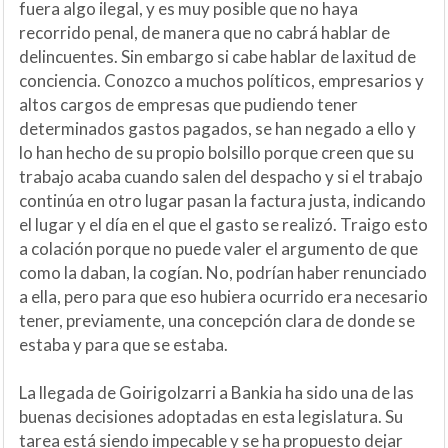
fuera algo ilegal, y es muy posible que no haya
recorrido penal, de manera que no cabrá hablar de
delincuentes. Sin embargo si cabe hablar de laxitud de
conciencia. Conozco a muchos políticos, empresarios y
altos cargos de empresas que pudiendo tener
determinados gastos pagados, se han negado a ello y
lo han hecho de su propio bolsillo porque creen que su
trabajo acaba cuando salen del despacho y si el trabajo
continúa en otro lugar pasan la factura justa, indicando
el lugar y el día en el que el gasto se realizó. Traigo esto
a colación porque no puede valer el argumento de que
como la daban, la cogían. No, podrían haber renunciado
a ella, pero para que eso hubiera ocurrido era necesario
tener, previamente, una concepción clara de donde se
estaba y para que se estaba.
La llegada de Goirigolzarri a Bankia ha sido una de las
buenas decisiones adoptadas en esta legislatura. Su
tarea está siendo impecable y se ha propuesto dejar