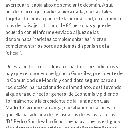
averiguar si sabía algo de semejante desmán. Aquí,
puede ocurrir que nadie supiera nada, que las tales
tarjetas formarán parte de la normalidad, un elemento
más del paisaje cotidiano de 86 personas y que de
acuerdo con el informe enviado al juez se las
denominaba "tarjetas complementarias". Y eran
complementarias porque además disponían de la
"oficial".
De esta historia no se libran ni partidos ni sindicatos y
hay que reconocer que Ignacio González, presidente de
la Comunidad de Madrid y candidato seguro para su
reelección, ha reaccionado de inmediato, destituyendo
al que era su director general de Economía y pidiendo
formalmente a la presidenta de la Fundación Caja
Madrid, Carmen Cafranga, que abandone su puesto
que ella ha sido una de las usuarias de estas tarjetas
"B". Pedro Sánchez ha dicho que habrá que investigar y