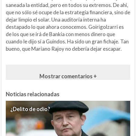
saneada la entidad, pero en todos su extremos. De ahí,
que no sólo sé ocupe de la estrategia financiera, sino de
dejar limpio el solar. Una auditoría interna ha
destapado lo que ahora conocemos. Goirigolzarri es
de los que se irá de Bankia con menos dinero que
cuando le dijo sí a Guindos. Ha sido un gran fichaje. Tan
bueno, que Mariano Rajoy no debería dejar escapar.
Mostrar comentarios +
Noticias relacionadas
¿Delito de odio?