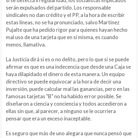
si se detecta irregularidad, los socialistas implicados
serán expulsados del partido. Los responsable
sindicales no dan crédito y el PP, a la hora de escribir
estas líneas, no se ha pronunciado, salvo Martinez
Pujalte que ha pedido rigor para quienes hayan hecho
mal uso de una tarjeta que en sí misma, es cuando
menos, llamativa.
La Justicia dirá si es o no delito, pero lo que sí se puede
afirmar es que es una indecencia que desde una Caja se
haya dilapidado el dinero de esta manera. Un equipo
directivo se puede equivocar a la hora de decir una
inversión, puede calcular mal las ganancias, pero en las
famosas tarjetas "B" no ha habido error posible. Se
diseñaron a ciencia y conciencia y todos accedieron a
ellas sin que, al parecer, a ninguno se le ocurriera
pensar que era un exceso inaceptable.
Es seguro que más de uno alegara que nunca pensó que