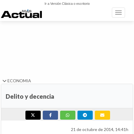
Ir a Versión Clásica o escritorio
Toggle n
ECONOMIA
Delito y decencia
21 de octubre de 2014, 14:41h