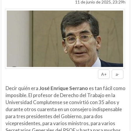
11 de junio de 2025, 23:29h
A+
a-
Decir quién era
José Enrique Serrano
es tan fácil como
imposible. El profesor de Derecho del Trabajo en la
Universidad Complutense se convirtió con 35 años y
durante otros cuarenta en un consejero indispensable
para tres presidentes del Gobierno, para dos
vicepresidentes, para varios ministros, para varios
Secretarios Generales del PSOE y hasta para muchos