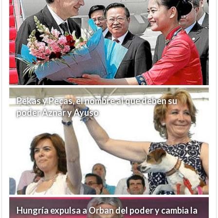
Pekas y Pecas, el nombre al que deben su
poder Aznar y Ayuso
Hungría expulsa a Orban del poder y cambia la