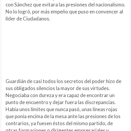
con Sánchez que evitara las presiones del nacionalismo.
No lo logró, por más empeño que puso en convencer al
líder de Ciudadanos.
Guardián de casi todos los secretos del poder hizo de
sus obligados silencios la mayor de sus virtudes.
Negociaba con dureza y era capaz de encontrar un
punto de encuentro y dejar fuera las discrepancias.
Había unos límites que nunca pasó, unas líneas rojas
que ponía encima de la mesa ante las presiones de los
contrarios, ya fuesen éstos del mismo partido, de
otras formaciones o dirigentes empresariales y