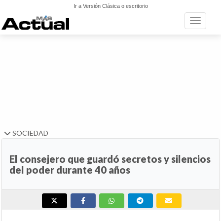
Ir a Versión Clásica o escritorio
Toggle n
SOCIEDAD
El consejero que guardó secretos y silencios
del poder durante 40 años