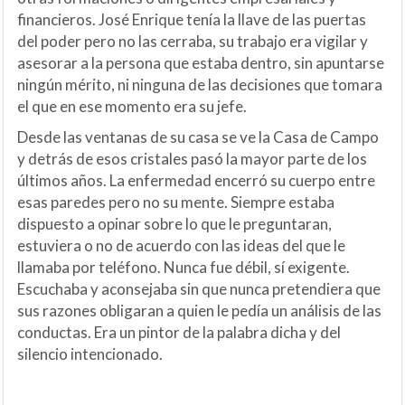
financieros. José Enrique tenía la llave de las puertas
del poder pero no las cerraba, su trabajo era vigilar y
asesorar a la persona que estaba dentro, sin apuntarse
ningún mérito, ni ninguna de las decisiones que tomara
el que en ese momento era su jefe.
Desde las ventanas de su casa se ve la Casa de Campo
y detrás de esos cristales pasó la mayor parte de los
últimos años. La enfermedad encerró su cuerpo entre
esas paredes pero no su mente. Siempre estaba
dispuesto a opinar sobre lo que le preguntaran,
estuviera o no de acuerdo con las ideas del que le
llamaba por teléfono. Nunca fue débil, sí exigente.
Escuchaba y aconsejaba sin que nunca pretendiera que
sus razones obligaran a quien le pedía un análisis de las
conductas. Era un pintor de la palabra dicha y del
silencio intencionado.