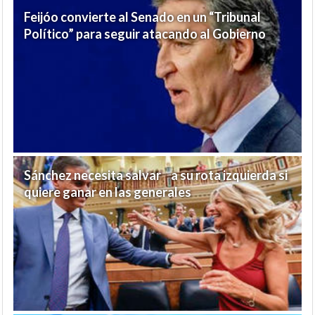
Feijóo convierte al Senado en un “Tribunal
Político” para seguir atacando al Gobierno
Sánchez necesita salvar a su rota izquierda si
quiere ganar en las generales