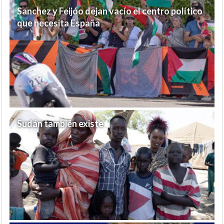
Sanchez y Feijóo dejan vacío el centro político
que necesita España
Sudán también existe