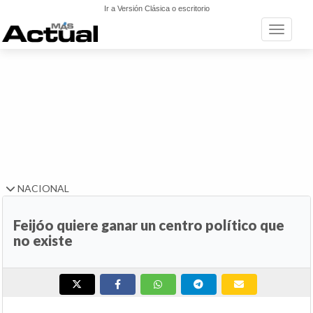
Ir a Versión Clásica o escritorio
Toggle n
NACIONAL
Feijóo quiere ganar un centro político que
no existe