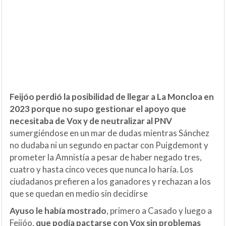
Feijóo perdió la posibilidad de llegar a La Moncloa en
2023 porque no supo gestionar el apoyo que
necesitaba de Vox y de neutralizar al PNV
sumergiéndose en un mar de dudas mientras Sánchez
no dudaba ni un segundo en pactar con Puigdemont y
prometer la Amnistía a pesar de haber negado tres,
cuatro y hasta cinco veces que nunca lo haría. Los
ciudadanos prefieren a los ganadores y rechazan a los
que se quedan en medio sin decidirse
Ayuso le había mostrado
, primero a Casado y luego a
Feijóo,
que podía pactarse con Vox sin problemas