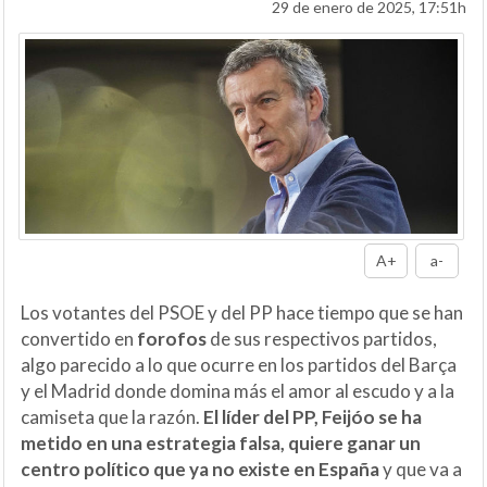
29 de enero de 2025, 17:51h
A+
a-
Los votantes del PSOE y del PP hace tiempo que se han
convertido en
forofos
de sus respectivos partidos,
algo parecido a lo que ocurre en los partidos del Barça
y el Madrid donde domina más el amor al escudo y a la
camiseta que la razón.
El líder del PP, Feijóo se ha
metido en una estrategia falsa, quiere ganar un
centro político que ya no existe en España
y que va a