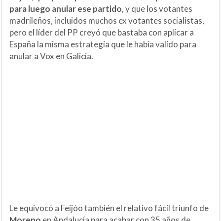
para luego anular ese partido
, y que los votantes
madrileños, incluidos muchos ex votantes socialistas,
pero el líder del PP creyó que bastaba con aplicar a
España la misma estrategia que le había valido para
anular a Vox en Galicia.
Le equivocó a Feijóo también el relativo fácil triunfo de
Moreno
en Andalucía para acabar con 35 años de