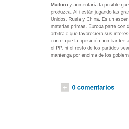
Maduro
y aumentaría la posible guer
produzca. Allí están jugando las gr
Unidos, Rusia y China. Es un escena
materias primas. Europa parte con d
arbitraje que favoreciera sus interes
con el que la oposición bombardee a
el PP, ni el resto de los partidos se
mantenga por encima de los gobierno
+
0 comentarios