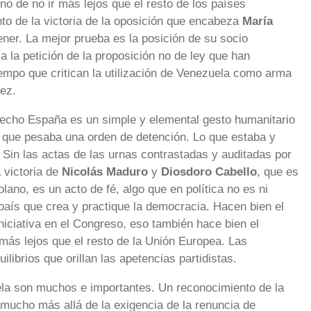
o de no ir más lejos que el resto de los países
to de la victoria de la oposición que encabeza
María
tener. La mejor prueba es la posición de su socio
 la petición de la proposición no de ley que han
empo que critican la utilización de Venezuela como arma
ez.
hecho España es un simple y elemental gesto humanitario
 que pesaba una orden de detención. Lo que estaba y
. Sin las actas de las urnas contrastadas y auditadas por
a victoria de
Nicolás
Maduro
y
Diosdoro Cabello
, que es
lano, es un acto de fé, algo que en política no es ni
 país que crea y practique la democracia. Hacen bien el
niciativa en el Congreso, eso también hace bien el
más lejos que el resto de la Unión Europea. Las
ilibrios que orillan las apetencias partidistas.
la son muchos e importantes. Un reconocimiento de la
 mucho más allá de la exigencia de la renuncia de