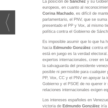
La posición de
Sánchez
y su Gobiern
europeos, en cuanto al reconocimien
Corina Machado
, es difícil de man
parlamentario, el PNV, que se suma a
presentado el PP y Vox, al mismo ti
política contra el Gobierno de Sánch
Es imposible asumir que lo que ha 
hacia
Edmundo González
contra el
está en juego es la verdad electoral
expertos internacionales, creer en l
la salvaguarda del presidente venezo
posible ni permisible para cualquier
PP, Vox, CC y el PNV en apoyar la i
Gobierno y el PSOE de no querer ir 
relaciones internacionales exigen equ
Los intereses españoles en Venezue
victoria de
Edmundo González
iría