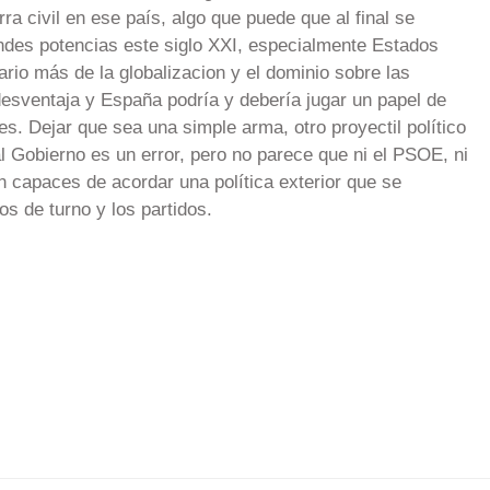
ra civil en ese país, algo que puede que al final se
andes potencias este siglo XXI, especialmente Estados
rio más de la globalizacion y el dominio sobre las
esventaja y España podría y debería jugar un papel de
es. Dejar que sea una simple arma, otro proyectil político
l Gobierno es un error, pero no parece que ni el PSOE, ni
an capaces de acordar una política exterior que se
s de turno y los partidos.