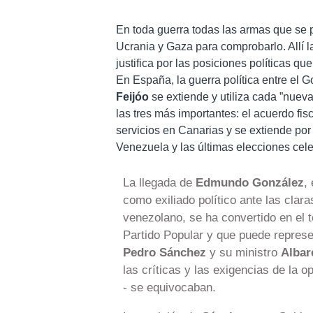
En toda guerra todas las armas que se pu
Ucrania y Gaza para comprobarlo. Allí la
justifica por las posiciones políticas q
En España, la guerra política entre el 
Feijóo
se extiende y utiliza cada ”nueva
las tres más importantes: el acuerdo fi
servicios en Canarias y se extiende por 
Venezuela y las últimas elecciones cel
La llegada de
Edmundo González
,
como exiliado político ante las cla
venezolano, se ha convertido en el t
Partido Popular y que puede represen
Pedro Sánchez
y su ministro
Albar
las críticas y las exigencias de la o
- se equivocaban.