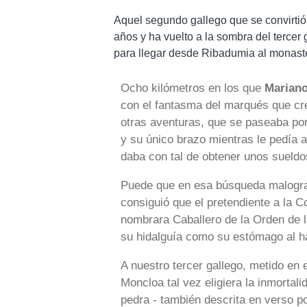
Aquel segundo gallego que se convirtió
años y ha vuelto a la sombra del tercer
para llegar desde Ribadumia al monaste
Ocho kilómetros en los que
Mariano
con el fantasma del marqués que crea
otras aventuras, que se paseaba por
y su único brazo mientras le pedía 
daba con tal de obtener unos sueldo
Puede que en esa búsqueda malograd
consiguió que el pretendiente a la
nombrara Caballero de la Orden de la
su hidalguía como su estómago al 
A nuestro tercer gallego, metido en 
Moncloa tal vez eligiera la inmortali
pedra - también descrita en verso p