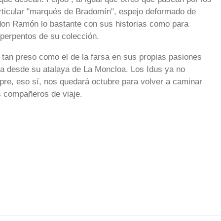
rticular "marqués de Bradomín", espejo deformado de
 don Ramón lo bastante con sus historias como para
sperpentos de su colección.
 tan preso como el de la farsa en sus propias pasiones
a desde su atalaya de La Moncloa. Los Idus ya no
pre, eso sí, nos quedará octubre para volver a caminar
 compañeros de viaje.