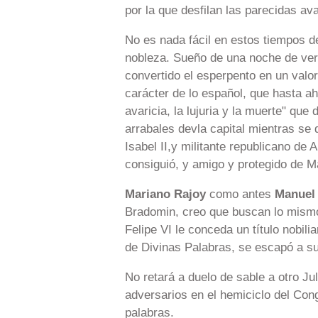
por la que desfilan las parecidas av
No es nada fácil en estos tiempos de
nobleza. Sueño de una noche de ver
convertido el esperpento en un valor
carácter de lo español, que hasta ah
avaricia, la lujuria y la muerte" que
arrabales devla capital mientras se
Isabel II,y militante republicano de
consiguió, y amigo y protegido de 
Mariano Rajoy
como antes
Manuel
Bradomin, creo que buscan lo mismo:
Felipe VI le conceda un título nobilia
de Divinas Palabras, se escapó a su
No retará a duelo de sable a otro Jul
adversarios en el hemiciclo del Cong
palabras.