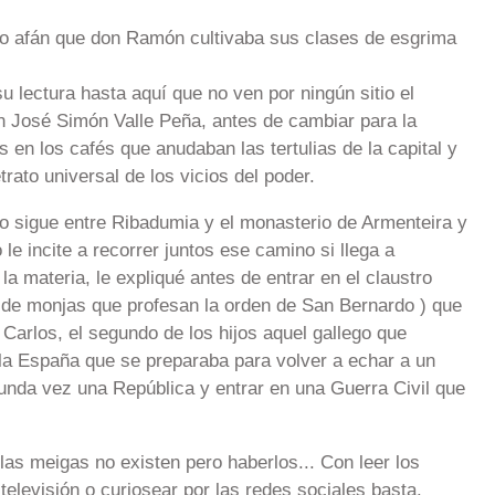
mo afán que don Ramón cultivaba sus clases de esgrima
 lectura hasta aquí que no ven por ningún sitio el
José Simón Valle Peña, antes de cambiar para la
es en los cafés que anudaban las tertulias de la capital y
rato universal de los vicios del poder.
o sigue entre Ribadumia y el monasterio de Armenteira y
e incite a recorrer juntos ese camino si llega a
la materia, le expliqué antes de entrar en el claustro
 de monjas que profesan la orden de San Bernardo ) que
 Carlos, el segundo de los hijos aquel gallego que
la España que se preparaba para volver a echar a un
unda vez una República y entrar en una Guerra Civil que
las meigas no existen pero haberlos... Con leer los
 televisión o curiosear por las redes sociales basta.