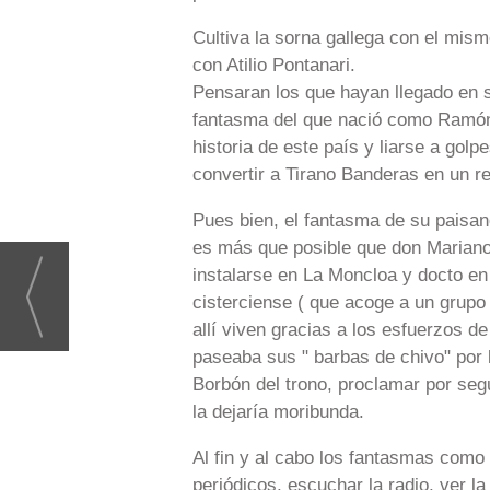
Cultiva la sorna gallega con el mis
con Atilio Pontanari.
Pensaran los que hayan llegado en su
fantasma del que nació como Ramón 
historia de este país y liarse a golp
convertir a Tirano Banderas en un ret
Pues bien, el fantasma de su paisan
es más que posible que don Mariano l
instalarse en La Moncloa y docto en 
cisterciense ( que acoge a un grupo
allí viven gracias a los esfuerzos de
paseaba sus " barbas de chivo" por 
Borbón del trono, proclamar por seg
la dejaría moribunda.
Al fin y al cabo los fantasmas como 
periódicos, escuchar la radio, ver la