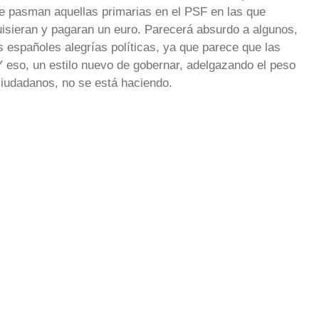
me pasman aquellas primarias en el PSF en las que
uisieran y pagaran un euro. Parecerá absurdo a algunos,
s españoles alegrías políticas, ya que parece que las
Y eso, un estilo nuevo de gobernar, adelgazando el peso
ciudadanos, no se está haciendo.