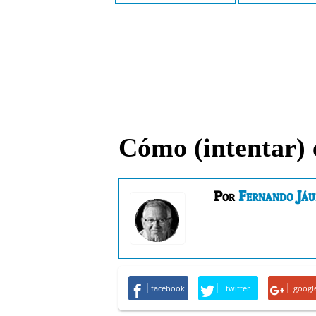
Cómo (intentar) e
Fernando Jáu
Por
facebook
twitter
googl