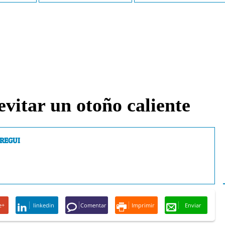
vitar un otoño caliente
regui
e+
linkedin
Comentar
Imprimir
Enviar