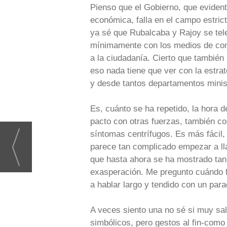
Pienso que el Gobierno, que evident
económica, falla en el campo estric
ya sé que Rubalcaba y Rajoy se tele
mínimamente con los medios de comu
a la ciudadanía. Cierto que también
eso nada tiene que ver con la estra
y desde tantos departamentos minist
Es, cuánto se ha repetido, la hora d
pacto con otras fuerzas, también co
síntomas centrífugos. Es más fácil,
parece tan complicado empezar a lla
que hasta ahora se ha mostrado tan
exasperación. Me pregunto cuándo f
a hablar largo y tendido con un para
A veces siento una no sé si muy sa
simbólicos, pero gestos al fin-como