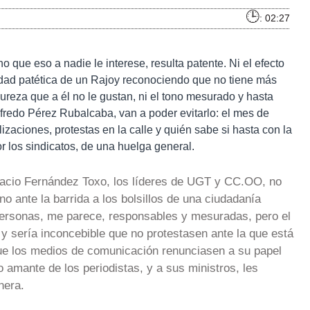
: 02:27
o que eso a nadie le interese, resulta patente. Ni el efecto
ridad patética de un Rajoy reconociendo que no tiene más
reza que a él no le gustan, ni el tono mesurado y hasta
Alfredo Pérez Rubalcaba, van a poder evitarlo: el mes de
izaciones, protestas en la calle y quién sabe si hasta con la
 los sindicatos, de una huelga general.
acio Fernández Toxo, los líderes de UGT y CC.OO, no
no ante la barrida a los bolsillos de una ciudadanía
ersonas, me parece, responsables y mesuradas, pero el
 y sería inconcebible que no protestasen ante la que está
e los medios de comunicación renunciasen a su papel
 amante de los periodistas, y a sus ministros, les
nera.