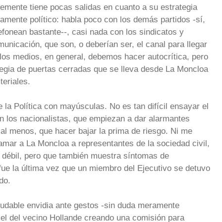
emente tiene pocas salidas en cuanto a su estrategia
tamente político: habla poco con los demás partidos -sí,
fonean bastante--, casi nada con los sindicatos y
nicación, que son, o deberían ser, el canal para llegar
 los medios, en general, debemos hacer autocrítica, pero
tegia de puertas cerradas que se lleva desde La Moncloa
eriales.
e la Política con mayúsculas. No es tan difícil ensayar el
n los nacionalistas, que empiezan a dar alarmantes
 al menos, que hacer bajar la prima de riesgo. Ni me
mar a La Moncloa a representantes de la sociedad civil,
 débil, pero que también muestra síntomas de
ue la última vez que un miembro del Ejecutivo se detuvo
do.
ludable envidia ante gestos -sin duda meramente
 el del vecino Hollande creando una comisión para