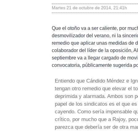
martes 21 de octubre de 2014
,
21:41h
Que el otoño va a ser caliente, por much
desmovilizador del verano, ni la since
remedio que aplicar unas medidas de du
colaborador del líder de la oposición, 
septiembre va a llegar cargado de movil
convocatoria, públicamente sugerida por
Entiendo que Cándido Méndez e Ign
tengan otro remedio que elevar el to
deprimida y alarmada. Ambos son p
papel de los sindicatos es el que es
cayendo. Como sería impensable qu
crítico, por mucho que a Rajoy, poco
parezca que debería ser de otra ma