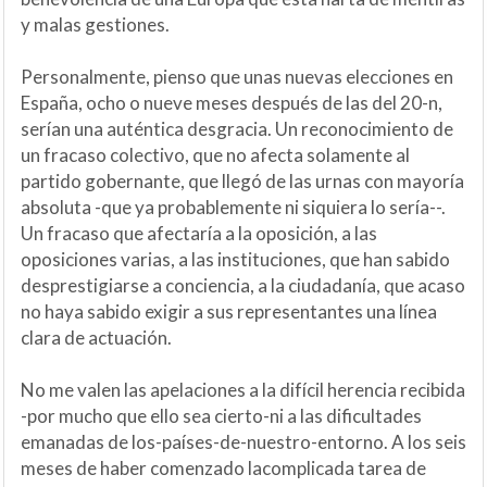
y malas gestiones.
Personalmente, pienso que unas nuevas elecciones en
España, ocho o nueve meses después de las del 20-n,
serían una auténtica desgracia. Un reconocimiento de
un fracaso colectivo, que no afecta solamente al
partido gobernante, que llegó de las urnas con mayoría
absoluta -que ya probablemente ni siquiera lo sería--.
Un fracaso que afectaría a la oposición, a las
oposiciones varias, a las instituciones, que han sabido
desprestigiarse a conciencia, a la ciudadanía, que acaso
no haya sabido exigir a sus representantes una línea
clara de actuación.
No me valen las apelaciones a la difícil herencia recibida
-por mucho que ello sea cierto-ni a las dificultades
emanadas de los-países-de-nuestro-entorno. A los seis
meses de haber comenzado lacomplicada tarea de