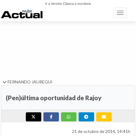
Ir a Versión Clásica o escritorio
Toggle n
FERNANDO JÁUREGUI
(Pen)última oportunidad de Rajoy
21 de octubre de 2014, 14:41h