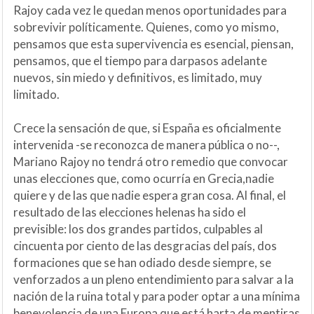
Rajoy cada vez le quedan menos oportunidades para
sobrevivir políticamente. Quienes, como yo mismo,
pensamos que esta supervivencia es esencial, piensan,
pensamos, que el tiempo para darpasos adelante
nuevos, sin miedo y definitivos, es limitado, muy
limitado.
Crece la sensación de que, si España es oficialmente
intervenida -se reconozca de manera pública o no--,
Mariano Rajoy no tendrá otro remedio que convocar
unas elecciones que, como ocurría en Grecia,nadie
quiere y de las que nadie espera gran cosa. Al final, el
resultado de las elecciones helenas ha sido el
previsible: los dos grandes partidos, culpables al
cincuenta por ciento de las desgracias del país, dos
formaciones que se han odiado desde siempre, se
venforzados a un pleno entendimiento para salvar a la
nación de la ruina total y para poder optar a una mínima
benevolencia de una Europa que está harta de mentiras