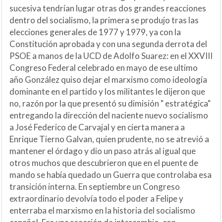
sucesiva tendrían lugar otras dos grandes reacciones
dentro del socialismo, la primera se produjo tras las
elecciones generales de 1977 y 1979, ya con la
Constitución aprobada y con una segunda derrota del
PSOE a manos de la UCD de Adolfo Suarez: en el XXVIII
Congreso Federal celebrado en mayo de ese ultimo
año González quiso dejar el marxismo como ideología
dominante en el partido y los militantes le dijeron que
no, razón por la que presentó su dimisión " estratégica"
entregando la dirección del naciente nuevo socialismo
a José Federico de Carvajal y en cierta manera a
Enrique Tierno Galvan, quien prudente, no se atrevió a
mantener el órdago y dio un paso atrás al igual que
otros muchos que descubrieron que en el puente de
mando se había quedado un Guerra que controlaba esa
transición interna. En septiembre un Congreso
extraordinario devolvía todo el poder a Felipe y
enterraba el marxismo en la historia del socialismo