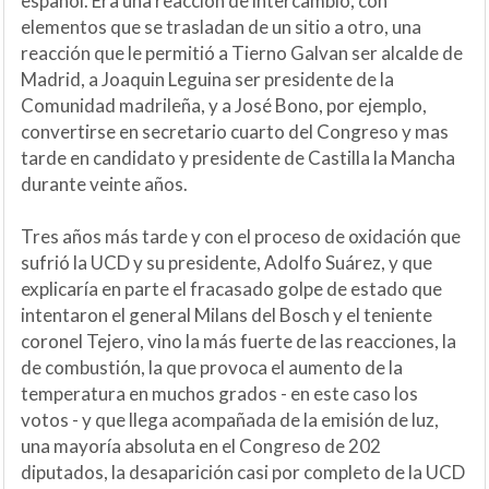
español. Era una reacción de intercambio, con
elementos que se trasladan de un sitio a otro, una
reacción que le permitió a Tierno Galvan ser alcalde de
Madrid, a Joaquin Leguina ser presidente de la
Comunidad madrileña, y a José Bono, por ejemplo,
convertirse en secretario cuarto del Congreso y mas
tarde en candidato y presidente de Castilla la Mancha
durante veinte años.
Tres años más tarde y con el proceso de oxidación que
sufrió la UCD y su presidente, Adolfo Suárez, y que
explicaría en parte el fracasado golpe de estado que
intentaron el general Milans del Bosch y el teniente
coronel Tejero, vino la más fuerte de las reacciones, la
de combustión, la que provoca el aumento de la
temperatura en muchos grados - en este caso los
votos - y que llega acompañada de la emisión de luz,
una mayoría absoluta en el Congreso de 202
diputados, la desaparición casi por completo de la UCD