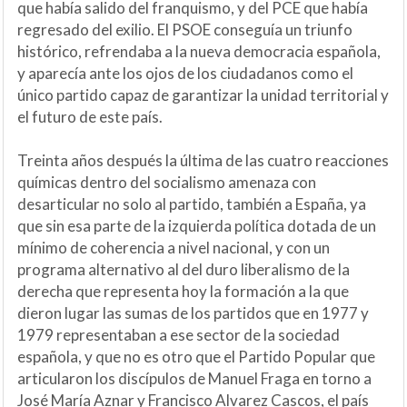
que había salido del franquismo, y del PCE que había
regresado del exilio. El PSOE conseguía un triunfo
histórico, refrendaba a la nueva democracia española,
y aparecía ante los ojos de los ciudadanos como el
único partido capaz de garantizar la unidad territorial y
el futuro de este país.
Treinta años después la última de las cuatro reacciones
químicas dentro del socialismo amenaza con
desarticular no solo al partido, también a España, ya
que sin esa parte de la izquierda política dotada de un
mínimo de coherencia a nivel nacional, y con un
programa alternativo al del duro liberalismo de la
derecha que representa hoy la formación a la que
dieron lugar las sumas de los partidos que en 1977 y
1979 representaban a ese sector de la sociedad
española, y que no es otro que el Partido Popular que
articularon los discípulos de Manuel Fraga en torno a
José María Aznar y Francisco Alvarez Cascos, el país