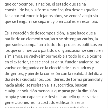
que conocemos, la nación, el estado que se ha
construido bajo la forma monárquica desde aquellos
tan aparentemente lejanos años, se vendrá abajo sin
que se tenga, ni se sepa muy bien cual es el recambio.
Es la reacción de descomposición, la que hace que a
partir de un elemento surjan o se obtengan varios, la
que suele acompañan a todos los procesos políticos en
los que una fuerza o partido u organización se cierra en
sí mismos, se vuelve impermeable a todo lo que ocurre
en el exterior, se esclerotiza en su funcionamiento, se
vuelve endogámica en la elección de sus cuadros y
dirigentes, y pierde la conexión con la realidad del día a
día de los ciudadanos. Los líderes, de forma piramidal y
hacia abajo, se resisten a la autocrítica, buscan
cualquier solución menos la que pasa por la dimisión
propia y son capaces de destruir aquello que a varias
generaciones les ha costado edificar. En esas