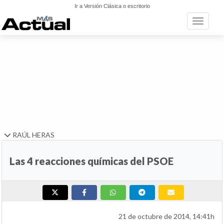
Ir a Versión Clásica o escritorio
Toggle n
RAÚL HERAS
Las 4 reacciones químicas del PSOE
21 de octubre de 2014, 14:41h