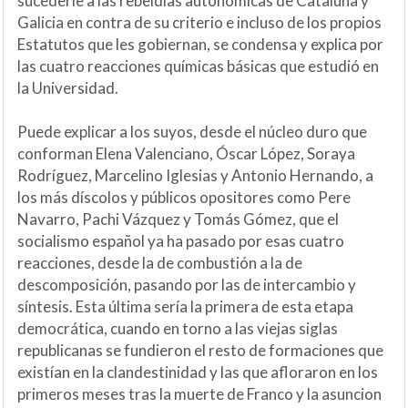
sucederle a las rebeldías autonómicas de Cataluña y
Galicia en contra de su criterio e incluso de los propios
Estatutos que les gobiernan, se condensa y explica por
las cuatro reacciones químicas básicas que estudió en
la Universidad.
Puede explicar a los suyos, desde el núcleo duro que
conforman Elena Valenciano, Óscar López, Soraya
Rodríguez, Marcelino Iglesias y Antonio Hernando, a
los más díscolos y públicos opositores como Pere
Navarro, Pachi Vázquez y Tomás Gómez, que el
socialismo español ya ha pasado por esas cuatro
reacciones, desde la de combustión a la de
descomposición, pasando por las de intercambio y
síntesis. Esta última sería la primera de esta etapa
democrática, cuando en torno a las viejas siglas
republicanas se fundieron el resto de formaciones que
existían en la clandestinidad y las que afloraron en los
primeros meses tras la muerte de Franco y la asuncion