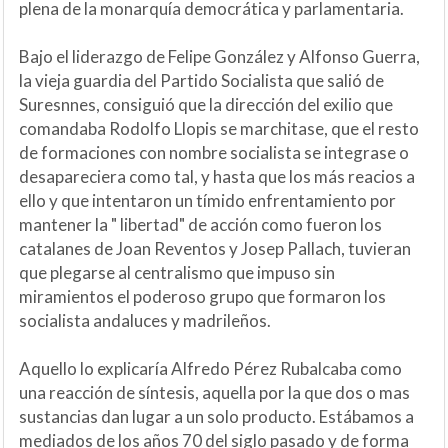
plena de la monarquía democrática y parlamentaria.
Bajo el liderazgo de Felipe González y Alfonso Guerra,
la vieja guardia del Partido Socialista que salió de
Suresnnes, consiguió que la dirección del exilio que
comandaba Rodolfo Llopis se marchitase, que el resto
de formaciones con nombre socialista se integrase o
desapareciera como tal, y hasta que los más reacios a
ello y que intentaron un tímido enfrentamiento por
mantener la " libertad" de acción como fueron los
catalanes de Joan Reventos y Josep Pallach, tuvieran
que plegarse al centralismo que impuso sin
miramientos el poderoso grupo que formaron los
socialista andaluces y madrileños.
Aquello lo explicaría Alfredo Pérez Rubalcaba como
una reacción de síntesis, aquella por la que dos o mas
sustancias dan lugar a un solo producto. Estábamos a
mediados de los años 70 del siglo pasado y de forma