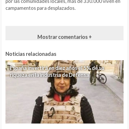
por las comunidades locales, más de 330.000 viven en
campamentos para desplazados.
Mostrar comentarios +
Noticias relacionadas
España invertirá en diez años el 5% de su
riqueza en la industria de Defensa