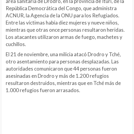
área sanitaria de Drodro, en la provincia de Ituri, de la
República Democrática del Congo, que administra
ACNUR, la Agencia de la ONU para los Refugiados.
Entre las víctimas había diez mujeres y nueve niños,
mientras que otras once personas resultaron heridas.
Los atacantes utilizaron armas de fuego, machetes y
cuchillos.
El 21 de noviembre, una milicia atacó Drodro y Tché,
otro asentamiento para personas desplazadas. Las
autoridades comunicaron que 44 personas fueron
asesinadas en Drodro y más de 1.200 refugios
resultaron destruidos, mientras que en Tché más de
1.000 refugios fueron arrasados.