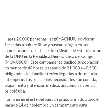
Hasta 20.000 personas –según ACNUR- se vieron
forzadas a huir de Rhoe y buscar refugio en las
inmediaciones de la base de la Misión de Estabilización
de la ONU en la República Democrática del Congo
(MONUSCO). Este campamento duplicó su población
en menos de 48 horas, pasando de 21.000 a 40.500,
obligando a las familias recién llegadas a dormir a la
intemperie. Las principales necesidades son comida,
alojamiento y atención médica, así como asistencia
psicológica.
También en el este del país, un grupo armado atacó el
pasado 14 de noviembre un campamento para