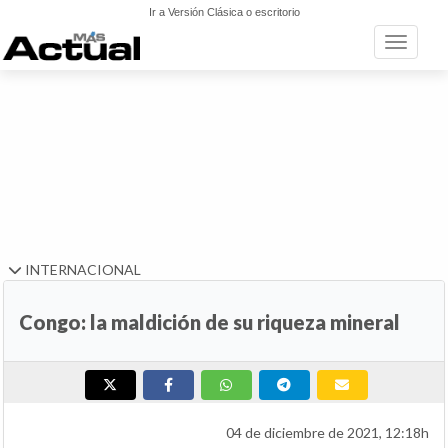
Ir a Versión Clásica o escritorio
Toggle n
INTERNACIONAL
Congo: la maldición de su riqueza mineral
04 de diciembre de 2021, 12:18h