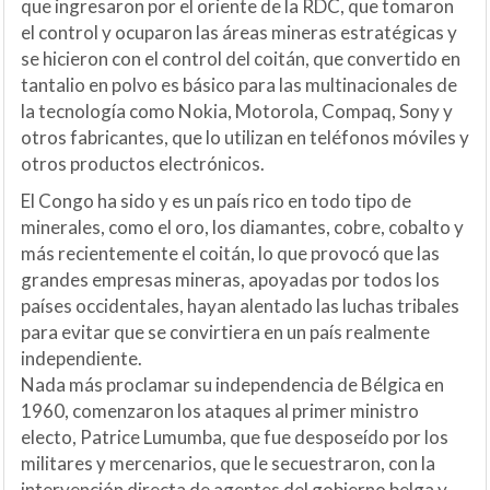
que ingresaron por el oriente de la RDC, que tomaron
el control y ocuparon las áreas mineras estratégicas y
se hicieron con el control del coitán, que convertido en
tantalio en polvo es básico para las multinacionales de
la tecnología como Nokia, Motorola, Compaq, Sony y
otros fabricantes, que lo utilizan en teléfonos móviles y
otros productos electrónicos.
El Congo ha sido y es un país rico en todo tipo de
minerales, como el oro, los diamantes, cobre, cobalto y
más recientemente el coitán, lo que provocó que las
grandes empresas mineras, apoyadas por todos los
países occidentales, hayan alentado las luchas tribales
para evitar que se convirtiera en un país realmente
independiente.
Nada más proclamar su independencia de Bélgica en
1960, comenzaron los ataques al primer ministro
electo, Patrice Lumumba, que fue desposeído por los
militares y mercenarios, que le secuestraron, con la
intervención directa de agentes del gobierno belga y