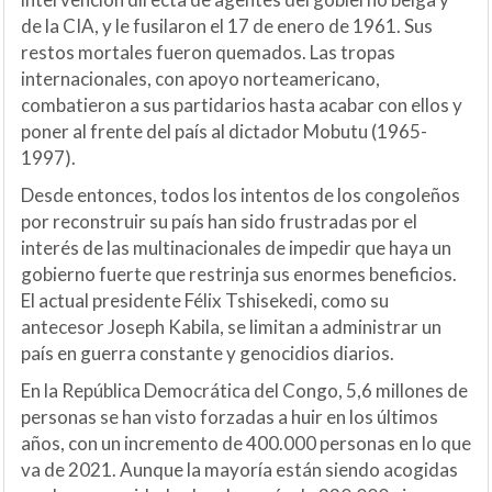
de la CIA, y le fusilaron el 17 de enero de 1961. Sus
restos mortales fueron quemados. Las tropas
internacionales, con apoyo norteamericano,
combatieron a sus partidarios hasta acabar con ellos y
poner al frente del país al dictador Mobutu (1965-
1997).
Desde entonces, todos los intentos de los congoleños
por reconstruir su país han sido frustradas por el
interés de las multinacionales de impedir que haya un
gobierno fuerte que restrinja sus enormes beneficios.
El actual presidente Félix Tshisekedi, como su
antecesor Joseph Kabila, se limitan a administrar un
país en guerra constante y genocidios diarios.
En la República Democrática del Congo, 5,6 millones de
personas se han visto forzadas a huir en los últimos
años, con un incremento de 400.000 personas en lo que
va de 2021. Aunque la mayoría están siendo acogidas