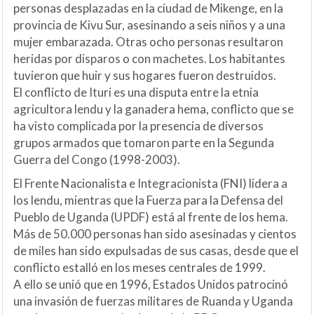
personas desplazadas en la ciudad de Mikenge, en la
provincia de Kivu Sur, asesinando a seis niños y a una
mujer embarazada. Otras ocho personas resultaron
heridas por disparos o con machetes. Los habitantes
tuvieron que huir y sus hogares fueron destruidos.
El conflicto de Ituri es una disputa entre la etnia
agricultora lendu y la ganadera hema, conflicto que se
ha visto complicada por la presencia de diversos
grupos armados que tomaron parte en la Segunda
Guerra del Congo (1998-2003).
El Frente Nacionalista e Integracionista (FNI) lidera a
los lendu, mientras que la Fuerza para la Defensa del
Pueblo de Uganda (UPDF) está al frente de los hema.
Más de 50.000 personas han sido asesinadas y cientos
de miles han sido expulsadas de sus casas, desde que el
conflicto estalló en los meses centrales de 1999.
A ello se unió que en 1996, Estados Unidos patrocinó
una invasión de fuerzas militares de Ruanda y Uganda