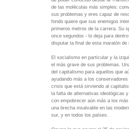
de las moléculas más simples: con
sus problemas y eres capaz de reso
fondo quiere que sus enemigos int
primeros metros de la carrera. Su sp
once segundos - lo deja para dentro
disputar la final de esta maratón d
El socialismo en particular y la izq
el más grave de sus problemas. Una c
del capitalismo para aquellos que a
ayudando más a los conservadores d
crisis que está sirviendo al capital
la falta de alternativas ideológica
con empobrecer aún más a los más p
una brecha insalvable en las moderna
sur, y en todos los países.