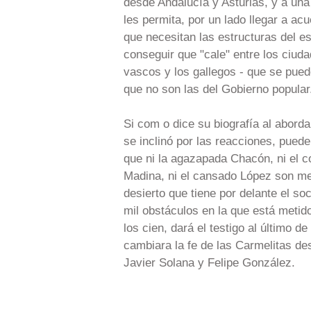
desde Andalucía y Asturias, y a una
les permita, por un lado llegar a ac
que necesitan las estructuras del est
conseguir que "cale" entre los ciuda
vascos y los gallegos - que se puede
que no son las del Gobierno popular
Si com o dice su biografía al abordar
se inclinó por las reacciones, pued
que ni la agazapada Chacón, ni el c
Madina, ni el cansado López son mej
desierto que tiene por delante el soc
mil obstáculos en la que está metido
los cien, dará el testigo al último de
cambiara la fe de las Carmelitas des
Javier Solana y Felipe González.