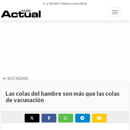
Ir a Versión Clásica o escritorio
Toggle n
SOCIEDAD
Las colas del hambre son más que las colas
de vacunación