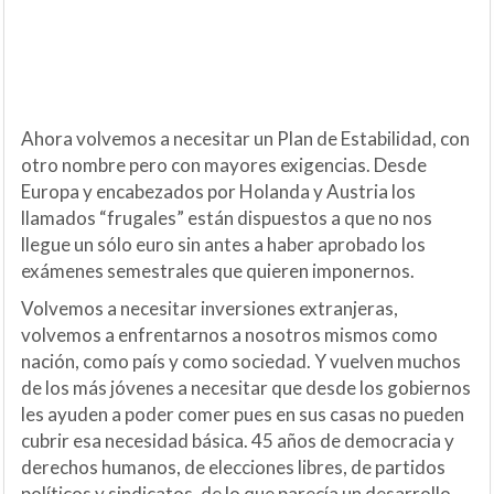
Ahora volvemos a necesitar un Plan de Estabilidad, con
otro nombre pero con mayores exigencias. Desde
Europa y encabezados por Holanda y Austria los
llamados “frugales” están dispuestos a que no nos
llegue un sólo euro sin antes a haber aprobado los
exámenes semestrales que quieren imponernos.
Volvemos a necesitar inversiones extranjeras,
volvemos a enfrentarnos a nosotros mismos como
nación, como país y como sociedad. Y vuelven muchos
de los más jóvenes a necesitar que desde los gobiernos
les ayuden a poder comer pues en sus casas no pueden
cubrir esa necesidad básica. 45 años de democracia y
derechos humanos, de elecciones libres, de partidos
políticos y sindicatos, de lo que parecía un desarrollo