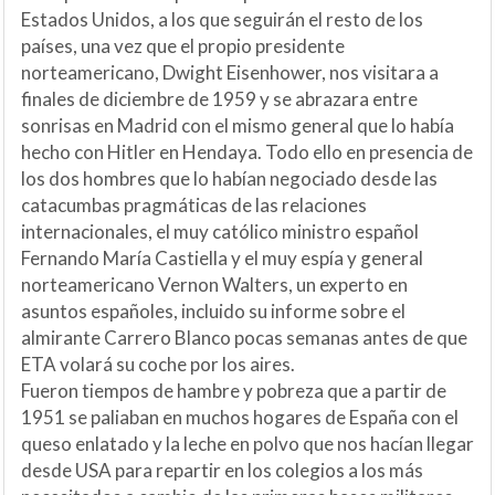
Estados Unidos, a los que seguirán el resto de los
países, una vez que el propio presidente
norteamericano, Dwight Eisenhower, nos visitara a
finales de diciembre de 1959 y se abrazara entre
sonrisas en Madrid con el mismo general que lo había
hecho con Hitler en Hendaya. Todo ello en presencia de
los dos hombres que lo habían negociado desde las
catacumbas pragmáticas de las relaciones
internacionales, el muy católico ministro español
Fernando María Castiella y el muy espía y general
norteamericano Vernon Walters, un experto en
asuntos españoles, incluido su informe sobre el
almirante Carrero Blanco pocas semanas antes de que
ETA volará su coche por los aires.
Fueron tiempos de hambre y pobreza que a partir de
1951 se paliaban en muchos hogares de España con el
queso enlatado y la leche en polvo que nos hacían llegar
desde USA para repartir en los colegios a los más