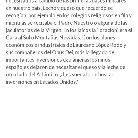
necesitados a cambio de las primeras bases militares
en nuestro país. Leche y queso que recuerdo se
recogían, por ejemplo en los colegios religiosos en fila y
mientras se recitaba el Padre Nuestro o alguna de las
jaculatorias de la Virgen. En los laicos la " oración" era el
Cara al Sol o Montañas Nevadas. Con los planes
económicos e industriales de Laureano López Rodó y
sus compañeros del Opus Dei, más la llegada de
importantes inversiones extranjeras los niños
españoles dejaron de necesitar el queso y la leche del
otro lado del Atlántico. ¿ Les suena lo de buscar
inversiones en Estados Unidos?