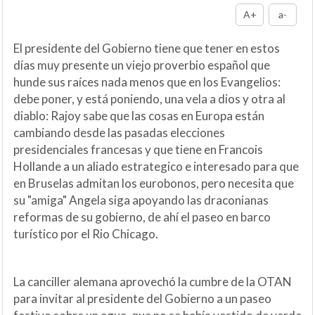
A+
a-
El presidente del Gobierno tiene que tener en estos
días muy presente un viejo proverbio español que
hunde sus raíces nada menos que en los Evangelios:
debe poner, y está poniendo, una vela a dios y otra al
diablo: Rajoy sabe que las cosas en Europa están
cambiando desde las pasadas elecciones
presidenciales francesas y que tiene en Francois
Hollande a un aliado estrategico e interesado para que
en Bruselas admitan los eurobonos, pero necesita que
su "amiga" Angela siga apoyando las draconianas
reformas de su gobierno, de ahí el paseo en barco
turístico por el Rio Chicago.
La canciller alemana aprovechó la cumbre de la OTAN
para invitar al presidente del Gobierno a un paseo