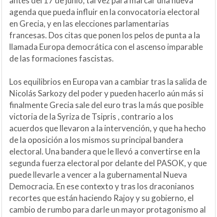
antes del 17 de junio, tal vez para marcar una nueva
agenda que pueda influir en la convocatoria electoral
en Grecia, y en las elecciones parlamentarias
francesas. Dos citas que ponen los pelos de punta a la
llamada Europa democrática con el ascenso imparable
de las formaciones fascistas.
Los equilibrios en Europa van a cambiar tras la salida de
Nicolás Sarkozy del poder y pueden hacerlo aún más si
finalmente Grecia sale del euro tras la más que posible
victoria de la Syriza de Tsipris , contrario a los
acuerdos que llevaron a la intervención, y que ha hecho
de la oposición a los mismos su principal bandera
electoral. Una bandera que le llevó a convertirse en la
segunda fuerza electoral por delante del PASOK, y que
puede llevarle a vencer a la gubernamental Nueva
Democracia. En ese contexto y tras los draconianos
recortes que están haciendo Rajoy y su gobierno, el
cambio de rumbo para darle un mayor protagonismo al