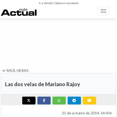
Ir a Versión Clásica o escritorio
Toggle n
RAÚL HERAS
Las dos velas de Mariano Rajoy
21 de octubre de 2014, 14:41h