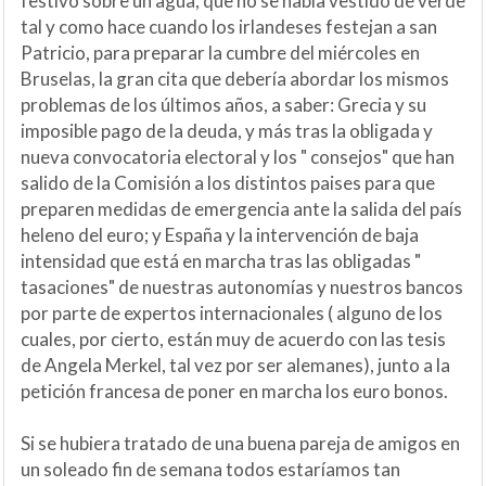
festivo sobre un agua, que no se había vestido de verde
tal y como hace cuando los irlandeses festejan a san
Patricio, para preparar la cumbre del miércoles en
Bruselas, la gran cita que debería abordar los mismos
problemas de los últimos años, a saber: Grecia y su
imposible pago de la deuda, y más tras la obligada y
nueva convocatoria electoral y los " consejos" que han
salido de la Comisión a los distintos paises para que
preparen medidas de emergencia ante la salida del país
heleno del euro; y España y la intervención de baja
intensidad que está en marcha tras las obligadas "
tasaciones" de nuestras autonomías y nuestros bancos
por parte de expertos internacionales ( alguno de los
cuales, por cierto, están muy de acuerdo con las tesis
de Angela Merkel, tal vez por ser alemanes), junto a la
petición francesa de poner en marcha los euro bonos.
Si se hubiera tratado de una buena pareja de amigos en
un soleado fin de semana todos estaríamos tan