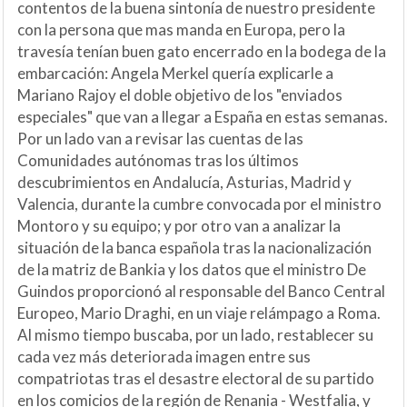
contentos de la buena sintonía de nuestro presidente
con la persona que mas manda en Europa, pero la
travesía tenían buen gato encerrado en la bodega de la
embarcación: Angela Merkel quería explicarle a
Mariano Rajoy el doble objetivo de los "enviados
especiales" que van a llegar a España en estas semanas.
Por un lado van a revisar las cuentas de las
Comunidades autónomas tras los últimos
descubrimientos en Andalucía, Asturias, Madrid y
Valencia, durante la cumbre convocada por el ministro
Montoro y su equipo; y por otro van a analizar la
situación de la banca española tras la nacionalización
de la matriz de Bankia y los datos que el ministro De
Guindos proporcionó al responsable del Banco Central
Europeo, Mario Draghi, en un viaje relámpago a Roma.
Al mismo tiempo buscaba, por un lado, restablecer su
cada vez más deteriorada imagen entre sus
compatriotas tras el desastre electoral de su partido
en los comicios de la región de Renania - Westfalia, y