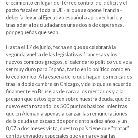
crecimiento en lugar del férreo control del déficit y el
pacto fiscal en toda la UE - al que se opone Francia -
debería llevar al Ejecutivo español a aprovecharlo y
trasladar a los ciudadanos unas dosis de esperanza,
por pequeñas que sean.
Hasta el 17 de junio, fecha en que se celebrará la
segunda vuelta de las legislativas francesas y los
nuevos comicios griegos, el calendario político vuelve a
ser muy duro para España, tanto en lo político como en
lo económico. A la espera de lo que hagan los mercados
tras la doble cumbre en Chicago, y de lo que se acuerde
finalmente en Bruselas de cara a los mercados y a la
presion que estos ejercen sobre nuestra deuda, que de
nuevo esta rozando los 500 puntos basicos, mientras
que en Alemania apenas alcanzan las remuneraciones
de la deuda un escaso dos por ciento a diez años, y un
0,07 a dos meses vista, nuestro país tiene que "tratar"
con los enviados especiales que van a revisar las