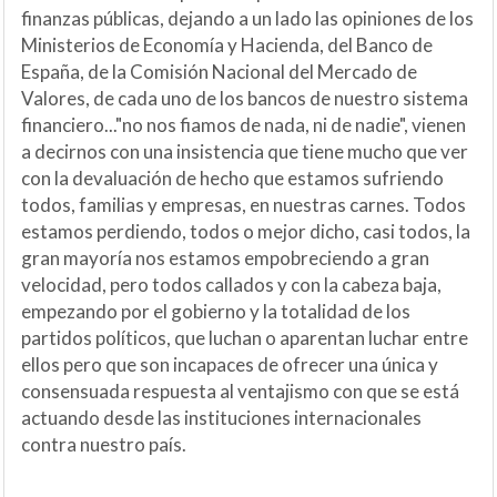
finanzas públicas, dejando a un lado las opiniones de los
Ministerios de Economía y Hacienda, del Banco de
España, de la Comisión Nacional del Mercado de
Valores, de cada uno de los bancos de nuestro sistema
financiero..."no nos fiamos de nada, ni de nadie", vienen
a decirnos con una insistencia que tiene mucho que ver
con la devaluación de hecho que estamos sufriendo
todos, familias y empresas, en nuestras carnes. Todos
estamos perdiendo, todos o mejor dicho, casi todos, la
gran mayoría nos estamos empobreciendo a gran
velocidad, pero todos callados y con la cabeza baja,
empezando por el gobierno y la totalidad de los
partidos políticos, que luchan o aparentan luchar entre
ellos pero que son incapaces de ofrecer una única y
consensuada respuesta al ventajismo con que se está
actuando desde las instituciones internacionales
contra nuestro país.