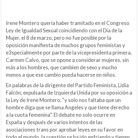
Irene Montero quería haber tramitado en el Congreso
Ley de Igualdad Sexual coincidiendo con el Día de la
Mujer, el 8 de marzo, pero no fue posible por la
oposición manifiesta de muchos grupos feministas y
e3specialmente por parte de la vicepresidenta primera,
Carmen Calvo, que se opone a considerar mujeres, sin
más a los hombres, que cambien de sexo y mucho
menos a que ese cambio pueda hacerse en niños.
En palabras de la dirigente del Partido Feminista, Lidia
Falcón, expulsada de Izquierda Unida por su oposición a
la Ley de Irene Montero, “y solo nos faltaba que un
hombre diga que se llama Angeles y que tiene derecho
a la cuota femenina”. El debate no solo ocurre en
España y después de varios intentos de las
asociaciones trans por aprobar leyes en su favor en
todo el mundo, la cuestión se ha ido enfriando y tienen