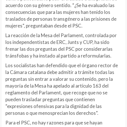
acuerdo con su género sentido. “¿Se ha evaluado las
consecuencias que para las mujeres han tenido los
traslados de personas transgénero a las prisiones de
mujeres”, preguntaban desde el PSC.
La reacción de la Mesa del Parlament, controlada por
los independentistas de ERC, Junts y CUP, ha sido
frenar las dos preguntas del PSC por considerarlas
tránsfobas y ha instado al partido a reformularlas.
Los socialistas han defendido que el órgano rector de
la Cámara catalana debe admitir a trámite todas las
preguntas sin entrar a valorar su contenido, pero la
mayoría de la Mesa ha apelado al artículo 163 del
reglamento del Parlament, que recoge que no se
pueden trasladar preguntas que contienen
“expresiones ofensivas para la dignidad de las
personas o que menosprecian los derechos”.
Para el PSC, no hay razones para que se hayan