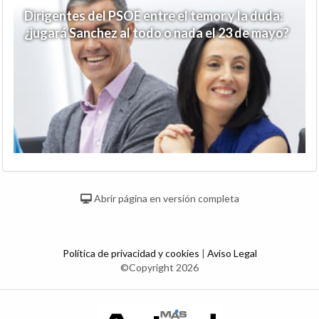
Dirigentes del PSOE entre el temor y la duda:
¿jugará Sanchez al todo o nada el 23 de mayo?
Abrir página en versión completa
Política de privacidad y cookies
|
Aviso Legal
©Copyright 2026