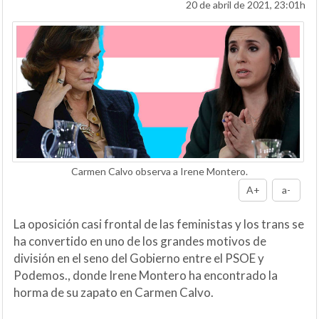
20 de abril de 2021, 23:01h
Carmen Calvo observa a Irene Montero.
A+
a-
La oposición casi frontal de las feministas y los trans se
ha convertido en uno de los grandes motivos de
división en el seno del Gobierno entre el PSOE y
Podemos., donde Irene Montero ha encontrado la
horma de su zapato en Carmen Calvo.