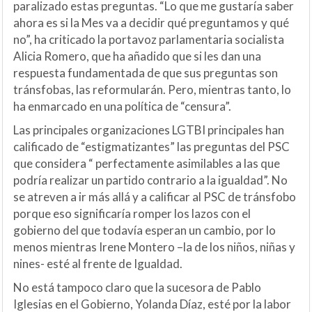
paralizado estas preguntas. “Lo que me gustaría saber
ahora es si la Mes va a decidir qué preguntamos y qué
no”, ha criticado la portavoz parlamentaria socialista
Alicia Romero, que ha añadido que si les dan una
respuesta fundamentada de que sus preguntas son
tránsfobas, las reformularán. Pero, mientras tanto, lo
ha enmarcado en una política de “censura”.
Las principales organizaciones LGTBI principales han
calificado de “estigmatizantes” las preguntas del PSC
que considera “ perfectamente asimilables a las que
podría realizar un partido contrario a la igualdad”. No
se atreven a ir más allá y a calificar al PSC de tránsfobo
porque eso significaría romper los lazos con el
gobierno del que todavía esperan un cambio, por lo
menos mientras Irene Montero –la de los niños, niñas y
nines- esté al frente de Igualdad.
No está tampoco claro que la sucesora de Pablo
Iglesias en el Gobierno, Yolanda Díaz, esté por la labor