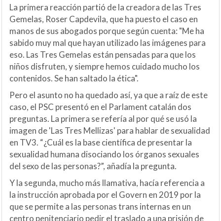
La primera reacción partió de la creadora de las Tres
Gemelas, Roser Capdevila, que ha puesto el caso en
manos de sus abogados porque según cuenta: "Me ha
sabido muy mal que hayan utilizado las imágenes para
eso. Las Tres Gemelas están pensadas para que los
niños disfruten, y siempre hemos cuidado mucho los
contenidos. Se han saltado la ética".
Pero el asunto no ha quedado así, ya que a raíz de este
caso, el PSC presentó en el Parlament catalán dos
preguntas. La primera se refería al por qué se usó la
imagen de 'Las Tres Mellizas' para hablar de sexualidad
en TV3. “¿Cuál es la base científica de presentar la
sexualidad humana disociando los órganos sexuales
del sexo de las personas?”, añadía la pregunta.
Y la segunda, mucho más llamativa, hacía referencia a
la instrucción aprobada por el Govern en 2019 por la
que se permite a las personas trans internas en un
centro penitenciario pedir el traslado a una prisión de