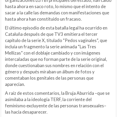
organizaciones LGTBI principales del estado, han caído
hasta ahora en saco roto, lo mismo que el intento de
sacar a la calle las demandas con manifestaciones que
hasta ahora han constituido un fracaso.
El último episodio de esta batalla legal ha ocurrido en
Cataluña después de que TV3 emitiera el tercer
capítulo de la serie X, titulado “Pedos vaginales”, que
incluía un fragmento la serie animada “Las Tres
Mellizas” con el doblaje cambiado y con imágenes
intercaladas que no forman parte de la serie original,
donde cuestionaban sus nombres en relación con el
género y después miraban un álbum de fotos y
comentaban los genitales de las personas que
aparecían.
A raíz de estos comentarios, la Bruja Aburrida –que se
asimilaba a la ideología TERF, la corriente del
feminismo excluyente de las personas transexuales–
las hacía desaparecer.