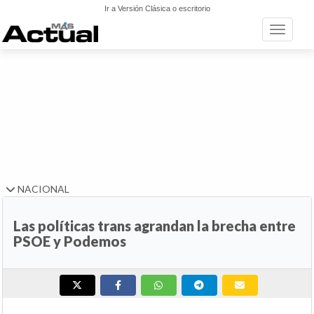
Ir a Versión Clásica o escritorio
Toggle n
NACIONAL
Las políticas trans agrandan la brecha entre
PSOE y Podemos