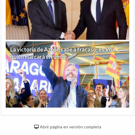
La victoria de Azcón sabe a fracaso: es Vox
quien marcará el rumbo
Abrir página en versión completa