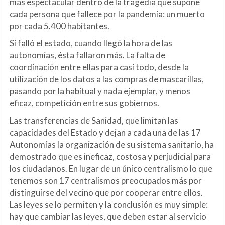
más espectacular dentro de la tragedia que supone
cada persona que fallece por la pandemia: un muerto
por cada 5.400 habitantes.
Si falló el estado, cuando llegó la hora de las
autonomías, ésta fallaron más. La falta de
coordinación entre ellas para casi todo, desde la
utilización de los datos a las compras de mascarillas,
pasando por la habitual y nada ejemplar, y menos
eficaz, competición entre sus gobiernos.
Las transferencias de Sanidad, que limitan las
capacidades del Estado y dejan a cada una de las 17
Autonomías la organización de su sistema sanitario, ha
demostrado que es ineficaz, costosa y perjudicial para
los ciudadanos. En lugar de un único centralismo lo que
tenemos son 17 centralismos preocupados más por
distinguirse del vecino que por cooperar entre ellos.
Las leyes se lo permiten y la conclusión es muy simple:
hay que cambiar las leyes, que deben estar al servicio