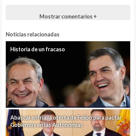
Mostrar comentarios +
Noticias relacionadas
Historia de un fracaso
Abascal enfría la oferta de Feijóo para pactar
Gobiernos en las Autonomías