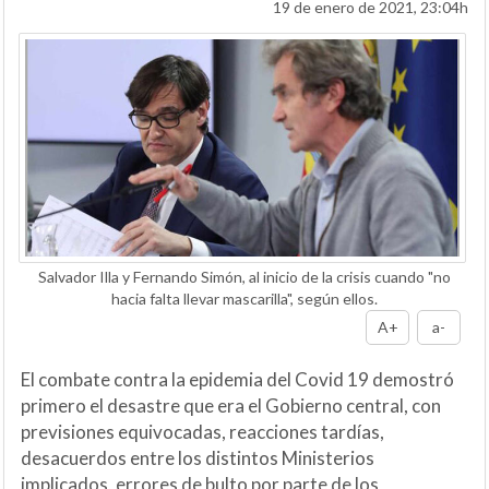
19 de enero de 2021, 23:04h
Salvador Illa y Fernando Simón, al inicio de la crisis cuando "no
hacia falta llevar mascarilla", según ellos.
A+
a-
El combate contra la epidemia del Covid 19 demostró
primero el desastre que era el Gobierno central, con
previsiones equivocadas, reacciones tardías,
desacuerdos entre los distintos Ministerios
implicados, errores de bulto por parte de los