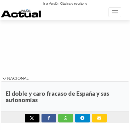
Ir a Versión Clásica o escritorio
Toggle n
NACIONAL
El doble y caro fracaso de España y sus
autonomías