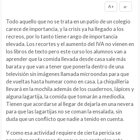
A+
a-
Todo aquello que no se trata en un patio de un colegio
carece de importancia, y la crisis ya ha llegado a los
recreos, por lo tanto tiene rango de importancia
elevada. Los recortes y el aumento del IVA no vienen en
los libros de texto pero este curso los alumnos van a
aprender que la comida llevada desde casa sale más
barata y que van a tener que ponerla dentro de una
televisión sin imágenes llamada microondas para que
de vueltas hasta humear como en casa. La chiquillería
llevará en la mochila además de los cuadernos, lápices y
alguna lagartija, la comida que tomarán a mediodía.
Tienen que acordarse al llegar de dejarla en una nevera
para que las lagartijas no se coman la ensalada, sin
duda que un conflicto que nadie a tenido en cuenta.
Y como esa actividad requiere de cierta pericia se