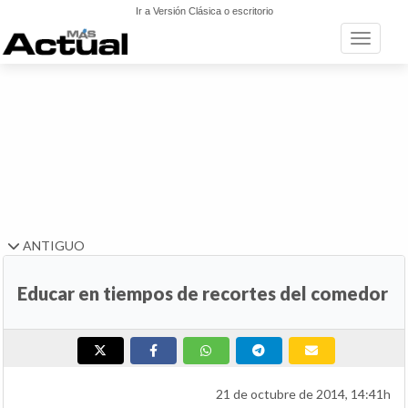
Ir a Versión Clásica o escritorio
Toggle n
ANTIGUO
Educar en tiempos de recortes del comedor
21 de octubre de 2014, 14:41h