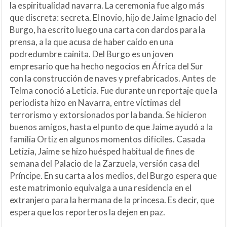
la espiritualidad navarra. La ceremonia fue algo más
que discreta: secreta. El novio, hijo de Jaime Ignacio del
Burgo, ha escrito luego una carta con dardos para la
prensa, a la que acusa de haber caído en una
podredumbre cainita. Del Burgo es un joven
empresario que ha hecho negocios en África del Sur
con la construcción de naves y prefabricados. Antes de
Telma conoció a Leticia. Fue durante un reportaje que la
periodista hizo en Navarra, entre víctimas del
terrorismo y extorsionados por la banda. Se hicieron
buenos amigos, hasta el punto de que Jaime ayudó a la
familia Ortiz en algunos momentos difíciles. Casada
Letizia, Jaime se hizo huésped habitual de fines de
semana del Palacio de la Zarzuela, versión casa del
Príncipe. En su carta a los medios, del Burgo espera que
este matrimonio equivalga a una residencia en el
extranjero para la hermana de la princesa. Es decir, que
espera que los reporteros la dejen en paz.