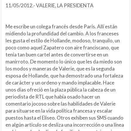
11/05/2012.- VALERIE, LA PRESIDENTA
Me escribe un colega francés desde París. Allí están
midiendo la profundidad del cambio. A los franceses
les gusta el estilo de Hollande, modoso, tranquilo, un
poco como aquel Zapatero con aire franciscano, que
tenía tan buen cartel antes de convertirse en un
manirroto. De momento lo único que les da miedo son
los modos y maneras de Valerie, que es la segunda
esposa de Hollande, que ha demostrado una fortaleza
de carácter y un ordeno y mando implacable. Hace
unos días ofreció en la plaza pública la cabeza de un
periodista de RTL que había osado hacer un
comentario jocoso sobre las habilidades de Valerie
para situarse en la vida política francesa y escalar
puestos hasta el Elíseo. Otros exhiben sus SMS cuando
en algún artículo se desliza una incorrección o una línea