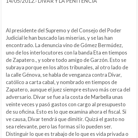
14/05/2012.- DÍVAR Y LA PENITENCIA
Al presidente del Supremo y del Consejo del Poder
Judicial le han buscado las miserias, y se las han
encontrado. La denuncia vino de Gómez Bermúdez,
uno de los interlocutores con la banda Eta en tiempos
de Zapatero., y sobre todo amigo de Garzón. Esto se
subraya porque en los altos tribunales, al otro lado de
la calle Génova, se habla de venganza contra Dívar,
católico a carta cabal, y nombrado en tiempos de
Zapatero, aunque el juez siempre estuvo más cerca del
adversario. Dívar se fue a la costa de Marbella unas
veinte veces y pasó gastos con cargo al presupuesto
de su oficina. Esto es lo que examina ahora el fiscal. Si
ve causa, Dívar tendrá que dimitir. Quizá el gasto no
sea relevante, pero las formas sí lo pueden ser.
Distinguir lo que es trabajo de lo que es vida privada o