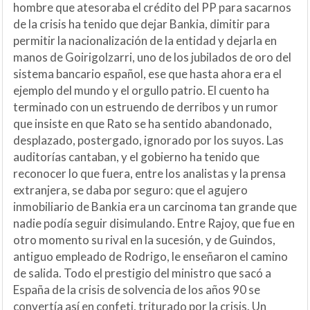
hombre que atesoraba el crédito del PP para sacarnos
de la crisis ha tenido que dejar Bankia, dimitir para
permitir la nacionalización de la entidad y dejarla en
manos de Goirigolzarri, uno de los jubilados de oro del
sistema bancario español, ese que hasta ahora era el
ejemplo del mundo y el orgullo patrio. El cuento ha
terminado con un estruendo de derribos y un rumor
que insiste en que Rato se ha sentido abandonado,
desplazado, postergado, ignorado por los suyos. Las
auditorías cantaban, y el gobierno ha tenido que
reconocer lo que fuera, entre los analistas y la prensa
extranjera, se daba por seguro: que el agujero
inmobiliario de Bankia era un carcinoma tan grande que
nadie podía seguir disimulando. Entre Rajoy, que fue en
otro momento su rival en la sucesión, y de Guindos,
antiguo empleado de Rodrigo, le enseñaron el camino
de salida. Todo el prestigio del ministro que sacó a
España de la crisis de solvencia de los años 90 se
convertía así en confeti, triturado por la crisis. Un