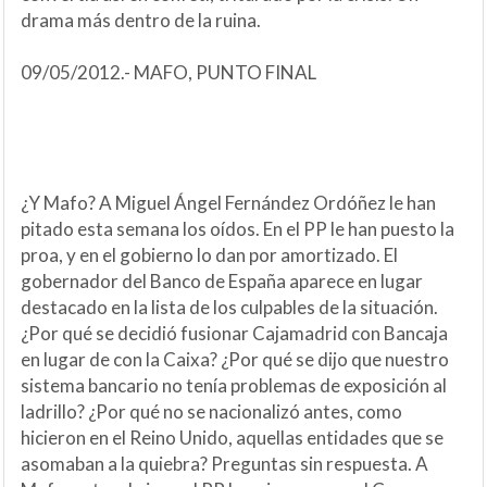
drama más dentro de la ruina.
09/05/2012.- MAFO, PUNTO FINAL
¿Y Mafo? A Miguel Ángel Fernández Ordóñez le han
pitado esta semana los oídos. En el PP le han puesto la
proa, y en el gobierno lo dan por amortizado. El
gobernador del Banco de España aparece en lugar
destacado en la lista de los culpables de la situación.
¿Por qué se decidió fusionar Cajamadrid con Bancaja
en lugar de con la Caixa? ¿Por qué se dijo que nuestro
sistema bancario no tenía problemas de exposición al
ladrillo? ¿Por qué no se nacionalizó antes, como
hicieron en el Reino Unido, aquellas entidades que se
asomaban a la quiebra? Preguntas sin respuesta. A