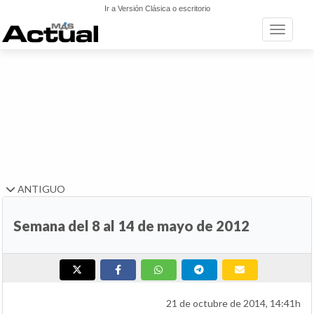
Ir a Versión Clásica o escritorio
Toggle n
ANTIGUO
Semana del 8 al 14 de mayo de 2012
21 de octubre de 2014, 14:41h