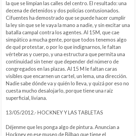
la que se limpian las calles del centro. El resultado: una
decena de detenidos y dos policías contusionados.
Cifuentes ha demostrado que se puede hacer cumplir
la ley sin que se le vaya la mano a nadie, y sin excitar una
batalla campal contra los agentes. Al 15M, que cae
simpático a mucha gente, porque todos tenemos algo
de qué protestar, o por lo que indignarnos, le faltan
vértebras y cuerpo, y una estructura que permita una
continuidad sin tener que depender del número de
congregados en las plazas. Al 15 M le faltan caras
visibles que encarnen un cartel, un lema, una dirección.
Nadie sabe dónde va y quién lo lleva, y quizá por eso no
cuesta mucho desalojarlo, porque tiene una raíz
superficial, liviana.
13/05/2012.- HOCKNEY Y LAS TABLETAS
Déjenme que les ponga algo de pintura. Anuncian a
Hockney en ese museo de Bilbao que tiene el