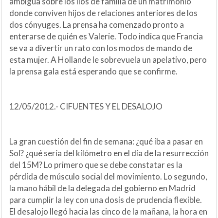
ambigua sobre los líos de familia de un matrimonio
donde conviven hijos de relaciones anteriores de los
dos cónyuges. La prensa ha comenzado pronto a
enterarse de quién es Valerie. Todo indica que Francia
se va a divertir un rato con los modos de mando de
esta mujer. A Hollande le sobrevuela un apelativo, pero
la prensa gala está esperando que se confirme.
12/05/2012.- CIFUENTES Y EL DESALOJO
La gran cuestión del fin de semana: ¿qué iba a pasar en
Sol? ¿qué sería del kilómetro en el día de la resurrección
del 15M? Lo primero que se debe constatar es la
pérdida de músculo social del movimiento. Lo segundo,
la mano hábil de la delegada del gobierno en Madrid
para cumplir la ley con una dosis de prudencia flexible.
El desalojo llegó hacia las cinco de la mañana, la hora en