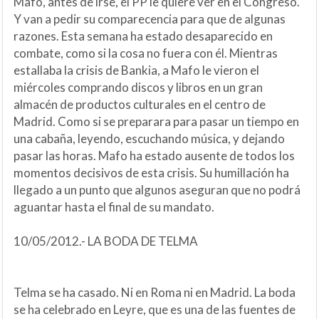
Mafo, antes de irse, el PP le quiere ver en el Congreso.
Y van a pedir su comparecencia para que de algunas
razones. Esta semana ha estado desaparecido en
combate, como si la cosa no fuera con él. Mientras
estallaba la crisis de Bankia, a Mafo le vieron el
miércoles comprando discos y libros en un gran
almacén de productos culturales en el centro de
Madrid. Como si se preparara para pasar un tiempo en
una cabaña, leyendo, escuchando música, y dejando
pasar las horas. Mafo ha estado ausente de todos los
momentos decisivos de esta crisis. Su humillación ha
llegado a un punto que algunos aseguran que no podrá
aguantar hasta el final de su mandato.
10/05/2012.- LA BODA DE TELMA
Telma se ha casado. Ni en Roma ni en Madrid. La boda
se ha celebrado en Leyre, que es una de las fuentes de