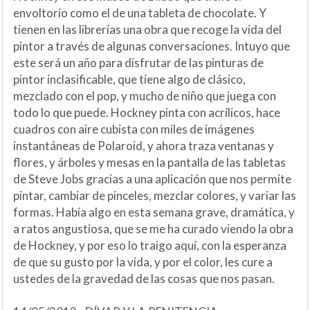
envoltorio como el de una tableta de chocolate. Y
tienen en las librerías una obra que recoge la vida del
pintor a través de algunas conversaciones. Intuyo que
este será un año para disfrutar de las pinturas de
pintor inclasificable, que tiene algo de clásico,
mezclado con el pop, y mucho de niño que juega con
todo lo que puede. Hockney pinta con acrílicos, hace
cuadros con aire cubista con miles de imágenes
instantáneas de Polaroid, y ahora traza ventanas y
flores, y árboles y mesas en la pantalla de las tabletas
de Steve Jobs gracias a una aplicación que nos permite
pintar, cambiar de pinceles, mezclar colores, y variar las
formas. Había algo en esta semana grave, dramática, y
a ratos angustiosa, que se me ha curado viendo la obra
de Hockney, y por eso lo traigo aquí, con la esperanza
de que su gusto por la vida, y por el color, les cure a
ustedes de la gravedad de las cosas que nos pasan.