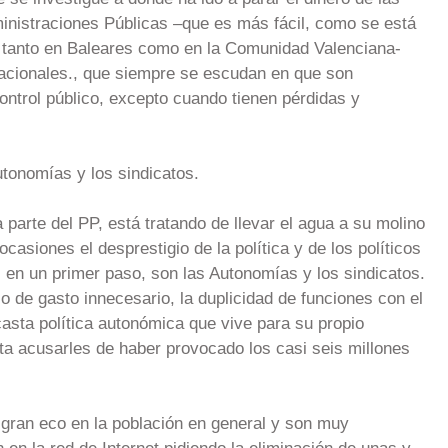
inistraciones Públicas –que es más fácil, como se está
 tanto en Baleares como en la Comunidad Valenciana-
nacionales., que siempre se escudan en que son
ntrol público, excepto cuando tienen pérdidas y
Autonomías y los sindicatos.
 parte del PP, está tratando de llevar el agua a su molino
asiones el desprestigio de la política y de los políticos
, en un primer paso, son las Autonomías y los sindicatos.
o de gasto innecesario, la duplicidad de funciones con el
casta política autonómica que vive para su propio
lta acusarles de haber provocado los casi seis millones
ran eco en la población en general y son muy