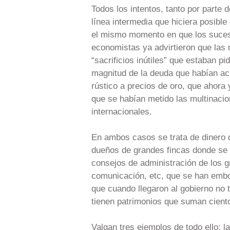
Todos los intentos, tanto por part
línea intermedia que hiciera posible
el mismo momento en que los suces
economistas ya advirtieron que las 
“sacrificios inútiles” que estaban p
magnitud de la deuda que habían ac
rústico a precios de oro, que ahora
que se habían metido las multinaci
internacionales.
En ambos casos se trata de dinero 
dueños de grandes fincas donde se i
consejos de administración de los g
comunicación, etc, que se han embo
que cuando llegaron al gobierno no 
tienen patrimonios que suman cient
Valgan tres ejemplos de todo ello: l