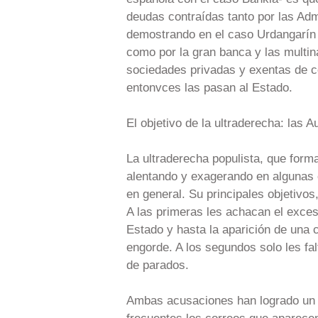
deudas contraídas tanto por las Adm
demostrando en el caso Urdangarín
como por la gran banca y las multi
sociedades privadas y exentas de co
entonvces las pasan al Estado.
El objetivo de la ultraderecha: las 
La ultraderecha populista, que forma
alentando y exagerando en algunas oc
en general. Su principales objetivos
A las primeras les achacan el exces
Estado y hasta la aparición de una 
engorde. A los segundos solo les fa
de parados.
Ambas acusaciones han logrado un g