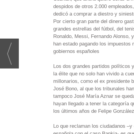
despidos de otros 2.000 empleados,
dedicó a comprar a diestro y siniest
Por cierto gran parte del dinero gas
grandes estrellas del fútbol, del ten
Ronaldo, Messi, Fernando Alonso, y
han estado pagando los impuestos m
gobiernos españoles
Los dos grandes partidos políticos
la élite que no solo han vivido a c
millonarios, como el ex presidente
José Bono, al que los tribunales han
tampoco José María Aznar se queda 
hayan llegado a tener la categoría 
los últimos años de Felipe González
Lo que reclaman los ciudadanos –y q
española con el caso Bankia- es que