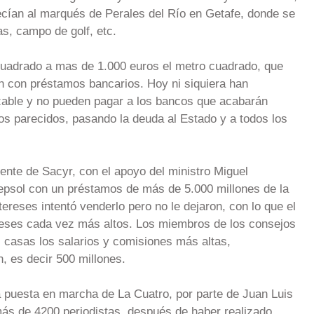
necían al marqués de Perales del Río en Getafe, donde se
s, campo de golf, etc.
uadrado a mas de 1.000 euros el metro cuadrado, que
n con préstamos bancarios. Hoy ni siquiera han
zable y no pueden pagar a los bancos que acabarán
s parecidos, pasando la deuda al Estado y a todos los
dente de Sacyr, con el apoyo del ministro Miguel
epsol con un préstamos de más de 5.000 millones de la
ereses intentó venderlo pero no le dejaron, con lo que el
ereses cada vez más altos. Los miembros de los consejos
 casas los salarios y comisiones más altas,
 es decir 500 millones.
a puesta en marcha de La Cuatro, por parte de Juan Luis
más de 4200 periodistas, después de haber realizado