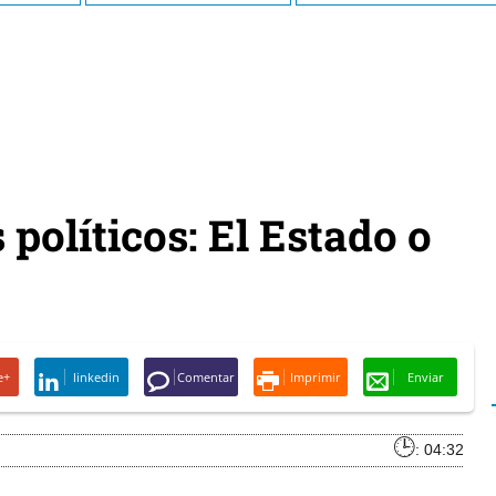
 políticos: El Estado o
e+
linkedin
Comentar
Imprimir
Enviar
: 04:32