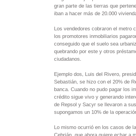
gran parte de las tierras que perte
iban a hacer más de 20.000 vivienda
Los vendedores cobraron el metro c
los promotores inmobiliarios pagaro
conseguido que el suelo sea urbani
quebrando por este y otros préstamo
ciudadanos.
Ejemplo dos, Luis del Rivero, presi
Sebastián, se hizo con el 20% de R
banca. Cuando no pudo pagar los int
crédito sigue vivo y generando int
de Repsol y Sacyr se llevaron a sus
supongamos un 10% de la operación,
Lo mismo ocurrió en los casos de l
Cebrián, que ahora quiere echar a 