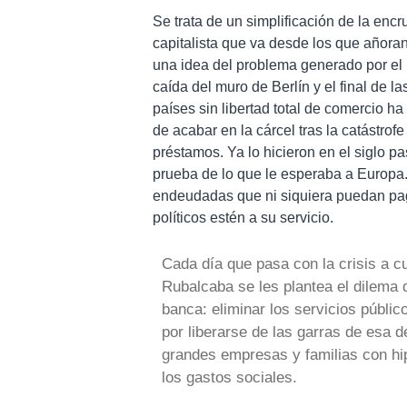
Se trata de un simplificación de la enc
capitalista que va desde los que añoran
una idea del problema generado por el 
caída del muro de Berlín y el final de la
países sin libertad total de comercio ha
de acabar en la cárcel tras la catástro
préstamos. Ya lo hicieron en el siglo p
prueba de lo que le esperaba a Europa. 
endeudadas que ni siquiera puedan paga
políticos estén a su servicio.
Cada día que pasa con la crisis a c
Rubalcaba se les plantea el dilema d
banca: eliminar los servicios públic
por liberarse de las garras de esa 
grandes empresas y familias con hip
los gastos sociales.