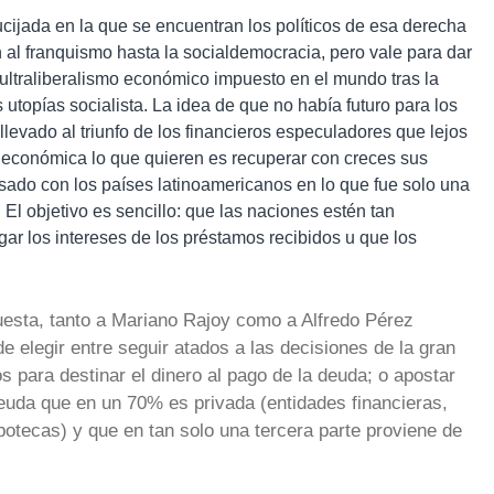
rucijada en la que se encuentran los políticos de esa derecha
 al franquismo hasta la socialdemocracia, pero vale para dar
ultraliberalismo económico impuesto en el mundo tras la
s utopías socialista. La idea de que no había futuro para los
 llevado al triunfo de los financieros especuladores que lejos
fe económica lo que quieren es recuperar con creces sus
asado con los países latinoamericanos en lo que fue solo una
El objetivo es sencillo: que las naciones estén tan
r los intereses de los préstamos recibidos u que los
uesta, tanto a Mariano Rajoy como a Alfredo Pérez
e elegir entre seguir atados a las decisiones de la gran
os para destinar el dinero al pago de la deuda; o apostar
deuda que en un 70% es privada (entidades financieras,
otecas) y que en tan solo una tercera parte proviene de