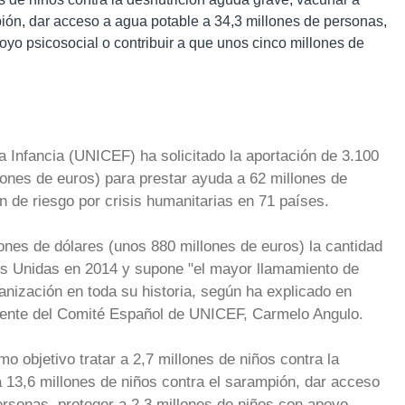
pión, dar acceso a agua potable a 34,3 millones de personas,
oyo psicosocial o contribuir a que unos cinco millones de
 Infancia (UNICEF) ha solicitado la aportación de 3.100
lones de euros) para prestar ayuda a 62 millones de
n de riesgo por crisis humanitarias en 71 países.
ones de dólares (unos 880 millones de euros) la cantidad
nes Unidas en 2014 y supone "el mayor llamamiento de
anización en toda su historia, según ha explicado en
dente del Comité Español de UNICEF, Carmelo Angulo.
 objetivo tratar a 2,7 millones de niños contra la
 13,6 millones de niños contra el sarampión, dar acceso
ersonas, proteger a 2,3 millones de niños con apoyo