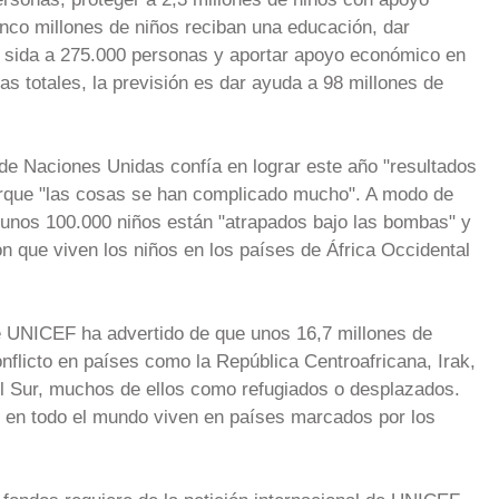
inco millones de niños reciban una educación, dar
el sida a 275.000 personas y aportar apoyo económico en
as totales, la previsión es dar ayuda a 98 millones de
de Naciones Unidas confía en lograr este año "resultados
orque "las cosas se han complicado mucho". A modo de
 unos 100.000 niños están "atrapados bajo las bombas" y
n que viven los niños en los países de África Occidental
e UNICEF ha advertido de que unos 16,7 millones de
nflicto en países como la República Centroafricana, Irak,
el Sur, muchos de ellos como refugiados o desplazados.
s en todo el mundo viven en países marcados por los