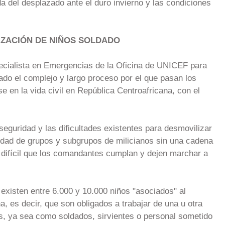
ida del desplazado ante el duro invierno y las condiciones
IZACIÓN DE NIÑOS SOLDADO
cialista en Emergencias de la Oficina de UNICEF para
ado el complejo y largo proceso por el que pasan los
se en la vida civil en República Centroafricana, con el
nseguridad y las dificultades existentes para desmovilizar
tidad de grupos y subgrupos de milicianos sin una cadena
difícil que los comandantes cumplan y dejen marchar a
existen entre 6.000 y 10.000 niños "asociados" al
a, es decir, que son obligados a trabajar de una u otra
, ya sea como soldados, sirvientes o personal sometido