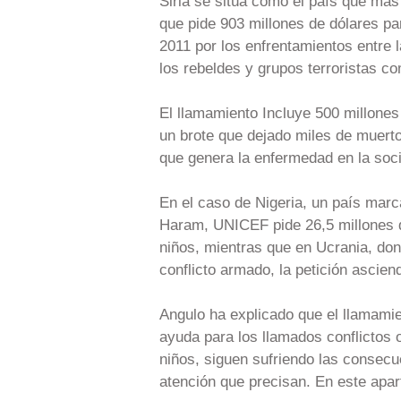
Siria se sitúa como el país que más
que pide 903 millones de dólares p
2011 por los enfrentamientos entre 
los rebeldes y grupos terroristas c
El llamamiento Incluye 500 millones
un brote que dejado miles de muerto
que genera la enfermedad en la soci
En el caso de Nigeria, un país marc
Haram, UNICEF pide 26,5 millones d
niños, mientras que en Ucrania, don
conflicto armado, la petición ascien
Angulo ha explicado que el llamamie
ayuda para los llamados conflictos o 
niños, siguen sufriendo las consecu
atención que precisan. En este apar