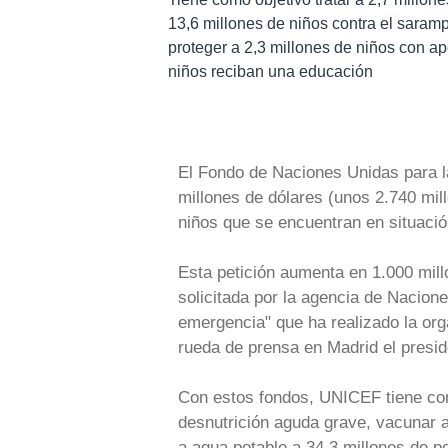
13,6 millones de niños contra el saram
proteger a 2,3 millones de niños con ap
niños reciban una educación
El Fondo de Naciones Unidas para la
millones de dólares (unos 2.740 mil
niños que se encuentran en situació
Esta petición aumenta en 1.000 mill
solicitada por la agencia de Nacio
emergencia" que ha realizado la org
rueda de prensa en Madrid el presi
Con estos fondos, UNICEF tiene como
desnutrición aguda grave, vacunar a
a agua potable a 34,3 millones de p