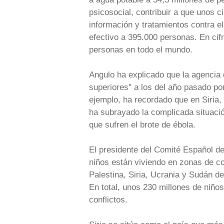
psicosocial, contribuir a que unos c
información y tratamientos contra 
efectivo a 395.000 personas. En cifr
personas en todo el mundo.
Angulo ha explicado que la agencia 
superiores" a los del año pasado p
ejemplo, ha recordado que en Siria,
ha subrayado la complicada situació
que sufren el brote de ébola.
El presidente del Comité Español d
niños están viviendo en zonas de co
Palestina, Siria, Ucrania y Sudán d
En total, unos 230 millones de niño
conflictos.