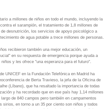
rio a millones de niños en todo el mundo, incluyendo la
contra el sarampión, el tratamiento de 1,8 millones de
de desnutrición, los servicios de apoyo psicológico a
stecimiento de agua potable a trece millones de personas.
iños recibieron también una mejor educación, un
ucial" en su respuesta de emergencia porque ayuda a
s niños y les ofrece "una esperanza para el futuro".
e de UNICEF en la Fundación Telefónica en Madrid ha
eoconferencia de Berta Travieso, la jefa de la Oficina de
lhe (Líbano), que ha resaltado la importancia de todas
zación y ha recordado que en ese país hay 1,14 millones
a lo largo de 840 campos pero también en campamentos
s sirios, en torno a un 35 por ciento son niños y todos