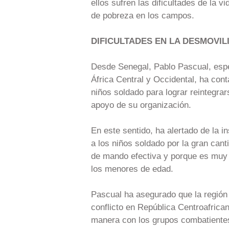
ellos sufren las dificultades de la v
de pobreza en los campos.
DIFICULTADES EN LA DESMOVIL
Desde Senegal, Pablo Pascual, espe
África Central y Occidental, ha cont
niños soldado para lograr reintegrar
apoyo de su organización.
En este sentido, ha alertado de la i
a los niños soldado por la gran can
de mando efectiva y porque es muy 
los menores de edad.
Pascual ha asegurado que la región 
conflicto en República Centroafrican
manera con los grupos combatientes