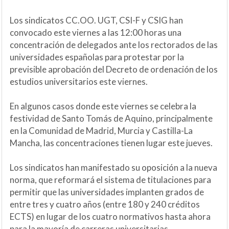
Los sindicatos CC.OO. UGT, CSI-F y CSIG han
convocado este viernes a las 12:00 horas una
concentración de delegados ante los rectorados de las
universidades españolas para protestar por la
previsible aprobación del Decreto de ordenación de los
estudios universitarios este viernes.
En algunos casos donde este viernes se celebra la
festividad de Santo Tomás de Aquino, principalmente
en la Comunidad de Madrid, Murcia y Castilla-La
Mancha, las concentraciones tienen lugar este jueves.
Los sindicatos han manifestado su oposición a la nueva
norma, que reformará el sistema de titulaciones para
permitir que las universidades implanten grados de
entre tres y cuatro años (entre 180 y 240 créditos
ECTS) en lugar de los cuatro normativos hasta ahora
para la mayoría de carreras universitarias.