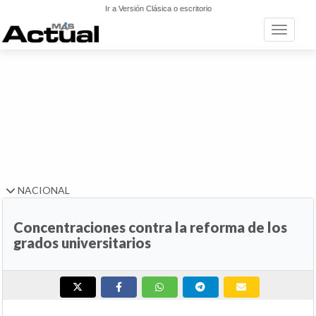
Ir a Versión Clásica o escritorio
Toggle n
NACIONAL
Concentraciones contra la reforma de los
grados universitarios