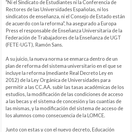
"Ni el Sindicato de Estudiantes ni la Conferencia de
Rectores de las Universidades Españolas, ni los
sindicatos de enseñanza, ni el Consejo de Estado están
de acuerdo con la reforma", ha asegurado a Europa
Press el responsable de Enseñanza Universitaria de la
Federación de Trabajadores de la Enseñanza de UGT
(FETE-UGT), Ramón Sans.
A su juicio, la nueva norma se enmarca dentro de un
plan de reforma del sistema universitario en el que se
incluye la reforma (mediante Real Decreto Ley en
2012) de la Ley Orgánica de Universidades para
permitir a las CC.AA. subir las tasas académicas de los
estudios, la modificación de las condiciones de acceso
a las becas y el sistema de concesión y las cuantías de
las mismas, y la modificación del sistema de acceso de
los alumnos como consecuencia de la LOMCE.
Junto con estas y con el nuevo decreto, Educación