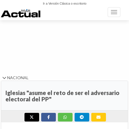
Ir a Versión Clásica o escritorio
Toggle n
NACIONAL
Iglesias "asume el reto de ser el adversario
electoral del PP"