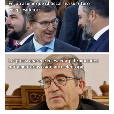
Feijóo asume que Abascal sea su futuro
vicepresidente
La Iglesia aparece en escena: pide mociones
parlamentarias o adelanto electoral