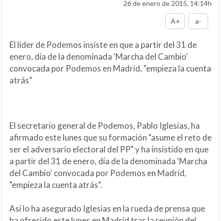
26 de enero de 2015, 14:14h
A+
a-
El líder de Podemos insiste en que a partir del 31 de
enero, día de la denominada 'Marcha del Cambio'
convocada por Podemos en Madrid, "empieza la cuenta
atrás"
El secretario general de Podemos, Pablo Iglesias, ha
afirmado este lunes que su formación "asume el reto de
ser el adversario electoral del PP" y ha insistido en que
a partir del 31 de enero, día de la denominada 'Marcha
del Cambio' convocada por Podemos en Madrid,
"empieza la cuenta atrás".
Así lo ha asegurado Iglesias en la rueda de prensa que
ha ofrecido este lunes en Madrid tras la reunión del