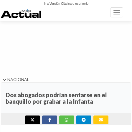
Ir a Versión Clásica o escritorio
Toggle n
NACIONAL
Dos abogados podrían sentarse en el
banquillo por grabar a la Infanta