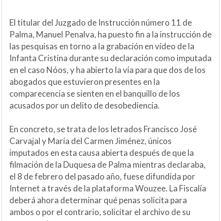
El titular del Juzgado de Instrucción número 11 de
Palma, Manuel Penalva, ha puesto fin a la instrucción de
las pesquisas en torno a la grabación en vídeo de la
Infanta Cristina durante su declaración como imputada
en el caso Nóos, y ha abierto la vía para que dos de los
abogados que estuvieron presentes en la
comparecencia se sienten en el banquillo de los
acusados por un delito de desobediencia.
En concreto, se trata de los letrados Francisco José
Carvajal y María del Carmen Jiménez, únicos
imputados en esta causa abierta después de que la
filmación de la Duquesa de Palma mientras declaraba,
el 8 de febrero del pasado año, fuese difundida por
Internet a través de la plataforma Wouzee. La Fiscalía
deberá ahora determinar qué penas solicita para
ambos o por el contrario, solicitar el archivo de su