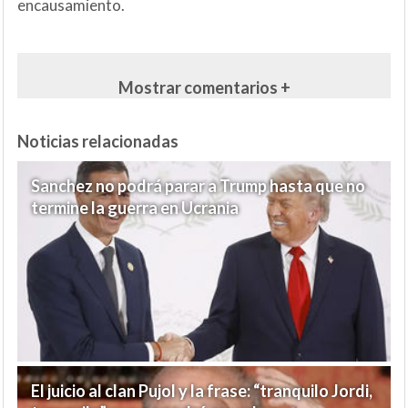
encausamiento.
Mostrar comentarios +
Noticias relacionadas
Sanchez no podrá parar a Trump hasta que no
termine la guerra en Ucrania
El juicio al clan Pujol y la frase: “tranquilo Jordi,