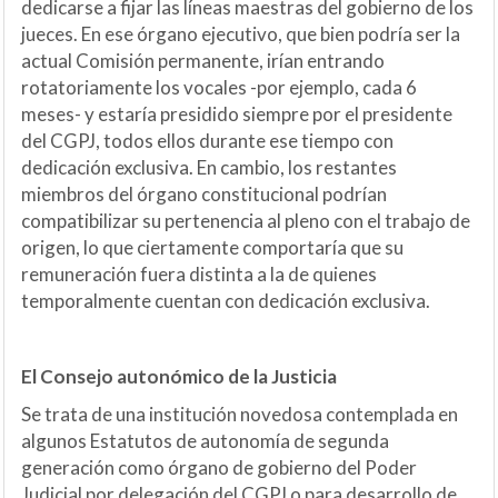
dedicarse a fijar las líneas maestras del gobierno de los
jueces. En ese órgano ejecutivo, que bien podría ser la
actual Comisión permanente, irían entrando
rotatoriamente los vocales -por ejemplo, cada 6
meses- y estaría presidido siempre por el presidente
del CGPJ, todos ellos durante ese tiempo con
dedicación exclusiva. En cambio, los restantes
miembros del órgano constitucional podrían
compatibilizar su pertenencia al pleno con el trabajo de
origen, lo que ciertamente comportaría que su
remuneración fuera distinta a la de quienes
temporalmente cuentan con dedicación exclusiva.
E
l Consejo autonómico de la Justicia
Se trata de una institución novedosa contemplada en
algunos Estatutos de autonomía de segunda
generación como órgano de gobierno del Poder
Judicial por delegación del CGPJ o para desarrollo de