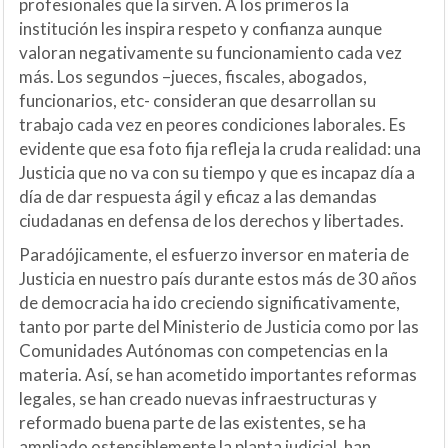
profesionales que la sirven. A los primeros la
institución les inspira respeto y confianza aunque
valoran negativamente su funcionamiento cada vez
más. Los segundos –jueces, fiscales, abogados,
funcionarios, etc- consideran que desarrollan su
trabajo cada vez en peores condiciones laborales. Es
evidente que esa foto fija refleja la cruda realidad: una
Justicia que no va con su tiempo y que es incapaz día a
día de dar respuesta ágil y eficaz a las demandas
ciudadanas en defensa de los derechos y libertades.
Paradójicamente, el esfuerzo inversor en materia de
Justicia en nuestro país durante estos más de 30 años
de democracia ha ido creciendo significativamente,
tanto por parte del Ministerio de Justicia como por las
Comunidades Autónomas con competencias en la
materia. Así, se han acometido importantes reformas
legales, se han creado nuevas infraestructuras y
reformado buena parte de las existentes, se ha
ampliado ostensiblemente la planta judicial, han