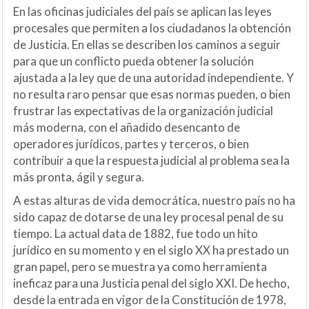
En las oficinas judiciales del país se aplican las leyes
procesales que permiten a los ciudadanos la obtención
de Justicia. En ellas se describen los caminos a seguir
para que un conflicto pueda obtener la solución
ajustada a la ley que de una autoridad independiente. Y
no resulta raro pensar que esas normas pueden, o bien
frustrar las expectativas de la organización judicial
más moderna, con el añadido desencanto de
operadores jurídicos, partes y terceros, o bien
contribuir a que la respuesta judicial al problema sea la
más pronta, ágil y segura.
A estas alturas de vida democrática, nuestro país no ha
sido capaz de dotarse de una ley procesal penal de su
tiempo. La actual data de 1882, fue todo un hito
jurídico en su momento y en el siglo XX ha prestado un
gran papel, pero se muestra ya como herramienta
ineficaz para una Justicia penal del siglo XXI. De hecho,
desde la entrada en vigor de la Constitución de 1978,