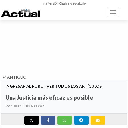
Ir a Versión Clásica o escritorio
Toggle n
ANTIGUO
INGRESAR AL FORO
|
VER TODOS LOS ARTÍCULOS
Una Justicia más eficaz es posible
Por Juan Luis Rascón