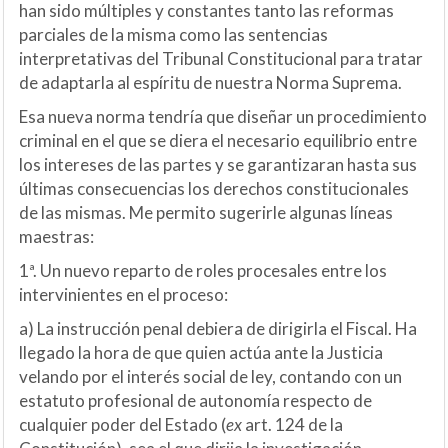
han sido múltiples y constantes tanto las reformas
parciales de la misma como las sentencias
interpretativas del Tribunal Constitucional para tratar
de adaptarla al espíritu de nuestra Norma Suprema.
Esa nueva norma tendría que diseñar un procedimiento
criminal en el que se diera el necesario equilibrio entre
los intereses de las partes y se garantizaran hasta sus
últimas consecuencias los derechos constitucionales
de las mismas. Me permito sugerirle algunas líneas
maestras:
1ª. Un nuevo reparto de roles procesales entre los
intervinientes en el proceso:
a) La instrucción penal debiera de dirigirla el Fiscal. Ha
llegado la hora de que quien actúa ante la Justicia
velando por el interés social de ley, contando con un
estatuto profesional de autonomía respecto de
cualquier poder del Estado (
ex
art. 124 de la