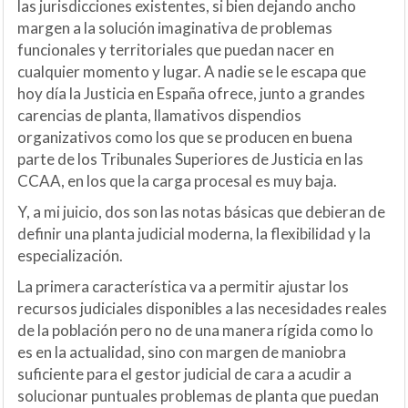
las jurisdicciones existentes, si bien dejando ancho
margen a la solución imaginativa de problemas
funcionales y territoriales que puedan nacer en
cualquier momento y lugar. A nadie se le escapa que
hoy día la Justicia en España ofrece, junto a grandes
carencias de planta, llamativos dispendios
organizativos como los que se producen en buena
parte de los Tribunales Superiores de Justicia en las
CCAA, en los que la carga procesal es muy baja.
Y, a mi juicio, dos son las notas básicas que debieran de
definir una planta judicial moderna, la flexibilidad y la
especialización.
La primera característica va a permitir ajustar los
recursos judiciales disponibles a las necesidades reales
de la población pero no de una manera rígida como lo
es en la actualidad, sino con margen de maniobra
suficiente para el gestor judicial de cara a acudir a
solucionar puntuales problemas de planta que puedan