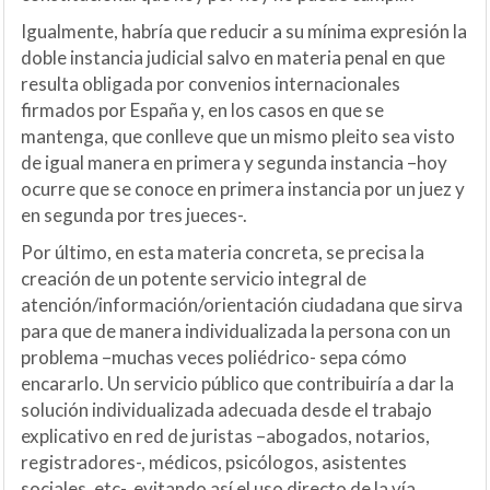
Igualmente, habría que reducir a su mínima expresión la
doble instancia judicial salvo en materia penal en que
resulta obligada por convenios internacionales
firmados por España y, en los casos en que se
mantenga, que conlleve que un mismo pleito sea visto
de igual manera en primera y segunda instancia –hoy
ocurre que se conoce en primera instancia por un juez y
en segunda por tres jueces-.
Por último, en esta materia concreta, se precisa la
creación de un potente servicio integral de
atención/información/orientación ciudadana que sirva
para que de manera individualizada la persona con un
problema –muchas veces poliédrico- sepa cómo
encararlo. Un servicio público que contribuiría a dar la
solución individualizada adecuada desde el trabajo
explicativo en red de juristas –abogados, notarios,
registradores-, médicos, psicólogos, asistentes
sociales, etc-, evitando así el uso directo de la vía