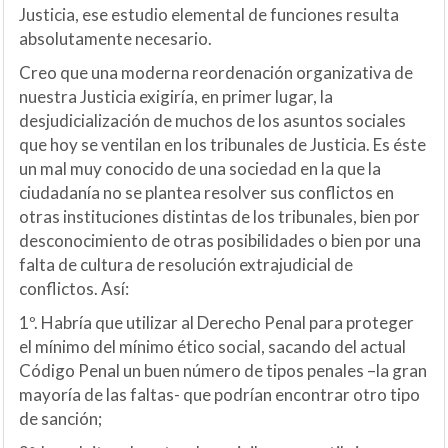
Justicia, ese estudio elemental de funciones resulta
absolutamente necesario.
Creo que una moderna reordenación organizativa de
nuestra Justicia exigiría, en primer lugar, la
desjudicialización de muchos de los asuntos sociales
que hoy se ventilan en los tribunales de Justicia. Es éste
un mal muy conocido de una sociedad en la que la
ciudadanía no se plantea resolver sus conflictos en
otras instituciones distintas de los tribunales, bien por
desconocimiento de otras posibilidades o bien por una
falta de cultura de resolución extrajudicial de
conflictos. Así:
1º. Habría que utilizar al Derecho Penal para proteger
el mínimo del mínimo ético social, sacando del actual
Código Penal un buen número de tipos penales –la gran
mayoría de las faltas- que podrían encontrar otro tipo
de sanción;