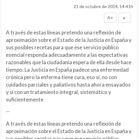
21 de octubre de 2014, 14:41h
A+
a-
A través de estas líneas pretendo una reflexión de
aproximación sobre el Estado de la Justicia en España y
sus posibles recetas para que ese servicio público
esencial responda adecuadamente a las expectativas
razonables que la ciudadanía espera de ella desde hace
tiempo. La Justicia en España padece una enfermedad
crónica pero la enferma tiene cura, eso sí, no con
cuidados parciales y paliativos hasta ahora ensayados
y sí con un tratamiento integral, sistemático y
suficientemente
...
A través de estas líneas pretendo una reflexión de
aproximación sobre el Estado de la Justicia en España y
sus posibles recetas para que ese servicio público