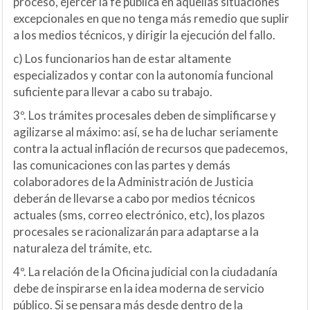
proceso, ejercer la fe pública en aquellas situaciones
excepcionales en que no tenga más remedio que suplir
a los medios técnicos, y dirigir la ejecución del fallo.
c) Los funcionarios han de estar altamente
especializados y contar con la autonomía funcional
suficiente para llevar a cabo su trabajo.
3º. Los trámites procesales deben de simplificarse y
agilizarse al máximo: así, se ha de luchar seriamente
contra la actual inflación de recursos que padecemos,
las comunicaciones con las partes y demás
colaboradores de la Administración de Justicia
deberán de llevarse a cabo por medios técnicos
actuales (sms, correo electrónico, etc), los plazos
procesales se racionalizarán para adaptarse a la
naturaleza del trámite, etc.
4º. La relación de la Oficina judicial con la ciudadanía
debe de inspirarse en la idea moderna de servicio
público. Si se pensara más desde dentro de la