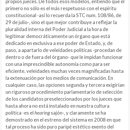
propios jueces. De todos esos modelos, entiendo que el
primero no sólo es el más respetuoso con el espíritu
constitucional -así lo recuerda la STC num. 108/86, de
29 de julio-, sino el que mejor contribuye a reflejar la
pluralidad interna del Poder Judicial a la hora de
legitimar democráticamente un órgano que está
dedicado en exclusiva a ese poder de Estado, y, de
paso, a apartarlo de veleidades políticas -procedan de
dentro o de fuera del órgano- que le impidan funcionar
con una imprescindible autonomía como para ser
eficiente, veleidades muchas veces magnificadas hasta
la extenuación por los medios de comunicación. En
cualquier caso, las opciones segunda y tercera exigirían
un riguroso procedimiento parlamentario de selección
de los candidatos preseleccionados por los jueces que
hasta ahora no está instalado en nuestra cultura
política -es el
hearing
sajón-, y claramente se ha
demostrado en el estreno del sistema en 2008 en que
tal proceso ha sido puro paripé estético exento del