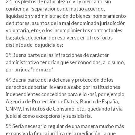
2º. Los pleitos de naturaleza civil y mercantil sin
contienda –separaciones de mutuo acuerdo,
liquidación y administración de bienes, nombramiento
de tutores, asuntos de la mal denominada jurisdicción
voluntaria, etc-, o los incumplimientos contractuales
bagatela, deberían de resolverse en otros foros
distintos de los judiciales;
3º. Buena parte de las infracciones de carácter
administrativo tendrían que ser conocidas, a lo sumo,
por un juez “de mazo”;
4º. Buena parte de la defensa y protección de los
derechos deberían llevarse a cabo por instituciones
independientes concebidas para ello -así, por ejemplo,
Agencia de Protección de Datos, Banco de España,
CNMV, Institutos de Consumo, etc-, quedando la vía
judicial como excepcional y subsidiaria.
5º. Sería necesario regular de una manera mucho más
expansiva la figura jurídica de la mediación, la que