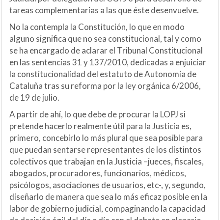
tareas complementarias a las que éste desenvuelve.
No la contempla la Constitución, lo que en modo
alguno significa que no sea constitucional, tal y como
se ha encargado de aclarar el Tribunal Constitucional
en las sentencias 31 y 137/2010, dedicadas a enjuiciar
la constitucionalidad del estatuto de Autonomía de
Cataluña tras su reforma por la ley orgánica 6/2006,
de 19 de julio.
A partir de ahí, lo que debe de procurar la LOPJ si
pretende hacerlo realmente útil para la Justicia es,
primero, concebirlo lo más plural que sea posible para
que puedan sentarse representantes de los distintos
colectivos que trabajan en la Justicia –jueces, fiscales,
abogados, procuradores, funcionarios, médicos,
psicólogos, asociaciones de usuarios, etc-, y, segundo,
diseñarlo de manera que sea lo más eficaz posible en la
labor de gobierno judicial, compaginando la capacidad