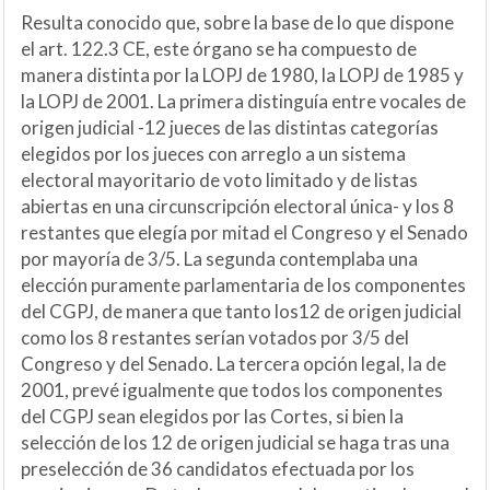
Resulta conocido que, sobre la base de lo que dispone
el art. 122.3 CE, este órgano se ha compuesto de
manera distinta por la LOPJ de 1980, la LOPJ de 1985 y
la LOPJ de 2001. La primera distinguía entre vocales de
origen judicial -12 jueces de las distintas categorías
elegidos por los jueces con arreglo a un sistema
electoral mayoritario de voto limitado y de listas
abiertas en una circunscripción electoral única- y los 8
restantes que elegía por mitad el Congreso y el Senado
por mayoría de 3/5. La segunda contemplaba una
elección puramente parlamentaria de los componentes
del CGPJ, de manera que tanto los12 de origen judicial
como los 8 restantes serían votados por 3/5 del
Congreso y del Senado. La tercera opción legal, la de
2001, prevé igualmente que todos los componentes
del CGPJ sean elegidos por las Cortes, si bien la
selección de los 12 de origen judicial se haga tras una
preselección de 36 candidatos efectuada por los