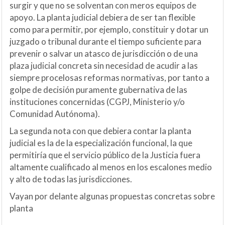
surgir y que no se solventan con meros equipos de
apoyo. La planta judicial debiera de ser tan flexible
como para permitir, por ejemplo, constituir y dotar un
juzgado o tribunal durante el tiempo suficiente para
prevenir o salvar un atasco de jurisdicción o de una
plaza judicial concreta sin necesidad de acudir a las
siempre procelosas reformas normativas, por tanto a
golpe de decisión puramente gubernativa de las
instituciones concernidas (CGPJ, Ministerio y/o
Comunidad Autónoma).
La segunda nota con que debiera contar la planta
judicial es la de la especialización funcional, la que
permitiría que el servicio público de la Justicia fuera
altamente cualificado al menos en los escalones medio
y alto de todas las jurisdicciones.
Vayan por delante algunas propuestas concretas sobre
planta