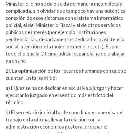
Ministerio, o no se da o se da de manera incompleta y
complicada, sin olvidar que tampoco hay una auténtica
conexión de esos sistemas con el sistema informático
policial, el del Ministerio Fiscal y el de otros servicios
públicos de interés (por ejemplo, instituciones
penitenciarias, departamentos dedicados a asistencia
social, atención de la mujer, de menores, etc). Es por
todo ello que la Oficina judicial española ha de trabajar
ya
on line
.
2º. La optimización de los recursos humanos con que se
cuentan. En tal sentido:
a) El juez se ha de dedicar en exclusiva a juzgar y hacer
ejecutar lo juzgado en el sentido más estricto del
término.
b) El secretario judicial ha de coordinar y supervisar el
trabajo en la oficina, llevar la relación con la
administración económica gestora, ordenar el