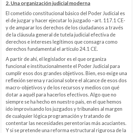
2. Una organización judicial moderna
El cometido constitucional básico del Poder Judicial es
el de juzgar y hacer ejecutar lo juzgado –art. 117.1 CE-
y de amparar los derechos de los ciudadanos a través
de la cláusula general de tutela judicial efectiva de
derechos e intereses legítimos que consagra como
derechos fundamental el artículo 24.1 CE.
A partir de ahí, el legislador es el que organiza
funcional e institucionalmente el Poder Judicial para
cumplir esos dos grandes objetivos. Bien, eso exige una
reflexión serena y racional sobre el alcance de esos dos
macro-objetivos y de los recursos y medios con qué
dotar a aquél para hacerlos efectivos. Algo que no
siempre se ha hecho en nuestro país, en el que hemos
ido improvisando los juzgados y tribunales al margen
de cualquier lógica programación y tratando de
contentar las necesidades perentorias más acuciantes.
Y si se pretende una reforma estructural rigurosa de la