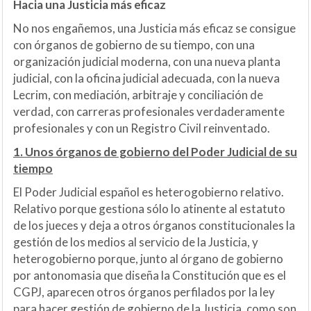
Hacia una Justicia más eficaz
No nos engañemos, una Justicia más eficaz se consigue
con órganos de gobierno de su tiempo, con una
organización judicial moderna, con una nueva planta
judicial, con la oficina judicial adecuada, con la nueva
Lecrim, con mediación, arbitraje y conciliación de
verdad, con carreras profesionales verdaderamente
profesionales y con un Registro Civil reinventado.
1. Unos órganos de gobierno del Poder Judicial de su
tiempo
El Poder Judicial español es heterogobierno relativo.
Relativo porque gestiona sólo lo atinente al estatuto
de los jueces y deja a otros órganos constitucionales la
gestión de los medios al servicio de la Justicia, y
heterogobierno porque, junto al órgano de gobierno
por antonomasia que diseña la Constitución que es el
CGPJ, aparecen otros órganos perfilados por la ley
para hacer gestión de gobierno de la Justicia, como son