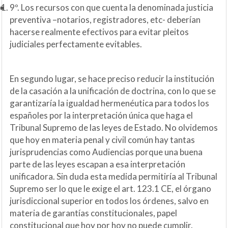
9º. Los recursos con que cuenta la denominada justicia
preventiva –notarios, registradores, etc- deberían
hacerse realmente efectivos para evitar pleitos
judiciales perfectamente evitables.
En segundo lugar, se hace preciso reducir la institución
de la casación a la unificación de doctrina, con lo que se
garantizaría la igualdad hermenéutica para todos los
españoles por la interpretación única que haga el
Tribunal Supremo de las leyes de Estado. No olvidemos
que hoy en materia penal y civil común hay tantas
jurisprudencias como Audiencias porque una buena
parte de las leyes escapan a esa interpretación
unificadora. Sin duda esta medida permitiría al Tribunal
Supremo ser lo que le exige el art. 123.1 CE, el órgano
jurisdiccional superior en todos los órdenes, salvo en
materia de garantías constitucionales, papel
constitucional que hoy por hoy no puede cumplir.