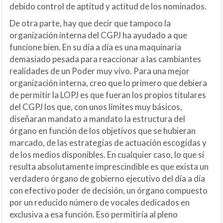
debido control de aptitud y actitud de los nominados.
De otra parte, hay que decir que tampoco la
organización interna del CGPJ ha ayudado a que
funcione bien. En su día a día es una maquinaria
demasiado pesada para reaccionar a las cambiantes
realidades de un Poder muy vivo. Para una mejor
organización interna, creo que lo primero que debiera
de permitir la LOPJ es que fueran los propios titulares
del CGPJ los que, con unos límites muy básicos,
diseñaran mandato a mandato la estructura del
órgano en función de los objetivos que se hubieran
marcado, de las estrategias de actuación escogidas y
de los medios disponibles. En cualquier caso, lo que sí
resulta absolutamente imprescindible es que exista un
verdadero órgano de gobierno ejecutivo del día a día
con efectivo poder de decisión, un órgano compuesto
por un reducido número de vocales dedicados en
exclusiva a esa función. Eso permitiría al pleno