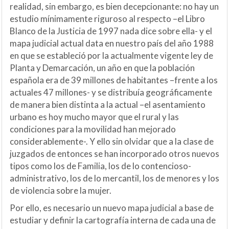
realidad, sin embargo, es bien decepcionante: no hay un
estudio mínimamente riguroso al respecto –el Libro
Blanco de la Justicia de 1997 nada dice sobre ella- y el
mapa judicial actual data en nuestro país del año 1988
en que se estableció por la actualmente vigente ley de
Planta y Demarcación, un año en que la población
española era de 39 millones de habitantes –frente a los
actuales 47 millones- y se distribuía geográficamente
de manera bien distinta a la actual –el asentamiento
urbano es hoy mucho mayor que el rural y las
condiciones para la movilidad han mejorado
considerablemente-. Y ello sin olvidar que a la clase de
juzgados de entonces se han incorporado otros nuevos
tipos como los de Familia, los de lo contencioso-
administrativo, los de lo mercantil, los de menores y los
de violencia sobre la mujer.
Por ello, es necesario un nuevo mapa judicial a base de
estudiar y definir la cartografía interna de cada una de