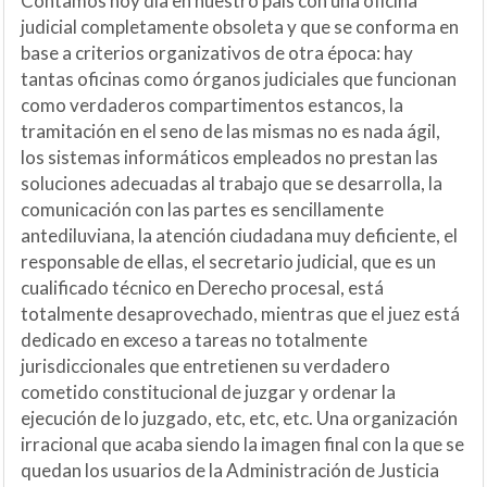
Contamos hoy día en nuestro país con una oficina
judicial completamente obsoleta y que se conforma en
base a criterios organizativos de otra época: hay
tantas oficinas como órganos judiciales que funcionan
como verdaderos compartimentos estancos, la
tramitación en el seno de las mismas no es nada ágil,
los sistemas informáticos empleados no prestan las
soluciones adecuadas al trabajo que se desarrolla, la
comunicación con las partes es sencillamente
antediluviana, la atención ciudadana muy deficiente, el
responsable de ellas, el secretario judicial, que es un
cualificado técnico en Derecho procesal, está
totalmente desaprovechado, mientras que el juez está
dedicado en exceso a tareas no totalmente
jurisdiccionales que entretienen su verdadero
cometido constitucional de juzgar y ordenar la
ejecución de lo juzgado, etc, etc, etc. Una organización
irracional que acaba siendo la imagen final con la que se
quedan los usuarios de la Administración de Justicia