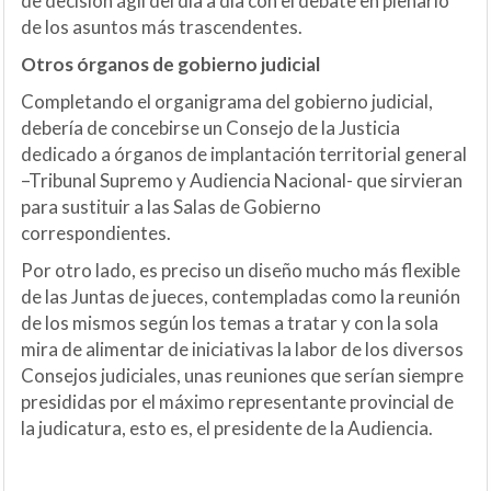
de decisión ágil del día a día con el debate en plenario
de los asuntos más trascendentes.
Otros órganos de gobierno judicial
Completando el organigrama del gobierno judicial,
debería de concebirse un Consejo de la Justicia
dedicado a órganos de implantación territorial general
–Tribunal Supremo y Audiencia Nacional- que sirvieran
para sustituir a las Salas de Gobierno
correspondientes.
Por otro lado, es preciso un diseño mucho más flexible
de las Juntas de jueces, contempladas como la reunión
de los mismos según los temas a tratar y con la sola
mira de alimentar de iniciativas la labor de los diversos
Consejos judiciales, unas reuniones que serían siempre
presididas por el máximo representante provincial de
la judicatura, esto es, el presidente de la Audiencia.