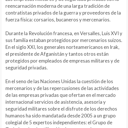
reencarnación moderna de una larga tradición de
contratistas privados de la guerra y proveedores de la
fuerza física: corsarios, bucaneros y mercenarios.
Durante la Revolución francesa, en Versalles, Luis XVI y
sus familia estaban protegidos por mercenarios suizos.
En el siglo XXI, los generales norteamericanos en Irak,
el presidente de Afganistán y tantos otros están
protegidos por empleados de empresas militares y de
seguridad privadas.
En el seno de las Naciones Unidas la cuestión de los
mercenarios y de las repercusiones de las actividades
de las empresas privadas que ofertan en el mercado
internacional servicios de asistencia, asesoría y
seguridad militares sobre el disfrute de los derechos
humanos ha sido mandatada desde 2005 a un grupo
colegial de 5 expertos independientes: el Grupo de