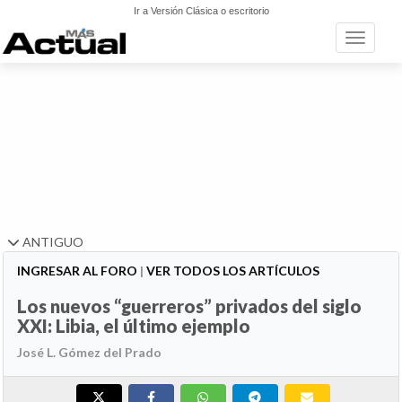
Ir a Versión Clásica o escritorio
Toggle n
ANTIGUO
INGRESAR AL FORO
|
VER TODOS LOS ARTÍCULOS
Los nuevos “guerreros” privados del siglo
XXI: Libia, el último ejemplo
José L. Gómez del Prado