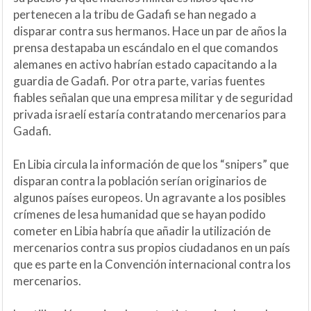
pertenecen a la tribu de Gadafi se han negado a
disparar contra sus hermanos. Hace un par de años la
prensa destapaba un escándalo en el que comandos
alemanes en activo habrían estado capacitando a la
guardia de Gadafi. Por otra parte, varias fuentes
fiables señalan que una empresa militar y de seguridad
privada israelí estaría contratando mercenarios para
Gadafi.
En Libia circula la información de que los “snipers” que
disparan contra la población serían originarios de
algunos países europeos. Un agravante a los posibles
crímenes de lesa humanidad que se hayan podido
cometer en Libia habría que añadir la utilización de
mercenarios contra sus propios ciudadanos en un país
que es parte en la Convención internacional contra los
mercenarios.