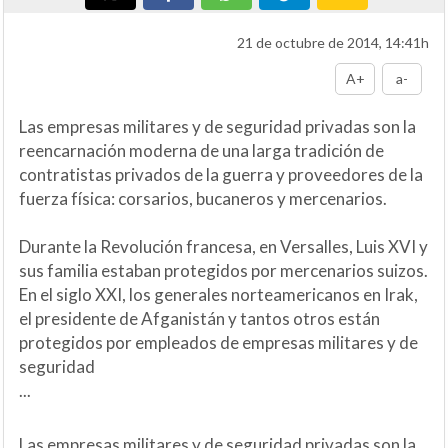
21 de octubre de 2014, 14:41h
A+
a-
Las empresas militares y de seguridad privadas son la
reencarnación moderna de una larga tradición de
contratistas privados de la guerra y proveedores de la
fuerza física: corsarios, bucaneros y mercenarios.
Durante la Revolución francesa, en Versalles, Luis XVI y
sus familia estaban protegidos por mercenarios suizos.
En el siglo XXI, los generales norteamericanos en Irak,
el presidente de Afganistán y tantos otros están
protegidos por empleados de empresas militares y de
seguridad
...
Las empresas militares y de seguridad privadas son la