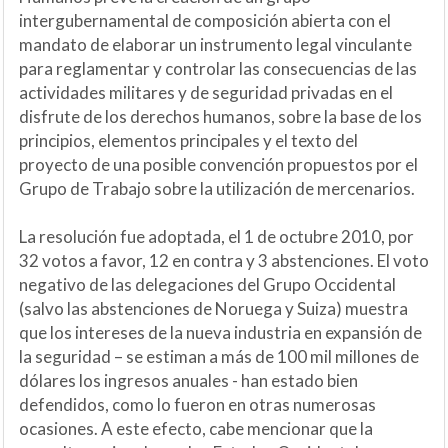
intergubernamental de composición abierta con el
mandato de elaborar un instrumento legal vinculante
para reglamentar y controlar las consecuencias de las
actividades militares y de seguridad privadas en el
disfrute de los derechos humanos, sobre la base de los
principios, elementos principales y el texto del
proyecto de una posible convención propuestos por el
Grupo de Trabajo sobre la utilización de mercenarios.
La resolución fue adoptada, el 1 de octubre 2010, por
32 votos a favor, 12 en contra y 3 abstenciones. El voto
negativo de las delegaciones del Grupo Occidental
(salvo las abstenciones de Noruega y Suiza) muestra
que los intereses de la nueva industria en expansión de
la seguridad – se estiman a más de 100 mil millones de
dólares los ingresos anuales - han estado bien
defendidos, como lo fueron en otras numerosas
ocasiones. A este efecto, cabe mencionar que la