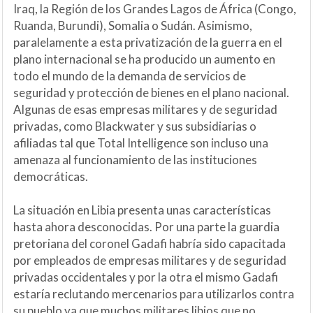
Iraq, la Región de los Grandes Lagos de África (Congo,
Ruanda, Burundi), Somalia o Sudán. Asimismo,
paralelamente a esta privatización de la guerra en el
plano internacional se ha producido un aumento en
todo el mundo de la demanda de servicios de
seguridad y protección de bienes en el plano nacional.
Algunas de esas empresas militares y de seguridad
privadas, como Blackwater y sus subsidiarias o
afiliadas tal que Total Intelligence son incluso una
amenaza al funcionamiento de las instituciones
democráticas.
La situación en Libia presenta unas características
hasta ahora desconocidas. Por una parte la guardia
pretoriana del coronel Gadafi habría sido capacitada
por empleados de empresas militares y de seguridad
privadas occidentales y por la otra el mismo Gadafi
estaría reclutando mercenarios para utilizarlos contra
su pueblo ya que muchos militares libios que no