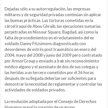
Dejadas sólo a su autorregulación, las empresas
militares y de seguridad privadas continúan sin aplicar
las buenas prácticas. Las torturas cometidas en la
cárcel iraquí de Abou Ghraib, las ejecuciones sumarias
perpetradas en Nissour Square, Bagdad, así como la
falta de procedimientos en el reclutamiento del ex
soldado Danny Fitzsimons diagnosticado con
desordenes de estrés post traumático en enero del
2004, mayo del 2008 y junio del 2009 pero contratado
por ArmorGroup y enviado a Irak sin reconocimiento
médico alguno y el asesinato de dos de sus colegas y
las heridas a un tercero cometidos por él 36 horas
después de su llegada deberían ser suficientes para
demostrar la necesidad de reglamentar y controlar las
actividades de soldados privados.
La resolución adoptada por el Consejo de Derechos
Humanos prevé la creación de un grupo