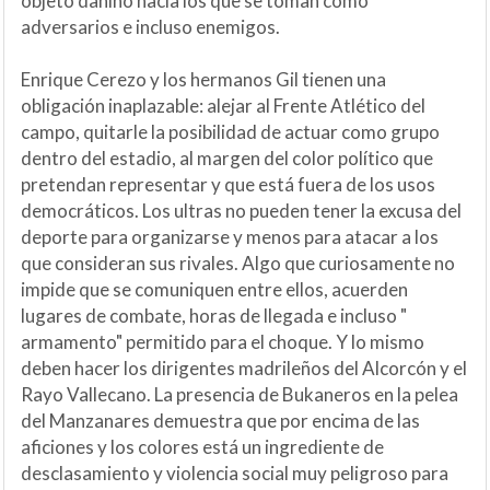
objeto dañino hacia los que se toman como
adversarios e incluso enemigos.
Enrique Cerezo y los hermanos Gil tienen una
obligación inaplazable: alejar al Frente Atlético del
campo, quitarle la posibilidad de actuar como grupo
dentro del estadio, al margen del color político que
pretendan representar y que está fuera de los usos
democráticos. Los ultras no pueden tener la excusa del
deporte para organizarse y menos para atacar a los
que consideran sus rivales. Algo que curiosamente no
impide que se comuniquen entre ellos, acuerden
lugares de combate, horas de llegada e incluso "
armamento" permitido para el choque. Y lo mismo
deben hacer los dirigentes madrileños del Alcorcón y el
Rayo Vallecano. La presencia de Bukaneros en la pelea
del Manzanares demuestra que por encima de las
aficiones y los colores está un ingrediente de
desclasamiento y violencia social muy peligroso para