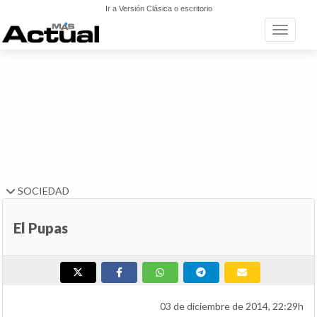
Ir a Versión Clásica o escritorio
Toggle n
SOCIEDAD
El Pupas
03 de diciembre de 2014, 22:29h