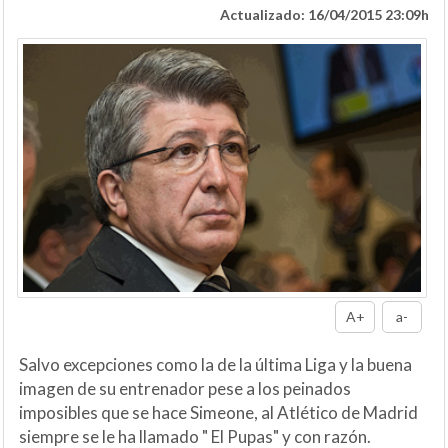
Actualizado: 16/04/2015 23:09h
A+
a-
Salvo excepciones como la de la última Liga y la buena
imagen de su entrenador pese a los peinados
imposibles que se hace Simeone, al Atlético de Madrid
siempre se le ha llamado " El Pupas" y con razón.