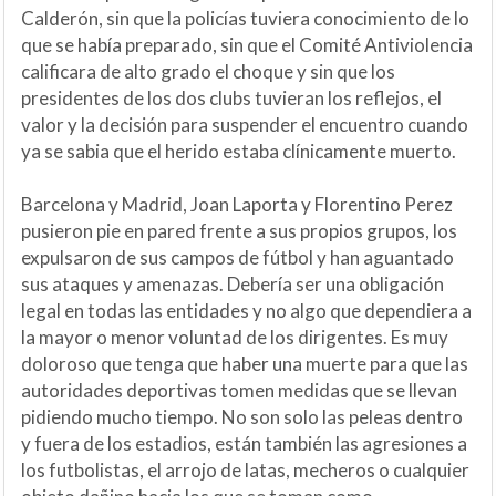
Calderón, sin que la policías tuviera conocimiento de lo
que se había preparado, sin que el Comité Antiviolencia
calificara de alto grado el choque y sin que los
presidentes de los dos clubs tuvieran los reflejos, el
valor y la decisión para suspender el encuentro cuando
ya se sabia que el herido estaba clínicamente muerto.
Barcelona y Madrid, Joan Laporta y Florentino Perez
pusieron pie en pared frente a sus propios grupos, los
expulsaron de sus campos de fútbol y han aguantado
sus ataques y amenazas. Debería ser una obligación
legal en todas las entidades y no algo que dependiera a
la mayor o menor voluntad de los dirigentes. Es muy
doloroso que tenga que haber una muerte para que las
autoridades deportivas tomen medidas que se llevan
pidiendo mucho tiempo. No son solo las peleas dentro
y fuera de los estadios, están también las agresiones a
los futbolistas, el arrojo de latas, mecheros o cualquier