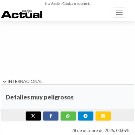
Ir a Versión Clásica o escritorio
Toggle n
INTERNACIONAL
Detalles muy peligrosos
28 de octubre de 2025, 00:09h