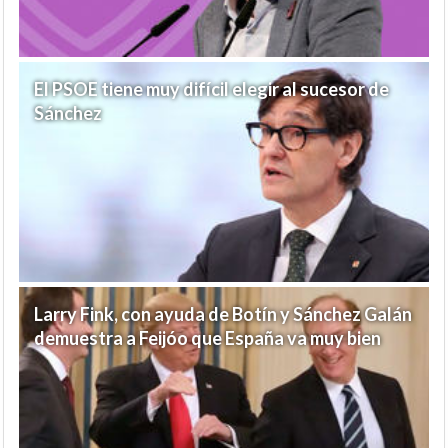
El PSOE tiene muy difícil elegir al sucesor de
Sánchez
Larry Fink, con ayuda de Botín y Sánchez Galán
demuestra a Feijóo que España va muy bien