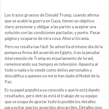
Los trazos gruesos de Donald Trump, cuando afirma
que se acabó la guerra en Gaza, tienen un objetivo
claro: presionar y obligar a las partes a aceptar una
solución con las condiciones pactadas, y punto. Pasar
página y ocuparse de otra cosa. Ahora Ucrania.
Pero no resulta tan fácil. Se advertía el mismo día de la
pomposa firma del acuerdo en Egipto, tras la peculiar
intervención de Trump en el parlamento de Israel,
rememorando sus tiempos en televisión. Apuesta al
todo o nada y lo vende como éxitos personales y
descalifica a quienes no me le han dado el Nobel de la
Paz.
Es su papel populista ya conocido y que le está dando
resultados, pero detrás está el trabajo de su equipo
que se ocupa de ajustar todo lo posible los detalles
para evitar que los acuerdos descarrilen. Detalles muy