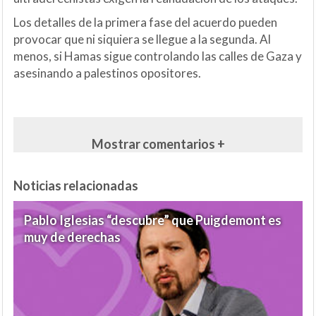
Los detalles de la primera fase del acuerdo pueden
provocar que ni siquiera se llegue a la segunda. Al
menos, si Hamas sigue controlando las calles de Gaza y
asesinando a palestinos opositores.
Mostrar comentarios +
Noticias relacionadas
Pablo Iglesias “descubre” que Puigdemont es
muy de derechas