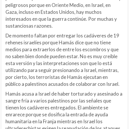
peligrosos porque en Oriente Medio, en Israel, en
Gaza, incluso en Estados Unidos, hay muchos
interesados en que la guerra continúe. Por muchas y
sustanciosas razones.
De momento faltan por entregar los cadáveres de 19
rehenes israelíes porque Hamás dice que no tiene
medios para extraerlos de entre los escombros y que
no saben bien donde pueden estar. No es muy creíble
esta versión y las interpretaciones son que lo está
utilizando para seguir presionando a Israel, mientras,
por cierto, los terroristas de Hamás ejecutan en
público a palestinos acusados de colaborar con Israel.
Hamás acusa a Israel de haber torturado y asesinado a
sangre fría a varios palestinos por las señales que
tienen los cadáveres entregados. El ambiente se
enrarece porque se dosifica la entrada de ayuda
humanitaria en la Franja mientras en Israel los
ultraderechistas exigen la reanudación de los ataques.