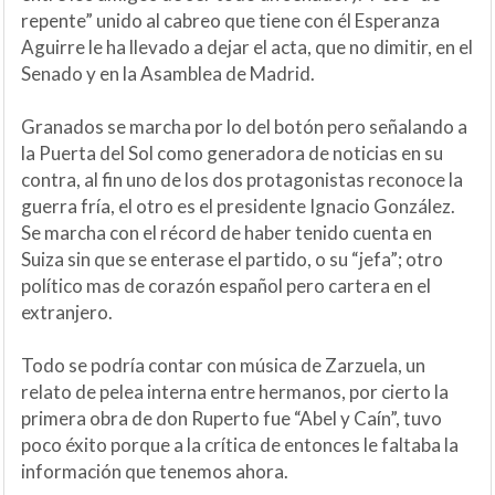
repente” unido al cabreo que tiene con él Esperanza
Aguirre le ha llevado a dejar el acta, que no dimitir, en el
Senado y en la Asamblea de Madrid.
Granados se marcha por lo del botón pero señalando a
la Puerta del Sol como generadora de noticias en su
contra, al fin uno de los dos protagonistas reconoce la
guerra fría, el otro es el presidente Ignacio González.
Se marcha con el récord de haber tenido cuenta en
Suiza sin que se enterase el partido, o su “jefa”; otro
político mas de corazón español pero cartera en el
extranjero.
Todo se podría contar con música de Zarzuela, un
relato de pelea interna entre hermanos, por cierto la
primera obra de don Ruperto fue “Abel y Caín”, tuvo
poco éxito porque a la crítica de entonces le faltaba la
información que tenemos ahora.