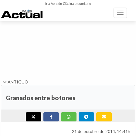
Ir a Versión Clásica o escritorio
Toggle n
ANTIGUO
Granados entre botones
21 de octubre de 2014, 14:41h