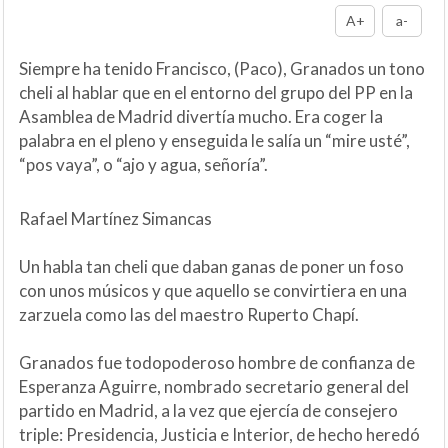
A+
a-
Siempre ha tenido Francisco, (Paco), Granados un tono
cheli al hablar que en el entorno del grupo del PP en la
Asamblea de Madrid divertía mucho. Era coger la
palabra en el pleno y enseguida le salía un “mire usté”,
“pos vaya”, o “ajo y agua, señoría”.
Rafael Martínez Simancas
Un habla tan cheli que daban ganas de poner un foso
con unos músicos y que aquello se convirtiera en una
zarzuela como las del maestro Ruperto Chapí.
Granados fue todopoderoso hombre de confianza de
Esperanza Aguirre, nombrado secretario general del
partido en Madrid, a la vez que ejercía de consejero
triple: Presidencia, Justicia e Interior, de hecho heredó