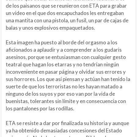
de los paisanos que se reunieron con ETA para grabar
un video en el que dos encapuchados les entregaban
una mantita con una pistola, un fusil, un par de cajas de
balas y unos explosivos empaquetados.
Esta imagen ha puesto al borde del orgasmo a los
aficionados a aplaudir y a comprender a los gudaris
asesinos, porque se entusiasman con cualquier gesto
teatral que hagan los etarras y no tendrían ningún
inconveniente en pasar página y olvidar sus errores y
sus horrores. Los que así piensan y actúan han tenido la
suerte de que los terroristas no les hayan matado a
ninguno de los suyos y por eso van por la vida de
buenistas, tolerantes sin límite y en consecuencia con
los pantalones por las rodillas.
ETA se resiste a dar por finalizada su historia y aunque
ya ha obtenido demasiadas concesiones del Estado