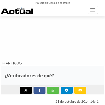
Ir a Versión Clásica o escritorio
Toggle n
ANTIGUO
¿Verificadores de qué?
21 de octubre de 2014, 14:41h