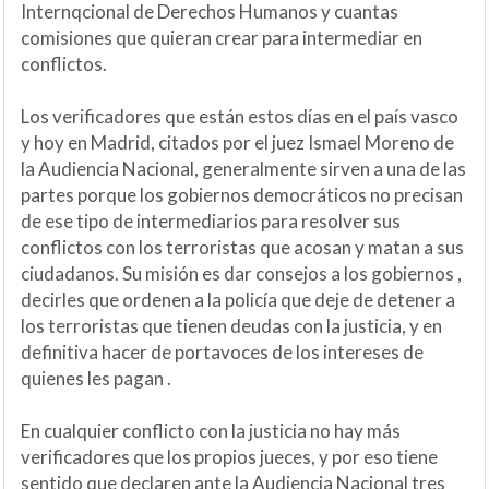
Internqcional de Derechos Humanos y cuantas
comisiones que quieran crear para intermediar en
conflictos.
Los verificadores que están estos días en el país vasco
y hoy en Madrid, citados por el juez Ismael Moreno de
la Audiencia Nacional, generalmente sirven a una de las
partes porque los gobiernos democráticos no precisan
de ese tipo de intermediarios para resolver sus
conflictos con los terroristas que acosan y matan a sus
ciudadanos. Su misión es dar consejos a los gobiernos ,
decirles que ordenen a la policía que deje de detener a
los terroristas que tienen deudas con la justicia, y en
definitiva hacer de portavoces de los intereses de
quienes les pagan .
En cualquier conflicto con la justicia no hay más
verificadores que los propios jueces, y por eso tiene
sentido que declaren ante la Audiencia Nacional tres