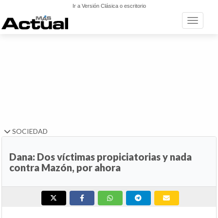
Ir a Versión Clásica o escritorio
Toggle n
SOCIEDAD
Dana: Dos víctimas propiciatorias y nada
contra Mazón, por ahora