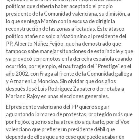
políticas que debería haber aceptado el propio
presidente de la Comunidad valenciana, su dimisión, a
lo que se niega Mazón con la excusa de dirigir la
reconstrucción de las zonas afectadas. Este atasco
político atañe no solo a Mazón sino al presidente del
PP, Alberto Núñez Feijóo, que ha demostrado que
tampoco sabe manejar situaciones de esta índole y que
ya provocó terremotos en la derecha española cuando
ocurrido, por ejemplo, el naufragio del “Prestige” en el
año 2002, con Fraga al frente de la Comunidad gallega
y Aznar en La Moncloa. Sin olvidar que dos años
después José Luis Rodríguez Zapatero derrotaba a
Mariano Rajoy en unas elecciones generales.
El presidente valenciano del PP quiere seguir
aguantando la marea de protestas, protegido más que
por Feijóo, que no se ha atrevido a quitarle, por el Vox
valenciano que prefiere un presidente débil que
dependa de ellos que uno cese que puede acabar en