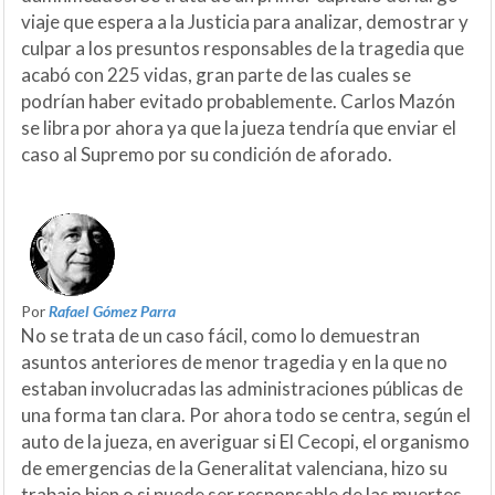
viaje que espera a la Justicia para analizar, demostrar y
culpar a los presuntos responsables de la tragedia que
acabó con 225 vidas, gran parte de las cuales se
podrían haber evitado probablemente. Carlos Mazón
se libra por ahora ya que la jueza tendría que enviar el
caso al Supremo por su condición de aforado.
Por
Rafael Gómez Parra
No se trata de un caso fácil, como lo demuestran
asuntos anteriores de menor tragedia y en la que no
estaban involucradas las administraciones públicas de
una forma tan clara. Por ahora todo se centra, según el
auto de la jueza, en averiguar si El Cecopi, el organismo
de emergencias de la Generalitat valenciana, hizo su
trabajo bien o si puede ser responsable de las muertes