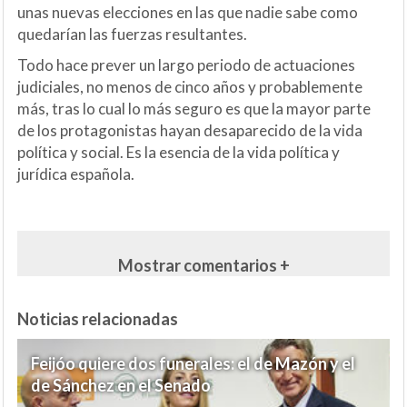
unas nuevas elecciones en las que nadie sabe como
quedarían las fuerzas resultantes.
Todo hace prever un largo periodo de actuaciones
judiciales, no menos de cinco años y probablemente
más, tras lo cual lo más seguro es que la mayor parte
de los protagonistas hayan desaparecido de la vida
política y social. Es la esencia de la vida política y
jurídica española.
Mostrar comentarios +
Noticias relacionadas
Feijóo quiere dos funerales: el de Mazón y el
de Sánchez en el Senado