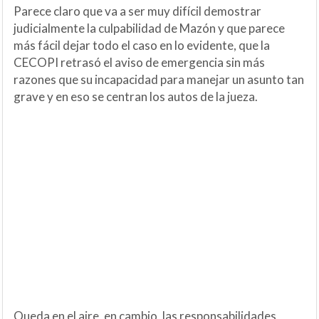
Parece claro que va a ser muy difícil demostrar
judicialmente la culpabilidad de Mazón y que parece
más fácil dejar todo el caso en lo evidente, que la
CECOPI retrasó el aviso de emergencia sin más
razones que su incapacidad para manejar un asunto tan
grave y en eso se centran los autos de la jueza.
Queda en el aire, en cambio, las responsabilidades