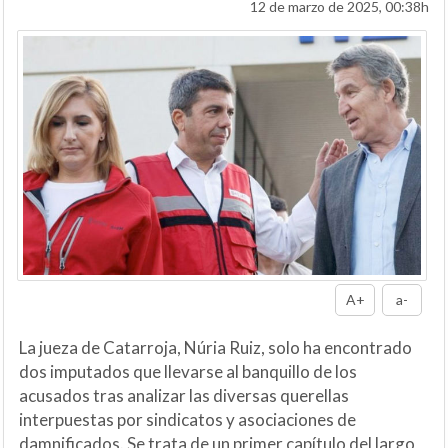
12 de marzo de 2025, 00:38h
A+
a-
La jueza de Catarroja, Núria Ruiz, solo ha encontrado
dos imputados que llevarse al banquillo de los
acusados tras analizar las diversas querellas
interpuestas por sindicatos y asociaciones de
damnificados. Se trata de un primer capítulo del largo